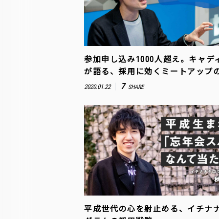
参加申し込み1000人超え。キャデ
が語る、採用に効くミートアップ
7
2020.01.22
SHARE
平成世代の心を射止める、イチナ