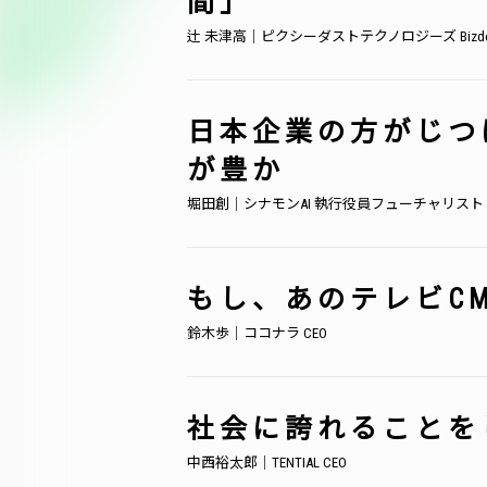
間」
辻 未津高｜ピクシーダストテクノロジーズ Bizde
日本企業の方がじつ
が豊か
堀田創｜シナモンAI 執行役員フューチャリスト
もし、あのテレビC
鈴木歩｜ココナラ CEO
社会に誇れることを
中西裕太郎｜TENTIAL CEO