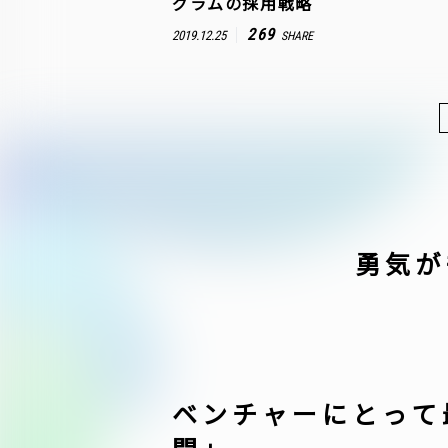
グラムの採用戦略
269
2019.12.25
SHARE
勇気が
ベンチャーにとって