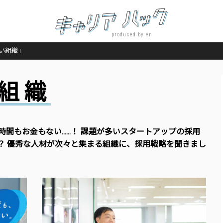
produced by en
い組織」
組織
時間もお金もない……！ 課題が多いスタートアップの採用
？ 優秀な人材が次々と集まる組織に、採用戦略を聞きまし