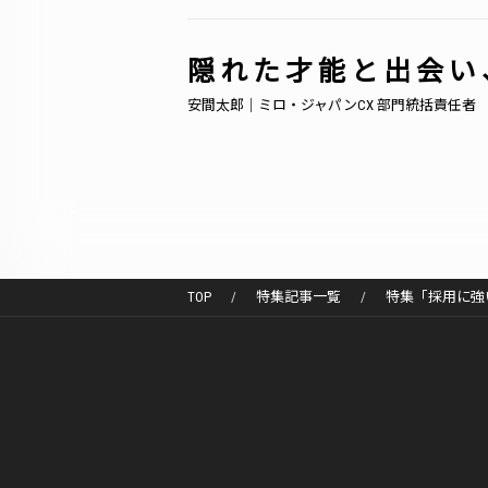
隠れた才能と出会い
安間太郎｜ミロ・ジャパンCX 部門統括責任者
TOP
特集記事一覧
特集「採用に強