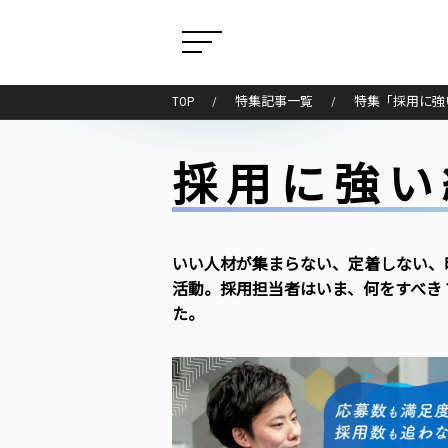
TOP
特集記事一覧
特集「採用に強
採用に強い
いい人材が集まらない、定着しない、
活動。採用担当者はいま、何をすべき
た。