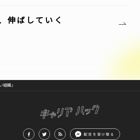
、伸ばしていく
い組織」
配信を受け取る