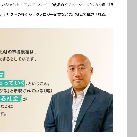
メント・マネジメント・エルエルシー）…"破壊的イノベーション"への投資に特
アナリストの多くがテクノロジー企業などの出身者で構成される。