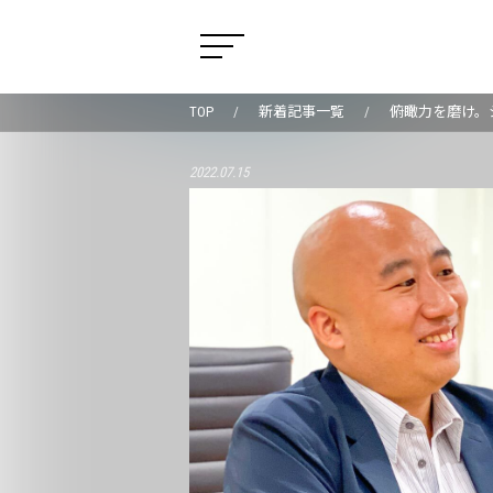
TOP
新着記事一覧
俯瞰力を磨け。
2022.07.15