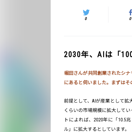
0
0
2030年、AIは「
堀田さんが共同創業されたシナモ
にあると伺いました。まずはそ
前提として、AIが産業として拡
くらいの市場規模に拡大していくか
トによれば、2020年に「10.5
ル」に拡大するとしています。