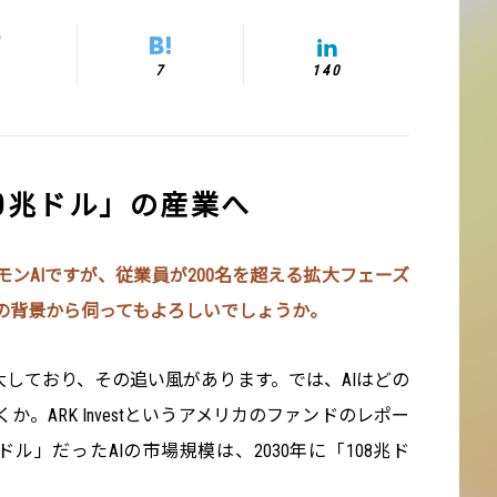
7
140
100兆ドル」の産業へ
ンAIですが、従業員が200名を超える拡大フェーズ
の背景から伺ってもよろしいでしょうか。
大しており、その追い風があります。では、AIはどの
。ARK Investというアメリカのファンドのレポー
兆ドル」だったAIの市場規模は、2030年に「108兆ド