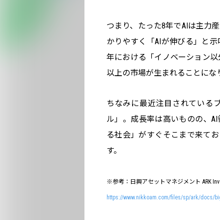
つまり、たった8年でAIは主力
かりやすく「AIが伸びる」と示
年における「イノベーション以
以上の市場が生まれることにな
ちなみに最近注目されているブロ
ル」。成長率は高いものの、AI
る社会」がすぐそこまで来てお
す。
※参考：日興アセットマネジメント ARK Invest
https://www.nikkoam.com/files/sp/ark/docs/b