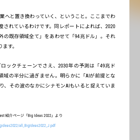
産業へと置き換わっていく、ということ。ここまでわ
唆されているわけです。同レポートによれば、2020
外の既存領域全て」をあわせて「94兆ドル」。それ
ります。
ックチェーンでさえ、2030年の予測は「49兆ド
領域の半分に過ぎません。明らかに「AIが前提とな
り、その波のなかにシナモンAIもいると捉えていま
 紹介ページ「Big Ideas 2022」より
igideas2022/all_BigIdeas2022_J.pdf