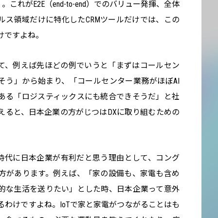
これがE2E（end-to-end）でのバリュー発揮、全体
ルス領域だけに特化したCRMツールだけでは、この
けですよね。
して、例えば先ほどの例でいうと「まずはコールセン
そう」から始まり、「コールセンター業務がほぼAI
ある「ロジスティックスにも統合できそうだ」と社
えると、日本企業の方がじつはDXに取り組むための
I時代に日本企業が有利だと思う理由として、コング
方があります。例えば、「家の設備も、家電も含め
的な生活を送りたい」とした時、日本企業って意外
わけですよね。IoTで家と家電がつながることはも