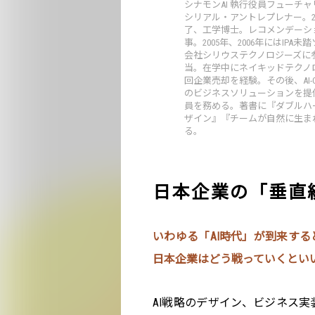
シナモンAI 執行役員フューチャ
シリアル・アントレプレナー。
了、工学博士。レコメンデーシ
事。2005年、2006年にはIP
会社シリウステクノロジーズに参
当。在学中にネイキッドテクノロ
回企業売却を経験。その後、AI-
のビジネスソリューションを提供
員を務める。著書に『ダブルハ
ザイン』『チームが自然に生ま
る。
日本企業の「垂直
いわゆる「AI時代」が到来す
日本企業はどう戦っていくとい
AI戦略のデザイン、ビジネス