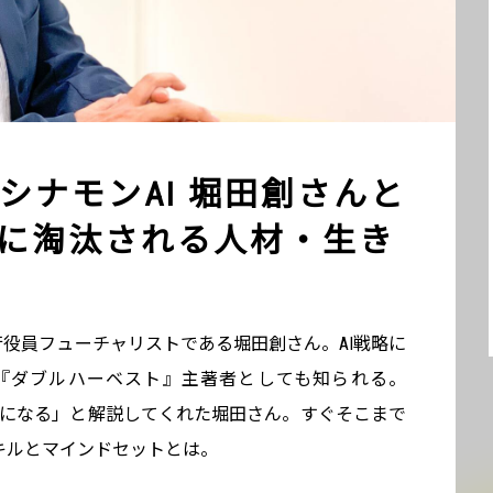
シナモンAI 堀田創さんと
代に淘汰される人材・生き
執行役員フューチャリストである堀田創さん。AI戦略に
『ダブルハーベスト』主著者としても知られる。
の産業になる」と解説してくれた堀田さん。すぐそこまで
ルとマインドセットとは――。