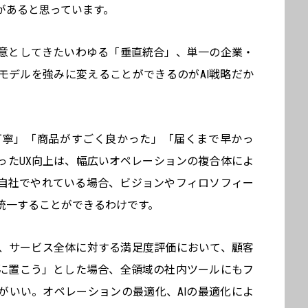
があると思っています。
意としてきたいわゆる「垂直統合」、単一の企業・
モデルを強みに変えることができるのがAI戦略だか
丁寧」「商品がすごく良かった」「届くまで早かっ
ったUX向上は、幅広いオペレーションの複合体によ
自社でやれている場合、ビジョンやフィロソフィー
統一することができるわけです。
、サービス全体に対する満足度評価において、顧客
に置こう」とした場合、全領域の社内ツールにもフ
がいい。オペレーションの最適化、AIの最適化によ