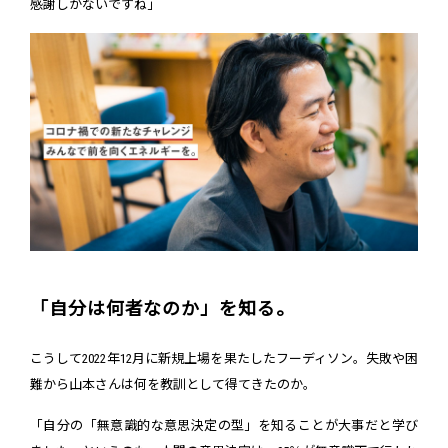
感謝しかないですね」
「自分は何者なのか」を知る。
こうして2022年12月に新規上場を果たしたフーディソン。失敗や困
難から山本さんは何を教訓として得てきたのか。
「自分の「無意識的な意思決定の型」を知ることが大事だと学び