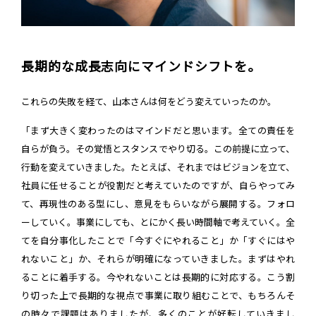
長期的な成長志向にマインドシフトを。
これらの失敗を経て、山本さんは何をどう変えていったのか。
「まず大きく変わったのはマインドだと思います。全ての責任を
自らが負う。その覚悟とスタンスでやり切る。この前提に立って、
行動を変えていきました。たとえば、それまではビジョンを立て、
社員に任せることが役割だと考えていたのですが、自らやってみ
て、再現性のある型にし、意見をもらいながら展開する。フォロ
ーしていく。事業にしても、とにかく長い時間軸で考えていく。全
てを自分事化したことで「今すぐにやれること」か「すぐにはや
れないこと」か、それらが明確になっていきました。まずはやれ
ることに着手する。今やれないことは長期的に対応する。こう割
り切った上で長期的な視点で事業に取り組むことで、もちろんそ
の時々で課題はありましたが、多くのことが好転していきまし