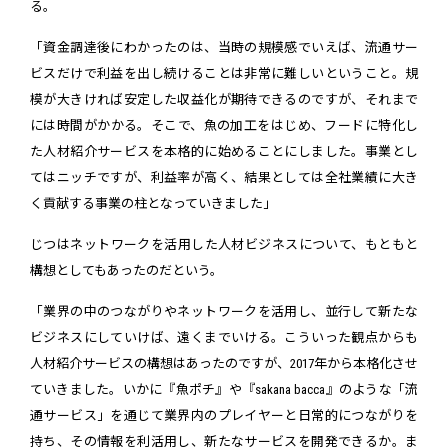
る。
「資金調達後にわかったのは、当時の規模感でいえば、流通サー
ビスだけで利益を出し続けることは非常に難しいということ。規
模が大きければ安定した収益化が期待できるのですが、それまで
には時間がかかる。そこで、魚の加工をはじめ、フードに特化し
た人材紹介サービスを本格的に始めることにしました。事業とし
てはニッチですが、利益率が高く、結果としては全社業績に大き
く貢献する事業の柱となっていきました」
じつはネットワークを活用した人材ビジネスについて、もともと
構想としてもあったのだという。
「業界の中のつながりやネットワークを活用し、並行して新たな
ビジネスにしていけば、遠くまでいける。こういった観点からも
人材紹介サービスの構想はあったのですが、2017年から本格化させ
ていきました。いかに『魚ポチ』や『sakana bacca』のような「流
通サービス」を通じて業界内のプレイヤーと日常的につながりを
持ち、その情報を利活用し、新たなサービスを開発できるか。ま