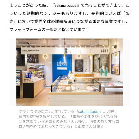
まうことがあった時、『sakana bacca』で売ることができます。こ
ういった短期的なシナジーもありますし、長期的にいえば「販
売」において業界全体の課題解決につながる重要な事業ですし、
プラットフォームの一部だと捉えています」
グランスタ東京にも出店している『
sakana bacca
』。現在、
都内で8店舗を展開している。「季節や変化を感じられる商
品を求めている消費者のみなさんも多い。消費のあり方もコ
ロナ禍を経て変わってきている」と山本さんは語る。