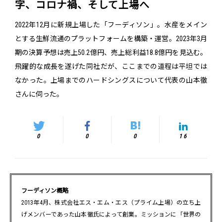
字、コロナ禍、そして上場へ
2022年12月に新規上場した「フーディソン」。水産をメイン
とする生鮮流通のプラットフォームを構築・運営。2023年3月
期の決算予想は売上50.2億円、売上総利益18.8億円を見込む。
飛躍的な成長を遂げた同社だが、ここまでの道程は平坦では
なかった。上場までのハードシングスについて代表の山本徹
さんに伺った。
0
0
0
16
フーディソン概略
2013年4月、株式会社エス・エム・エス（プライム上場）の立ち上
げメンバーであった山本徹氏によって創業。ミッションに「世界の