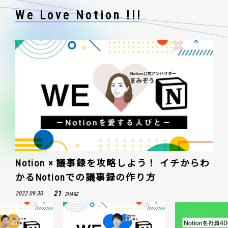
We Love Notion !!!
Notion × 議事録を攻略しよう！ イチからわ
かるNotionでの議事録の作り方
21
2022.09.30
SHARE