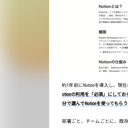
約1年前にNotionを導入し、現
otionの利用を「必須」にして
分で選んでNotionを使ってもらう
部署ごと、チームごとに、既