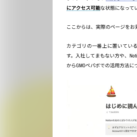
にアクセス可能
な状態になって
ここからは、実際のページをお
カテゴリの一番上に置いてい
す。入社してまもない方や、No
からGMOペパボでの活用方法に