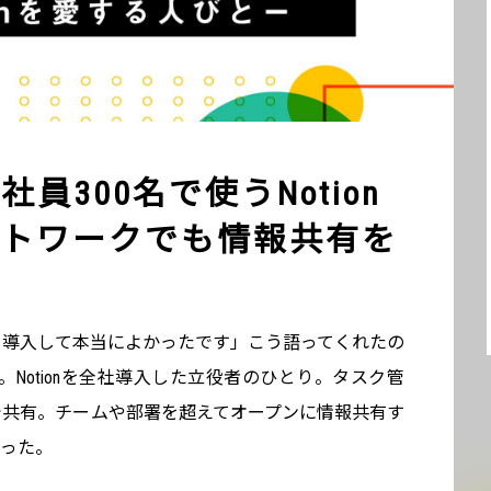
員300名で使うNotion
トワークでも情報共有を
onを導入して本当によかったです」こう語ってくれたの
。Notionを全社導入した立役者のひとり。タスク管
onで共有。チームや部署を超えてオープンに情報共有す
迫った。