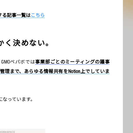
に関する記事一覧は
こちら
かく決めない。
GMOペパボでは
事業部ごとのミーティングの議事
理まで、あらゆる情報共有をNotion上でしていま
になっています。