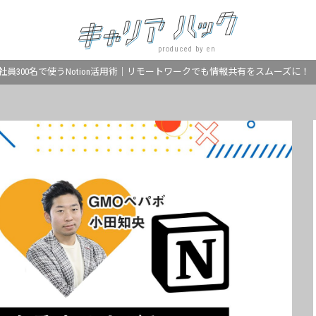
produced by en
社員300名で使うNotion活用術｜リモートワークでも情報共有をスムーズに！