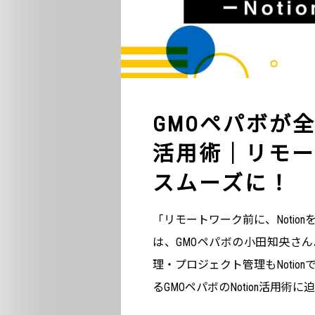
GMOペパボが全社
活用術｜リモー
スムーズに！
「リモートワーク前に、Noti
は、GMOペパボの小田知央さん
理・プロジェクト管理もNoti
るGMOペパボのNotion活用術に