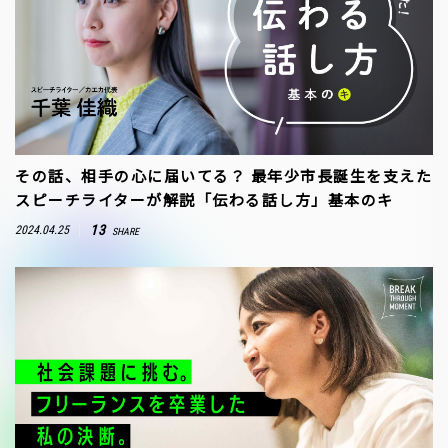
その話、相手の心に届いてる？ 最年少市長誕生を支えた
スピーチライターが解説「伝わる話し方」基本のキ
13
2024.04.25
SHARE