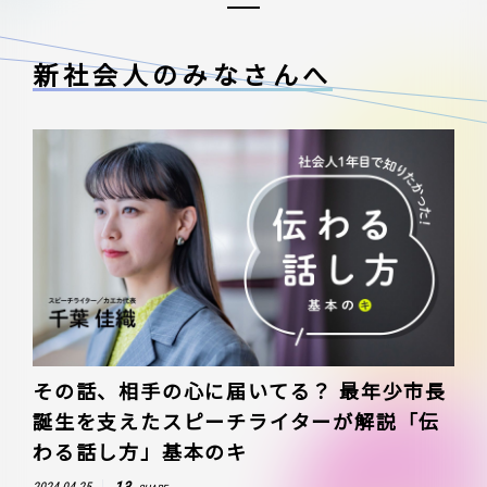
新社会人のみなさんへ
その話、相手の心に届いてる？ 最年少市長
誕生を支えたスピーチライターが解説「伝
わる話し方」基本のキ
13
2024.04.25