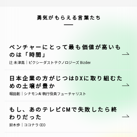
勇気がもらえる言葉たち
ベンチャーにとって最も価値が高いも
のは「時間」
辻 未津高｜ピクシーダストテクノロジーズ Bizdev
日本企業の方がじつはDXに取り組むた
めの土壌が豊か
堀田創｜シナモンAI 執行役員フューチャリスト
もし、あのテレビCMで失敗したら終
わりだった
鈴木歩｜ココナラ CEO