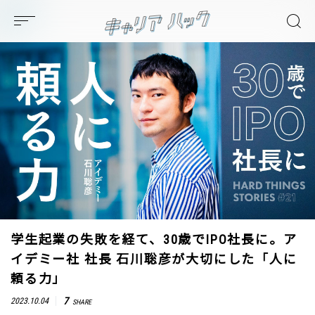
学生起業の失敗を経て、30歳でIPO社長に。ア
イデミー社 社長 石川聡彦が大切にした「人に
頼る力」
7
2023.10.04
SHARE