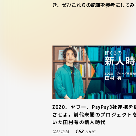
き、ぜひこれらの記事を参考にしてみ
ZOZO、ヤフー、PayPay3社連携を
させよ。前代未聞のプロジェクト
いた田村有の新人時代
163
2021.10.25
SHARE