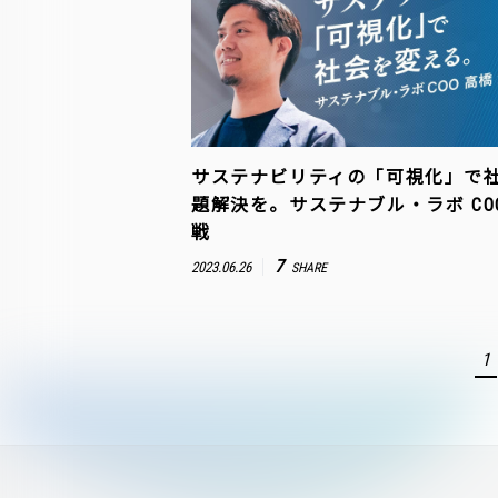
サステナビリティの「可視化」で
題解決を。サステナブル・ラボ CO
戦
7
2023.06.26
SHARE
1