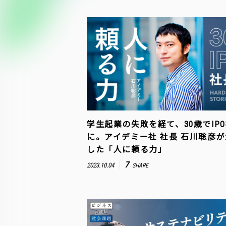
学生起業の失敗を経て、30歳でIP
に。アイデミー社 社長 石川聡彦
した「人に頼る力」
7
2023.10.04
SHARE