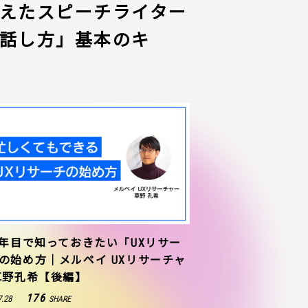
えたスピーチライター
話し方」基本のキ
1年目で知っておきたい「UXリサー
の始め方｜メルペイ UXリサーチャ
草野孔希【後編】
176
7.28
SHARE