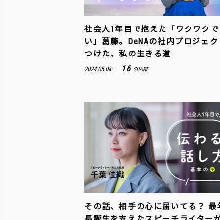
社会人1年目で抱えた「ワクワクで
い」葛藤。DeNAの社内プロジェ
つけた、私の生きる道
16
2024.05.08
SHARE
その話、相手の心に届いてる？ 最
長誕生を支えたスピーチライター