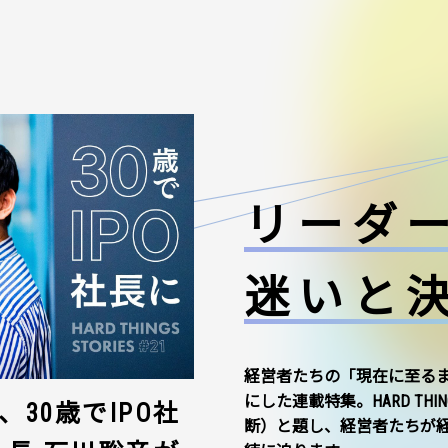
リーダ
迷いと
経営者たちの「現在に至る
にした連載特集。HARD THI
30歳でIPO社
断）と題し、経営者たちが