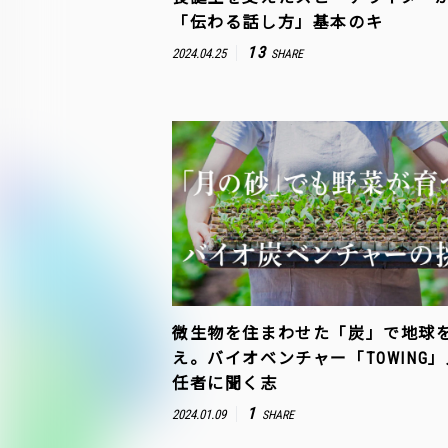
「伝わる話し方」基本のキ
13
2024.04.25
SHARE
微生物を住まわせた「炭」で地球
え。バイオベンチャー「TOWING
任者に聞く志
1
2024.01.09
SHARE