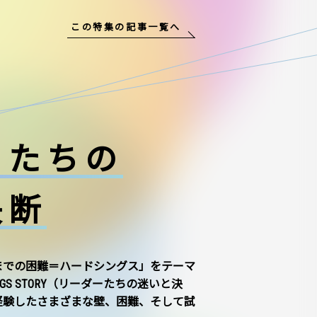
この特集の記事一覧へ
ーたちの
決断
までの困難＝ハードシングス」をテーマ
NGS STORY（リーダーたちの迷いと決
経験したさまざまな壁、困難、そして試