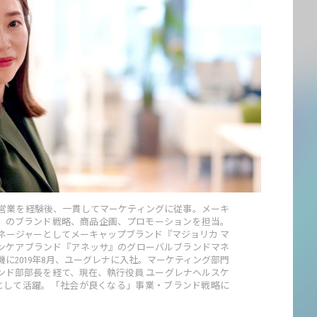
社。営業を経験後、一貫してマーケティングに従事。メーキ
ジュ』のブランド戦略、商品企画、プロモーションを担当。
ネージャーとしてメーキャップブランド『マジョリカ マ
1サンケアブランド『アネッサ』のグローバルブランドマネ
に2019年8月、ユーグレナに入社。マーケティング部門
ンド部部長を経て、現在、執行役員 ユーグレナヘルスケ
長として活躍。「社会が良くなる」事業・ブランド戦略に