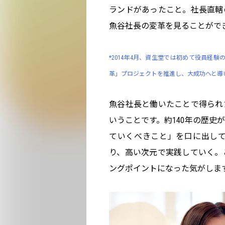
ランドがあったこと。社長直轄
魚谷社長の変革を見ることがで
*2014年4月、資生堂では初めて役員経
革」プロジェクトを推進し、大成功へと導
魚谷社長と働いたことで得られ
いうことです。約140年の歴史
ていくべきこと」を口に出し
り、高い次元で実践していく。
ングポイントになった気がしま