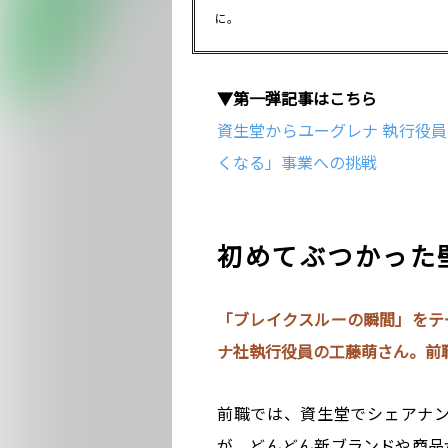
に。
▼第一弾記事はこちら
資生堂からユーグレナ 執行役
くなる」事業への挑戦
初めてぶつかった
「ブレイクスルーの瞬間」をテ
ナ社執行役員の工藤萌さん。前職
前職では、資生堂でシェアナ
が、どんどん新ブランドや商品