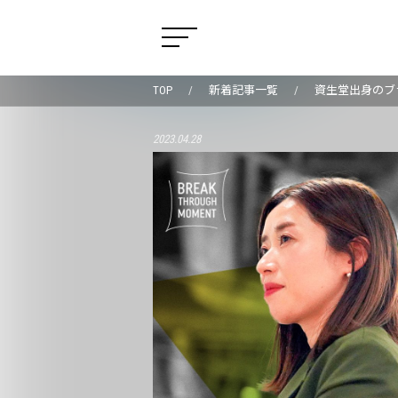
TOP
新着記事一覧
資生堂出身のブ
2023.04.28