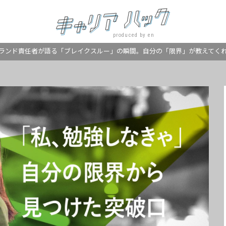
produced by en
ランド責任者が語る「ブレイクスルー」の瞬間。自分の「限界」が教えてく