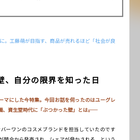
員に。工藤萌が目指す、商品が売れるほど「社会が良
壁、自分の限界を知った日
ーマにした今特集。今回お話を伺ったのはユーグレ
、資生堂時代に「ぶつかった壁」とは――。
ンバーワンのコスメブランドを担当していたのです
が競合から発売され、シェアが脅かされる、という