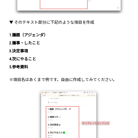
▼ そのテキスト部分に下記のような項目を作成
1.議題（アジェンダ）
2.議事・したこと
3.決定事項
4.次にやること
5.参考資料
※項目名はあくまで例です。自由に作成してみてください。