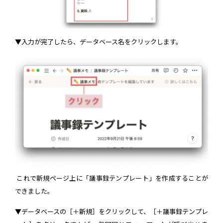
▼入力が完了したら、データベース名をクリックします。
これで新規ページ上に「議事録テンプレート」を作成することが
できました。
▼データベースの［＋新規］をクリックして、［＋議事録テンプレ