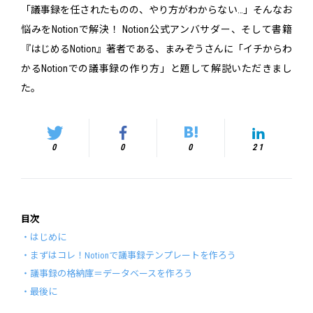
「議事録を任されたものの、やり方がわからない…」そんなお
悩みをNotionで解決！ Notion公式アンバサダー、そして書籍
『はじめるNotion』著者である、まみぞうさんに「イチからわ
かるNotionでの議事録の作り方」と題して解説いただきまし
た。
0
0
0
21
目次
・はじめに
・まずはコレ！Notionで議事録テンプレートを作ろう
・議事録の格納庫＝データベースを作ろう
・最後に