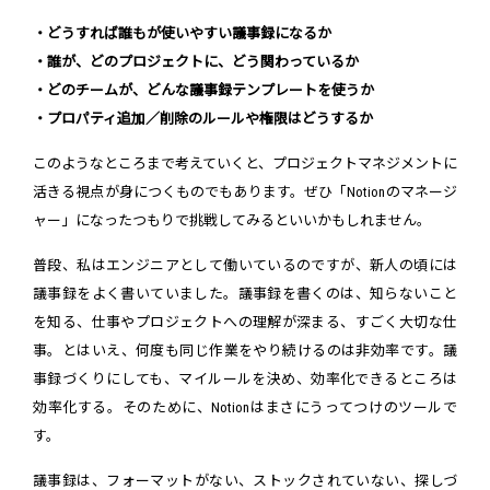
・どうすれば誰もが使いやすい議事録になるか
・誰が、どのプロジェクトに、どう関わっているか
・どのチームが、どんな議事録テンプレートを使うか
・プロパティ追加／削除のルールや権限はどうするか
このようなところまで考えていくと、プロジェクトマネジメントに
活きる視点が身につくものでもあります。ぜひ「Notionのマネージ
ャー」になったつもりで挑戦してみるといいかもしれません。
普段、私はエンジニアとして働いているのですが、新人の頃には
議事録をよく書いていました。議事録を書くのは、知らないこと
を知る、仕事やプロジェクトへの理解が深まる、すごく大切な仕
事。とはいえ、何度も同じ作業をやり続けるのは非効率です。議
事録づくりにしても、マイルールを決め、効率化できるところは
効率化する。そのために、Notionはまさにうってつけのツールで
す。
議事録は、フォーマットがない、ストックされていない、探しづ