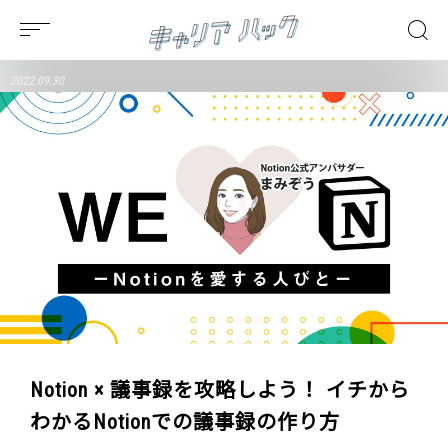
2022.09.30
Notion × 議事録を攻略しよう！ イチから
わかるNotionでの議事録の作り方