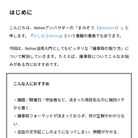
はじめに
こんにちは、Notionアンバサダーの「まみぞう（
@mamizo3
）」と
申します。『
はじめるNotion
』という書籍の著者でもあります。
今回は、Notion活用入門としてもピッタリな「議事録の取り方」に
ついて解説していきます。たとえば、議事録についてこんなお悩
みがある方におすすめです。
こんな人におすすめ
・議題／開催日／参加者など、決まった項目名なのに毎回イチ
から書く…
・議事録フォーマットが決まっておらず、何が正解かわからな
い…
・会話の文字起こしのようになってしまい、時間がかかる…