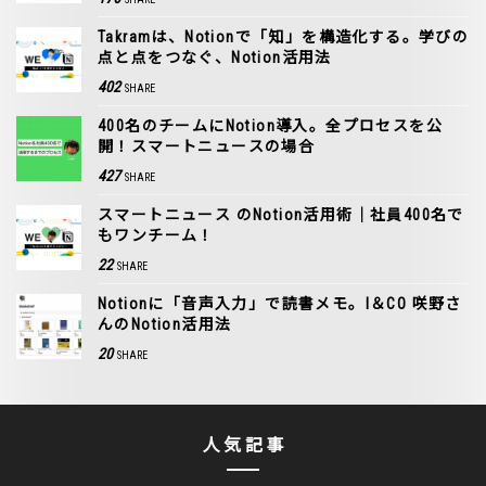
Takramは、Notionで「知」を構造化する。学びの
点と点をつなぐ、Notion活用法
402
SHARE
400名のチームにNotion導入。全プロセスを公
開！スマートニュースの場合
427
SHARE
スマートニュース のNotion活用術｜社員400名で
もワンチーム！
22
SHARE
Notionに「音声入力」で読書メモ。I＆CO 咲野さ
んのNotion活用法
20
SHARE
人気記事