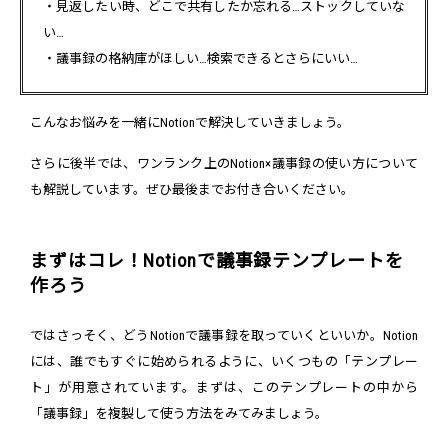
・見返したい時、どこで共有したか忘れる…ストックしていな
い…
・議事録の格納庫がほしい…検索できるとさらにいい…
こんなお悩みを一緒にNotionで解決していきましょう。
さらに後半では、ワンランク上のNotion×議事録の使い方について
も解説しています。ぜひ最後までお付き合いください。
まずはコレ！Notionで議事録テンプレートを
作ろう
ではさっそく、どうNotionで議事録を取っていくといいか。Notion
には、誰でもすぐに始められるように、いくつもの「テンプレー
ト」が用意されています。まずは、このテンプレートの中から
「議事録」を複製して使う方法をみてみましょう。