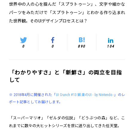
世界中の人の心を掴んだ「スプラトゥーン」、文字や細かな
パーツをみただけで「スプラトゥーン」とわかる作り込まれ
た世界観。そのUIデザインプロセスとは？
0
0
890
104
「わかりやすさ」と「新鮮さ」の両立を目指
して
※ 2018年4月に開催された「
UI Crunch #13 娯楽のUI - by Nintendo -
」のレ
ポート記事としてお届けします。
「スーパーマリオ」「ゼルダの伝説」「どうぶつの森」など、こ
れまでに数々の大ヒットシリーズを世に送り出してきた任天堂。