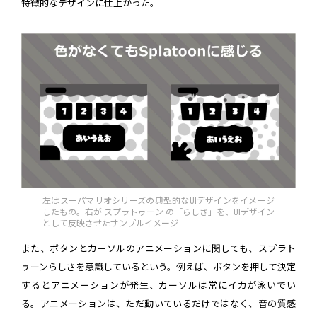
特徴的なデザインに仕上がった。
左はスーパマリオシリーズの典型的なUIデザインをイメージ
したもの。右が スプラトゥーン の「らしさ」を、UIデザイン
として反映させたサンプルイメージ
また、ボタンとカーソルのアニメーションに関しても、スプラト
ゥーンらしさを意識しているという。例えば、ボタンを押して決定
するとアニメーションが発生、カーソルは常にイカが泳いでい
る。アニメーションは、ただ動いているだけではなく、音の質感