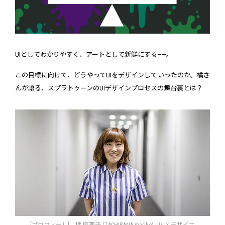
UIとしてわかりやすく、アートとして新鮮にする——。
この目標に向けて、どうやってUIをデザインしていったのか。橘さ
んが語る、スプラトゥーンのUIデザインプロセスの舞台裏とは？
[プロフィール] 橘 磨理子 (TACHIBANA mariko)
UI/UX デザイナ