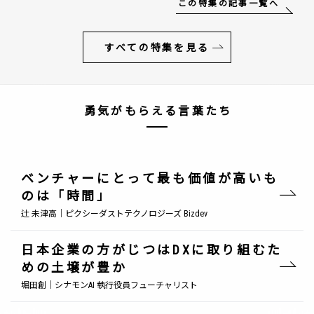
この特集の記事一覧へ
すべての特集を見る
勇気がもらえる言葉たち
ベンチャーにとって最も価値が高いも
のは「時間」
辻 未津高｜ピクシーダストテクノロジーズ Bizdev
日本企業の方がじつはDXに取り組むた
めの土壌が豊か
堀田創｜シナモンAI 執行役員フューチャリスト