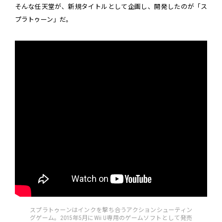
そんな任天堂が、新規タイトルとして企画し、開発したのが「ス
プラトゥーン」だ。
スプラトゥーンはインクを撃ち合うアクションシューティン
グゲーム。2015年5月にWii U専用のゲームソフトとして発売