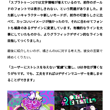
「スプラトゥーン2では文字情報が増えているので、前作のボール
ドのフォントでは表示しきれない、という問題がありました。ま
た新しいキャラクターや新しいモードが、前作の可愛らしさに比
べて、カッコいいイメージが強かったので、それに合わせてフォン
トも細身のあるデザインに変更しています。有機的なラインを大
事にしていたものから、よりグラフィックデザイン的なラインを
目指してつくりました」
最後に紹介したいのが、橘さんのUIに対する考え方。彼女の言葉で
締めくくりたい。
「ユーザーにストレスを与えない“配慮”に徹し、UIは存在が薄くな
りがちです。でも、工夫をすればUIデザインでユーザーを楽しませ
ることができます」