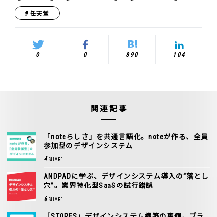
任天堂
0
0
890
104
関連記事
「noteらしさ」を共通言語化。noteが作る、全員
参加型のデザインシステム
4
SHARE
ANDPADに学ぶ、デザインシステム導入の“落とし
穴”。業界特化型SaaSの試行錯誤
6
SHARE
「STORES」デザインシステム構築の裏側。ブラ