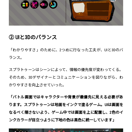
② UIと3Dのバランス
「わかりやすさ」のために、2つめに行なった工夫が、UIと3Dのバ
ランス。
スプラトゥーンはシーンによって、情報の優先度が変わってくる。
そのため、3Dデザイナーとコミュニケーションを図りながら、わ
かりやすさを向上させていった。
「バトル画面ではキャラクターや背景が最優先に見える必要があ
ります。スプラトゥーンは地面をインクで塗るゲーム。UIは画面を
なるべく隠さないよう、ゲーム中では画面を上に配置し、2色のイ
ンクカラーが目立つように下地の色は黒色に統一しています」