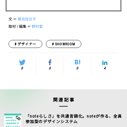
文 ＝
菊池百合子
取材 / 編集 ＝
野村愛
デザイナー
SHOWROOM
0
0
0
4
関連記事
「noteらしさ」を共通言語化。noteが作る、全員
参加型のデザインシステム