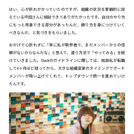
はい、心が折れかかっていたのですが、組織の状況を客観的に捉
えている坪田さんに相談できてありがたかったです。自分のやり方
にもっと改善できる部分があったんだ、頼り方を身につけていく
べきなんだ、と気づきをもらいました。
おかげで心折れずに「単に私が新参者で、まだメンバーからの信
頼がないからなんだな」と思えて、違う方法で「やってみる」を続
けていきました。Slackのガイドラインに関しては、結局私が転職
して4ヶ月ほど経ってから、大きな組織変更のタイミングでボード
メンバーが吸い上げてくれて、トップダウンで統一を進めていけ
たんです。