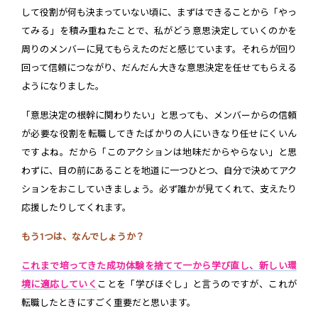
して役割が何も決まっていない頃に、まずはできることから「やっ
てみる」を積み重ねたことで、私がどう意思決定していくのかを
周りのメンバーに見てもらえたのだと感じています。それらが回り
回って信頼につながり、だんだん大きな意思決定を任せてもらえる
ようになりました。
「意思決定の根幹に関わりたい」と思っても、メンバーからの信頼
が必要な役割を転職してきたばかりの人にいきなり任せにくいん
ですよね。だから「このアクションは地味だからやらない」と思
わずに、目の前にあることを地道に一つひとつ、自分で決めてアク
ションをおこしていきましょう。必ず誰かが見てくれて、支えたり
応援したりしてくれます。
もう1つは、なんでしょうか？
これまで培ってきた成功体験を捨てて一から学び直し、新しい環
境に適応していく
ことを「学びほぐし」と言うのですが、これが
転職したときにすごく重要だと思います。