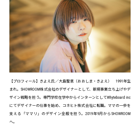
【プロフィール】きよえ氏／大島聖恵（おおしま・きよえ） 1991年生
まれ。SHOWROOM株式会社のデザイナーとして、新規事業立ち上げやデ
ザイン戦略を担う。専門学校在学中からインターンとしてWhyteboard inc
にてデザイナーの仕事を始め、コネヒト株式会社に転職。ママの一歩を
支える「ママリ」のデザイン全般を担う。2019年9月からSHOWROOM
へ。