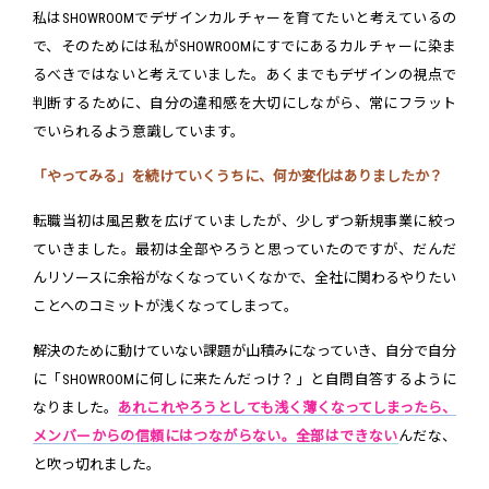
私はSHOWROOMでデザインカルチャーを育てたいと考えているの
で、そのためには私がSHOWROOMにすでにあるカルチャーに染ま
るべきではないと考えていました。あくまでもデザインの視点で
判断するために、自分の違和感を大切にしながら、常にフラット
でいられるよう意識しています。
「やってみる」を続けていくうちに、何か変化はありましたか？
転職当初は風呂敷を広げていましたが、少しずつ新規事業に絞っ
ていきました。最初は全部やろうと思っていたのですが、だんだ
んリソースに余裕がなくなっていくなかで、全社に関わるやりたい
ことへのコミットが浅くなってしまって。
解決のために動けていない課題が山積みになっていき、自分で自分
に「SHOWROOMに何しに来たんだっけ？」と自問自答するように
なりました。
あれこれやろうとしても浅く薄くなってしまったら、
メンバーからの信頼にはつながらない。全部はできない
んだな、
と吹っ切れました。