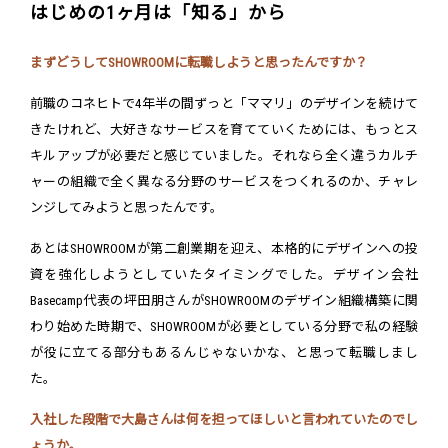
はじめの1ヶ月は「知る」から
まずどうしてSHOWROOMに転職しようと思ったんですか？
前職のコネヒトで4年半の間ずっと「ママリ」のデザインを続けて
きたけれど、大好きなサービスを育てていくためには、もっとス
キルアップが必要だと感じていました。それなら全く違うカルチ
ャーの組織で全く異なる分野のサービスをつくれるのか、チャレ
ンジしてみようと思ったんです。
あとはSHOWROOMが第二創業期を迎え、本格的にデザインへの投
資を強化しようとしていたタイミングでした。デザイン会社
Basecamp代表の坪田朋さんがSHOWROOMのデザイン組織構築に関
わり始めた時期で、SHOWROOMが必要としている分野で私の経験
が役に立てる部分もあるんじゃないかな、と思って転職しまし
た。
入社した段階で大島さんは何を担ってほしいと言われていたのでし
ょうか。