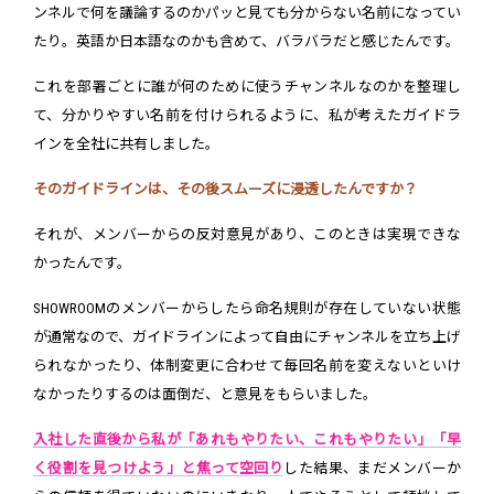
ンネルで何を議論するのかパッと見ても分からない名前になってい
たり。英語か日本語なのかも含めて、バラバラだと感じたんです。
これを部署ごとに誰が何のために使うチャンネルなのかを整理し
て、分かりやすい名前を付けられるように、私が考えたガイドラ
インを全社に共有しました。
そのガイドラインは、その後スムーズに浸透したんですか？
それが、メンバーからの反対意見があり、このときは実現できな
かったんです。
SHOWROOMのメンバーからしたら命名規則が存在していない状態
が通常なので、ガイドラインによって自由にチャンネルを立ち上げ
られなかったり、体制変更に合わせて毎回名前を変えないといけ
なかったりするのは面倒だ、と意見をもらいました。
入社した直後から私が「あれもやりたい、これもやりたい」「早
く役割を見つけよう」と焦って空回り
した結果、まだメンバーか