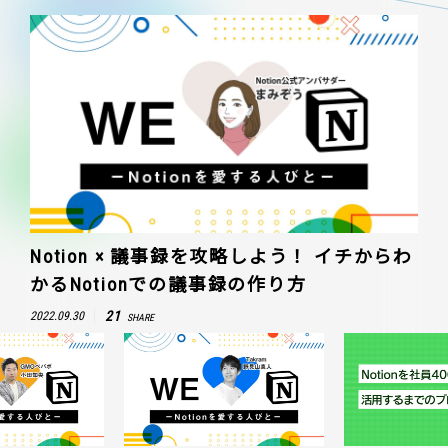
Notion × 議事録を攻略しよう！ イチからわ
かるNotionでの議事録の作り方
21
2022.09.30
SHARE