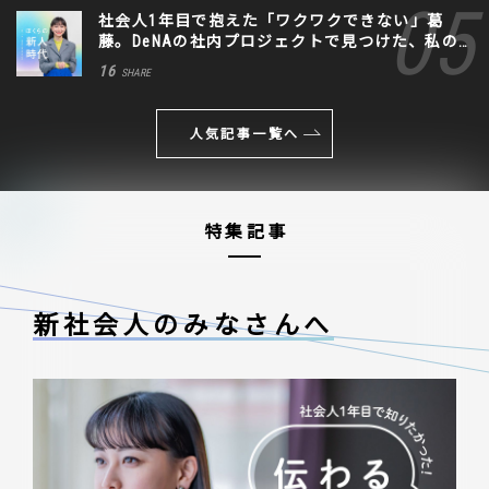
社会人1年目で抱えた「ワクワクできない」葛
藤。DeNAの社内プロジェクトで見つけた、私の
生きる道
16
SHARE
人気記事一覧へ
特集記事
新社会人のみなさんへ