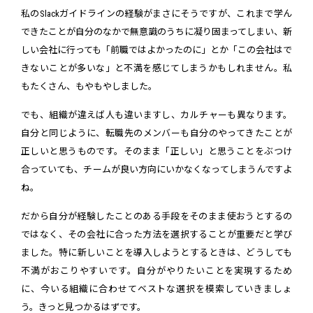
私のSlackガイドラインの経験がまさにそうですが、これまで学ん
できたことが自分のなかで無意識のうちに凝り固まってしまい、新
しい会社に行っても「前職ではよかったのに」とか「この会社はで
きないことが多いな」と不満を感じてしまうかもしれません。私
もたくさん、もやもやしました。
でも、組織が違えば人も違いますし、カルチャーも異なります。
自分と同じように、転職先のメンバーも自分のやってきたことが
正しいと思うものです。そのまま「正しい」と思うことをぶつけ
合っていても、チームが良い方向にいかなくなってしまうんですよ
ね。
だから自分が経験したことのある手段をそのまま使おうとするの
ではなく、その会社に合った方法を選択することが重要だと学び
ました。特に新しいことを導入しようとするときは、どうしても
不満がおこりやすいです。自分がやりたいことを実現するため
に、今いる組織に合わせてベストな選択を模索していきましょ
う。きっと見つかるはずです。