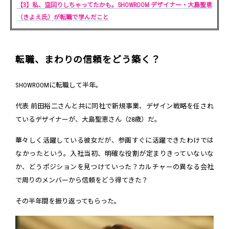
【3】私、空回りしちゃってたかも。SHOWROOM デザイナー・大島聖恵
（きよえ氏）が転職で学んだこと
転職、まわりの信頼をどう築く？
SHOWROOMに転職して半年。
代表 前田裕二さんと共に同社で新規事業、デザイン戦略を任され
ているデザイナーが、大島聖恵さん（28歳）だ。
華々しく活躍している彼女だが、参画すぐに活躍できたわけでは
なかったという。入社当初、明確な役割が定まりきっていないな
か、どうポジションを見つけていった？カルチャーの異なる会社
で周りのメンバーから信頼をどう得てきた？
その半年間を振り返ってもらった。