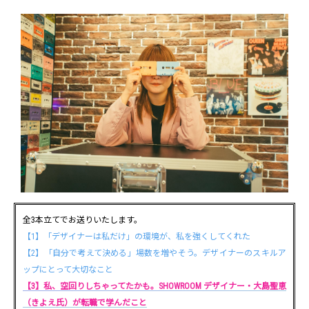
全3本立てでお送りいたします。
【1】「デザイナーは私だけ」の環境が、私を強くしてくれた
【2】「自分で考えて決める」場数を増やそう。デザイナーのスキルア
ップにとって大切なこと
【3】私、空回りしちゃってたかも。SHOWROOM デザイナー・大島聖恵
（きよえ氏）が転職で学んだこと