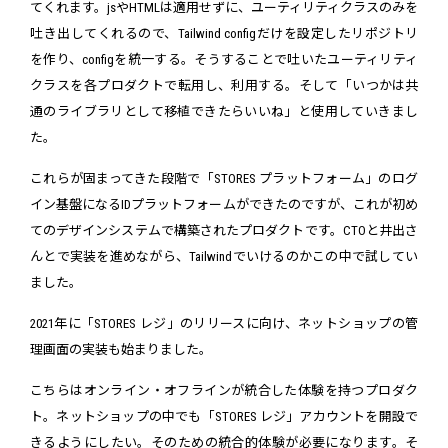
てくれます。jsやHTMLは適用せずに、ユーティリティクラスのみを
吐き出してくれるので、Tailwind configだけを設定したリポジトリ
を作り、configを統一する。そうすることで吐いたユーティリティ
クラスを各プロダクトで転用し、利用する。そして「いつかは共
通のライブラリとして移植できたらいいね」と使用していきまし
た。
これらが固まってきた段階で「STORES プラットフォーム」のログ
イン基盤になるIDプラットフォームができたのですが、これが初め
てのデザインシステムで構築されたプロダクトです。CTOと井出さ
んとで実装を進めながら、Tailwindでいけるのかこの中で試してい
ました。
2021年に「STORES レジ」のリリースに向け、ネットショップの管
理画面の実装も始まりました。
こちらはオンライン・オフラインが統合した体験を持つプロダク
ト。ネットショップの中でも「STORES レジ」アカウントを開設で
きるようにしたい。そのための統合的体験が必要になります。そ