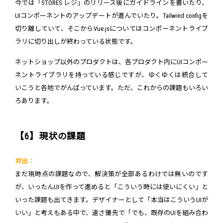
今では「STORES レジ」のリリース後にガイドラインを書いたり、
UIコンポーネントのアップデートが進んでいたり。Tailwind configを
切り離していて、そこからVue.jsについてはコンポーネントライブ
ラリに切り出しが終わっている状態です。
ネットショップ以外のプロダクトは、各プロダクト内にUIコンポー
ネントライブラリを持っている感じですが、ゆくゆくは統合して
いこうと各地でがんばっています。ただ、これからの課題もいろい
ろあります。
【6】現状の課題
井出：
まだ現時点の課題なので、解決策が全部あるわけでは無いのです
が、いったんUIを作って進めると「こういう時には使いにくい」と
いった課題も出てきます。デザイナーとして「本当はこういうUIが
いい」と考えもある中で、速さ優先で「でも、既存のUIを組み合わ