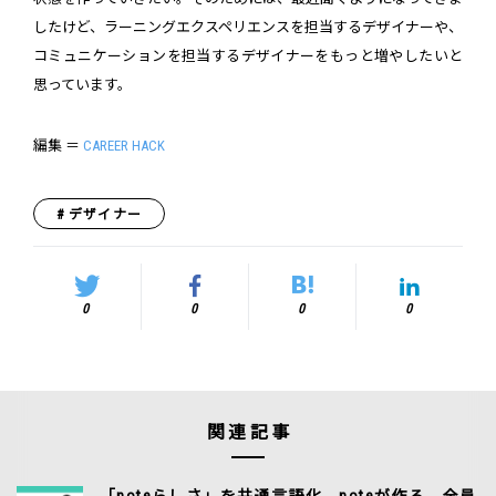
したけど、ラーニングエクスペリエンスを担当するデザイナーや、
コミュニケーションを担当するデザイナーをもっと増やしたいと
思っています。
編集 ＝
CAREER HACK
デザイナー
0
0
0
0
関連記事
「noteらしさ」を共通言語化。noteが作る、全員