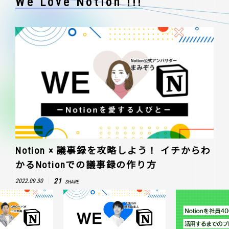
We Love Notion !!!
Notion × 議事録を攻略しよう！ イチからわ
かるNotionでの議事録の作り方
21
2022.09.30
SHARE