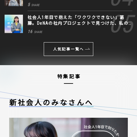
に込めた思い
5
SHARE
社会人1年目で抱えた「ワクワクできない」葛
藤。DeNAの社内プロジェクトで見つけた、私の
生きる道
16
SHARE
人気記事一覧へ
特集記事
新社会人のみなさんへ