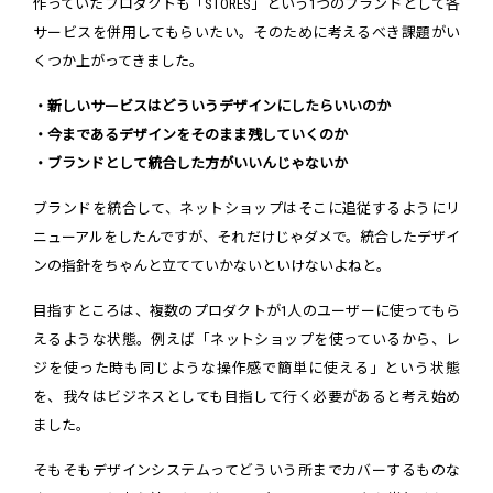
作っていたプロダクトも「STORES」という1つのブランドとして各
サービスを併用してもらいたい。そのために考えるべき課題がい
くつか上がってきました。
・新しいサービスはどういうデザインにしたらいいのか
・今まであるデザインをそのまま残していくのか
・ブランドとして統合した方がいいんじゃないか
ブランドを統合して、ネットショップはそこに追従するようにリ
ニューアルをしたんですが、それだけじゃダメで。統合したデザイ
ンの指針をちゃんと立てていかないといけないよねと。
目指すところは、複数のプロダクトが1人のユーザーに使ってもら
えるような状態。例えば「ネットショップを使っているから、レ
ジを使った時も同じような操作感で簡単に使える」という状態
を、我々はビジネスとしても目指して行く必要があると考え始め
ました。
そもそもデザインシステムってどういう所までカバーするものな