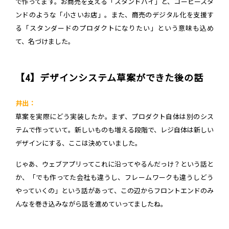
で作ってます。お商売を支える「スタンドバイ」と、コーヒースタ
ンドのような「小さいお店」。また、商売のデジタル化を支援す
る「スタンダードのプロダクトになりたい」という意味も込め
て、名づけました。
【4】デザインシステム草案ができた後の話
井出：
草案を実際にどう実装したか。まず、プロダクト自体は別のシス
テムで作っていて。新しいものも増える段階で、レジ自体は新しい
デザインにする、ここは決めていました。
じゃあ、ウェブアプリってこれに沿ってやるんだっけ？という話と
か、「でも作ってた会社も違うし、フレームワークも違うしどう
やっていくの」という話があって、この辺からフロントエンドのみ
んなを巻き込みながら話を進めていってましたね。