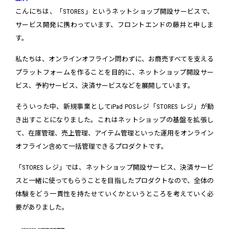
こんにちは、「STORES」というネットショップ開設サービスで、
サービス開発に携わっています、フロントエンドの藤井と申しま
す。
私たちは、オンラインオフライン問わずに、お商売すべてを支える
プラットフォームを作ることを目的に、ネットショップ開設サー
ビス、予約サービス、決済サービスなどを展開しています。
そういった中、新規事業としてiPad POSレジ「STORES レジ」が動
き出すことになりました。これはネットショップの基盤を拡張し
て、在庫管理、売上管理、アイテム管理といった運用をオンライン
オフライン含めて一括管理できるプロダクトです。
「STORES レジ」では、ネットショップ開設サービス、決済サービ
スと一緒に使ってもらうことを目指したプロダクトなので、全体の
体験をどう一貫性を持たせていくかというところを考えていく必
要がありました。