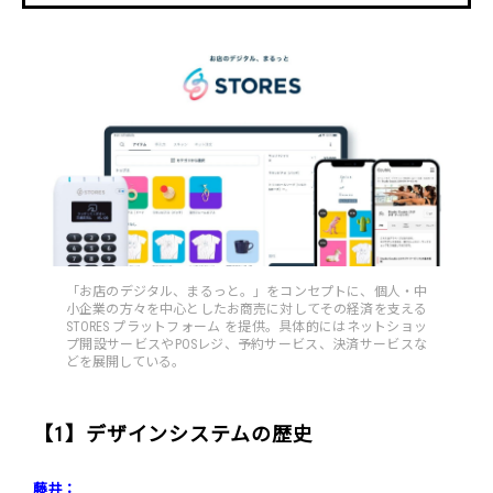
「お店のデジタル、まるっと。」をコンセプトに、個人・中
小企業の方々を中心としたお商売に対してその経済を支える
STORES プラットフォーム を提供。具体的にはネットショッ
プ開設サービスやPOSレジ、予約サービス、決済サービスな
どを展開している。
【1】デザインシステムの歴史
藤井：