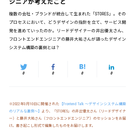
ジニアが考えたこと
複数の会社・ブランドが統合して生まれた「STORES」。その
プロセスにおいて、どうデザインの指針を立て、サービス開
発を進めていったのか。リードデザイナーの井出優太さん、
フロントエンドエンジニアの藤井大祐さんが語ったデザイン
システム構築の裏側とは？
0
0
0
0
※2022年3月10日に開催された
【Frontend Talk 〜デザインシステム構築
のリアルな裏側〜】
より、「STORES」の井出優太さん（リードデザイナ
ー）と藤井大祐さん（フロントエンドエンジニア）のセッションをお届
け。書き起こし形式で編集したものをお届けします。