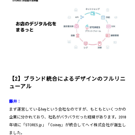
【2】ブランド統合によるデザインのフルリニ
ューアル
藤井：
まず運営しているheyという会社なのですが、もともといくつかの
企業に分かれており、社名がバラバラだった経緯があります。2018
年頃に「STORES.jp」「Coiney」が統合してヘイ株式会社が誕生し
ました。