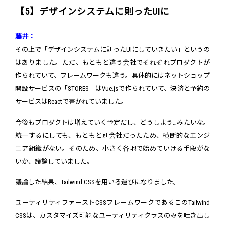
【5】デザインシステムに則ったUIに
藤井：
その上で「デザインシステムに則ったUIにしていきたい」というの
はありました。ただ、もともと違う会社でそれぞれプロダクトが
作られていて、フレームワークも違う。具体的にはネットショップ
開設サービスの「STORES」はVue.jsで作られていて、決済と予約の
サービスはReactで書かれていました。
今後もプロダクトは増えていく予定だし、どうしよう…みたいな。
統一するにしても、もともと別会社だったため、横断的なエンジ
ニア組織がない。そのため、小さく各地で始めていける手段がな
いか、議論していました。
議論した結果、Tailwind CSSを用いる運びになりました。
ユーティリティファーストCSSフレームワークであるこのTailwind
CSSは、カスタマイズ可能なユーティリティクラスのみを吐き出し