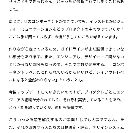
せることもできるじゃん」とそっちが選択されてしまうこともあ
って。
あとは、UIのコンポーネントができていても、イラストとかビジュ
アルコミュニケーションをどうプロダクトの中でやっていくか？
ここは手が回っておらず、今後どうしていこうか考えています。
作りながら走っているため、ガイドラインがまだ整備できていな
い部分もあります。また、エンジニアも、デザイナーに聞かない
とわからない部分もあるので、そこで工数が発生する。「コンポ
ーネントレベルだと作られているからいいけど、レイアウトレベ
ルになると全然わからない」ということも。
今後アップデートしていきたいのですが、プロダクトごとにエン
ジニアの組織が分かれており、それぞれ実装していることもあり、
どう同期を取っていくか、運用も課題です。
こういった課題を解決するのが事業としても大事ですよね。た
だ、それを改善する人たちの目標設定・評価、デザインシステム