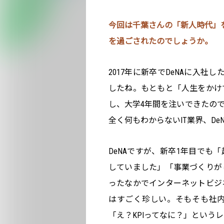
今回は千葉さんの「新人時代」
を過ごされたのでしょうか。
2017年に新卒でDeNAに入
したね。もともと「人生をかけ
し、大学4年間を注いできたの
全く何もわからないIT業界、De
DeNAですが、新卒1年目でも
していました」「事業づくりが
ったなかでインターネットビジ
はすごく珍しい。そもそも社
「え？KPIってなに？」という