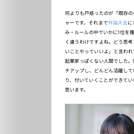
何よりも戸惑ったのが「既存の
ャーです。それまで
弁論大会
に
み・ルールの中でいかに1位を
く違うわけですよね。どう思考
いことやっていいよ」と言われ
起業家っぽくない人間でした。
チアップし、どんどん活躍して
り、付いていくことができてい
思います。