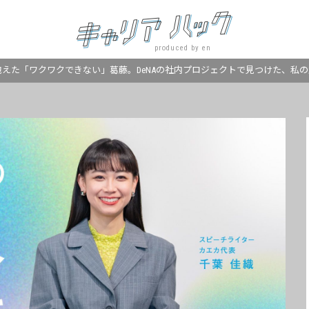
produced by en
抱えた「ワクワクできない」葛藤。DeNAの社内プロジェクトで見つけた、私