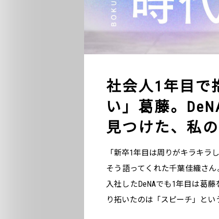
社会人1年目で
い」葛藤。De
見つけた、私の
「新卒1年目は周りがキラキラ
そう語ってくれた千葉佳織さん
入社したDeNAでも1年目は葛
り拓いたのは「スピーチ」とい