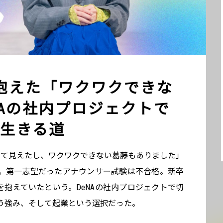
抱えた「ワクワクできな
NAの社内プロジェクトで
生きる道
して見えたし、ワクワクできない葛藤もありました」
。第一志望だったアナウンサー試験は不合格。新卒
藤を抱えていたという。DeNAの社内プロジェクトで切
う強み、そして起業という選択だった。