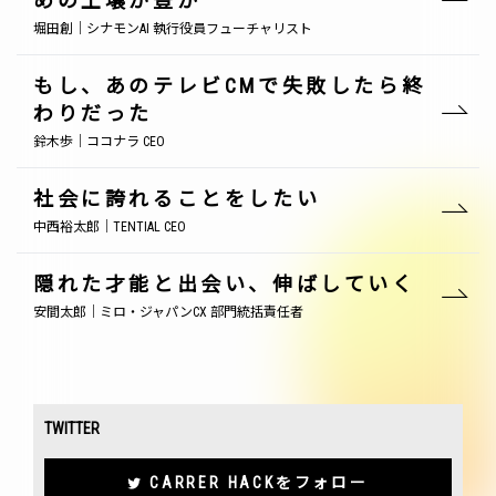
めの土壌が豊か
堀田創｜シナモンAI 執行役員フューチャリスト
もし、あのテレビCMで失敗したら終
わりだった
鈴木歩｜ココナラ CEO
社会に誇れることをしたい
中西裕太郎｜TENTIAL CEO
隠れた才能と出会い、伸ばしていく
安間太郎｜ミロ・ジャパンCX 部門統括責任者
TWITTER
CARRER HACKをフォロー