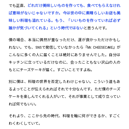
でも正直、
どれだけ美味しいものを作っても、食べてもらえなけれ
ば意味がないじゃないですか。今は世の中に素晴らしいお店も美
味しい料理も溢れている。もう、「いいものを作っていれば必ず
誰かが気づいてくれる」という時代ではない
と思うんです。
僕の場合、本当に偶然が重なっただけ、運が良かっただけかもし
れない。でも、SNSで発信していなかったら『Mr. CHEESECAKE』が
こんなに多くの人に届くことは絶対にありませんでした。自分は
キッチンに立っているだけなのに、会ったこともない沢山の人の
もとにチーズケーキが届く。すごいことですよね。
別に僕は、料理の世界を否定したわけじゃない。こういう道もあ
るよってことが伝えられればそれで十分なんです。ただ僕のチーズ
ケーキを楽しんでくれる人がいて、それが事業として成り立ってい
れば何でもいい。
それより、ここから先の時代、料理を軸に何ができるか、すごく
わくわくしていて。