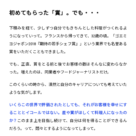
初めてもらった「賞」。でも・・・
下積みを経て、少しずつ自分でもきちんとした料理がつくれるよ
うになっていって。フランスから帰ってきて、32歳の頃。「ゴエミ
ヨジャポン2018『期待の若手シェフ賞』」という業界でも名誉ある
賞をいただくこともできました。
でも、正直、賞をとる前と後でお客様の数はそんなに変わらなか
った。増えたのは、同業者やフードジャーナリストだけ。
このくらいの時から、漠然と自分のキャリアについても考えていた
ような気がします。
いくらこの世界で評価されたとしても、それがお客様を幸せにす
ることとイコールではない。星や賞がほしくて料理人になったの
か？
このまま上を目指し続けて、自分は何を得ることができるん
だろう。って、悶々とするようになってしまって。