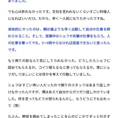
ありました。
でも心は折れなかったです。文句を言われないくらいすごい料理人
になればいいだけ。だから、早く一人前になりたかったですね。
具体的にやったのは、朝は誰よりも早く出勤して自分の仕事を終
わらせること。そして、営業中はシェフや先輩の仕事をもらう。人
の仕事を奪ってでも、2～3倍やらなければ成長できないと思ったん
です。
もう周りの目なんて気にしてられなかった。どうしたらシェフに
認めてもらえるか。コイツ使えるなと思ってもらえるか。常にシェ
フがしてほしいことは何かを考えて行動していました。
シェフはすごい怖い人だったので周りのスタッフはあまり話しか
けなかったんですが、僕はあえて自分からガツガツ話しかけていま
した。何を言ってもどうせ怒られるんだし、もうどうにでもなれっ
て（笑）
たぶん、野球を諦めてしまったことを心のどこかでずっと引きず