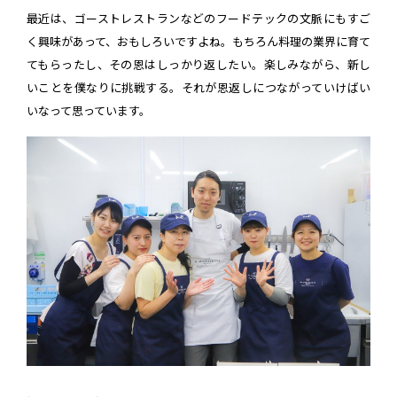
最近は、ゴーストレストランなどのフードテックの文脈にもすご
く興味があって、おもしろいですよね。もちろん料理の業界に育て
てもらったし、その恩はしっかり返したい。楽しみながら、新し
いことを僕なりに挑戦する。それが恩返しにつながっていけばい
いなって思っています。