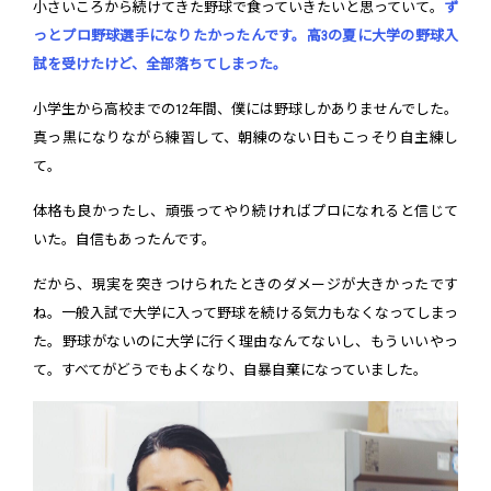
小さいころから続けてきた野球で食っていきたいと思っていて。
ず
っとプロ野球選手になりたかったんです。高3の夏に大学の野球入
試を受けたけど、全部落ちてしまった。
小学生から高校までの12年間、僕には野球しかありませんでした。
真っ黒になりながら練習して、朝練のない日もこっそり自主練し
て。
体格も良かったし、頑張ってやり続ければプロになれると信じて
いた。自信もあったんです。
だから、現実を突きつけられたときのダメージが大きかったです
ね。一般入試で大学に入って野球を続ける気力もなくなってしまっ
た。野球がないのに大学に行く理由なんてないし、もういいやっ
て。すべてがどうでもよくなり、自暴自棄になっていました。