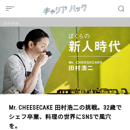
2019.09.06
Mr. CHEESECAKE 田村浩二の挑戦。32歳で
シェフ卒業、料理の世界にSNSで風穴
を。