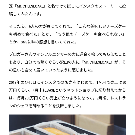
速『Mr. CHEESECAKE』と名付けて試しにインスタのストーリーに投
稿してみたんです。
そしたら、6人の方が買ってくれて。「こんな美味しいチーズケー
キ初めて食べた」とか、「もう他のチーズケーキ食べられない」
とか、SNSに味の感想も書いてくれた。
ブロガーさんやインフルエンサーの方に運良く拾ってもらえたこと
もあり、自分でも驚くぐらい沢山の人に『Mr. CHEESECAKE』が、そ
の思いも含めて届いていったように感じました。
2018年の4月5日にインスタでの販売をはじめて、1ヶ月で売上は90
万円くらい。4月末にBASEというネットショップに切り替えてから
は、毎月200万円くらい売上が立つようになって。7月頃、レストラ
ンのシェフを辞めることを決断しました。