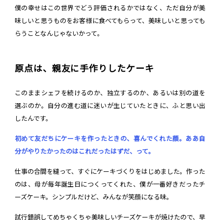
僕の幸せはこの世界でどう評価されるかではなく、ただ自分が美
味しいと思うものをお客様に食べてもらって、美味しいと思っても
らうことなんじゃないかって。
原点は、親友に手作りしたケーキ
このままシェフを続けるのか、独立するのか、あるいは別の道を
選ぶのか。自分の進む道に迷いが生じていたときに、ふと思い出
したんです。
初めて友だちにケーキを作ったときの、喜んでくれた顔。ああ自
分がやりたかったのはこれだったはずだ、って。
仕事の合間を縫って、すぐにケーキづくりをはじめました。作った
のは、母が毎年誕生日につくってくれた、僕が一番好きだったチ
ーズケーキ。シンプルだけど、みんなが笑顔になる味。
試行錯誤してめちゃくちゃ美味しいチーズケーキが焼けたので、早