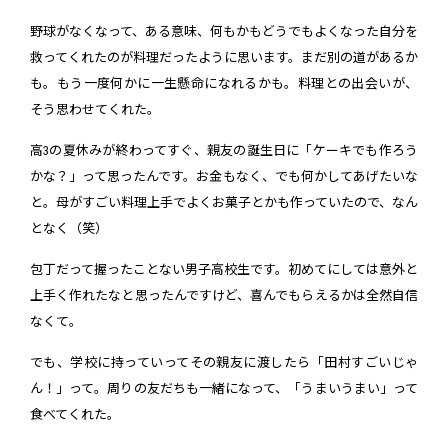
野球がなくなって、ある意味、何もかもどうでもよくなった自分を
救ってくれたのが料理だったように思います。まだ別の道があるか
も。もう一度何かに一生懸命になれるかも。料理との出会いが、
そう思わせてくれた。
高3の夏休みが終わってすぐ、親友の誕生日に「ケーキでも作ろう
かな？」って思ったんです。お金もなく、でも何かしてあげたいな
と。母がすごい料理上手でよくお菓子とかも作っていたので、なん
となく（笑）
包丁だって握ったことない男子高校生です。初めてにしては意外と
上手く作れたなと思ったんですけど、喜んでもらえるかは全然自信
なくて。
でも、学校に持っていってその親友に渡したら「田村すごいじゃ
ん！」って。周りの友だちも一緒になって、「うまいうまい」って
食べてくれた。