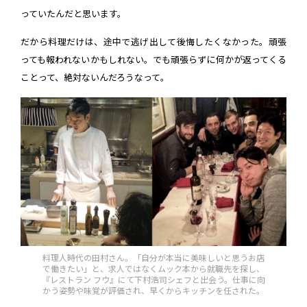
っていたんだと思います。
だから料理だけは、途中で逃げ出して後悔したくなかった。頑張
っても報われないかもしれない。でも頑張らずに何かが返ってくる
ことって、絶対ないんだろうなって。
料理人時代の田村さん。「自分が本当に美味しいと思うお店
で働きたい」と、求人ではなくムック本から就職先を探し、
『レストラン フウ』にて下村浩司シェフと出会う。仕事に向
かう姿勢や味覚が評価され、早くからキッチンを任された。