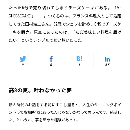
たった5分で売り切れてしまうチーズケーキがある。『Mr.
CHEESECAKE 』──。つくるのは、フランス料理人として活躍
してきた田村浩二さん。32歳でシェフを辞め、SNSでチーズケ
ーキを販売。原点にあったのは、「ただ美味しい料理を届け
たい」というシンプルで強い想いだった。
0
0
1
35
高3の夏。叶わなかった夢
新人時代のお話をする前にすこし遡ると、人生のターニングポイ
ントって高校時代にあったんじゃないかなって思うんです。絶望し
た、というか、夢を諦めた経験があって。