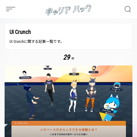
UI Crunch
UI Crunchに関する記事一覧です。
29
件