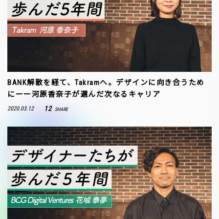
BANK解散を経て、Takramへ。デザインに向き合うため
にーー河原香奈子が選んだ次なるキャリア
12
2020.03.12
SHARE