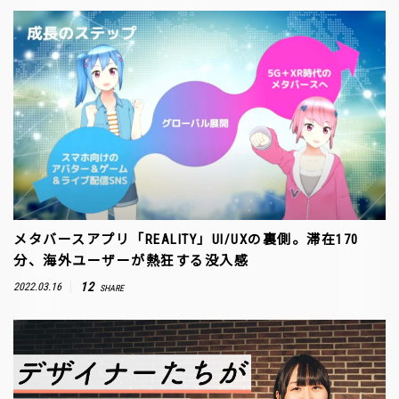
メタバースアプリ「REALITY」UI/UXの裏側。滞在170
分、海外ユーザーが熱狂する没入感
12
2022.03.16
SHARE