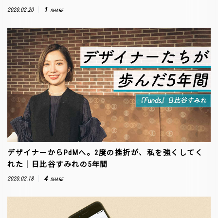
1
2020.02.20
SHARE
デザイナーからPdMへ。2度の挫折が、私を強くしてく
れた｜日比谷すみれの5年間
4
2020.02.18
SHARE