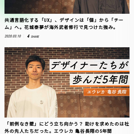
共通言語化する「UX」、デザインは「個」から「チー
ム」へ。花城泰夢が海外武者修行で見つけた強み。
4
2020.03.10
SHARE
「前例なき壁」にどう立ち向かう？ 助けを求めたのは社
外の先人たちだった。エウレカ 亀谷長翔の5年間