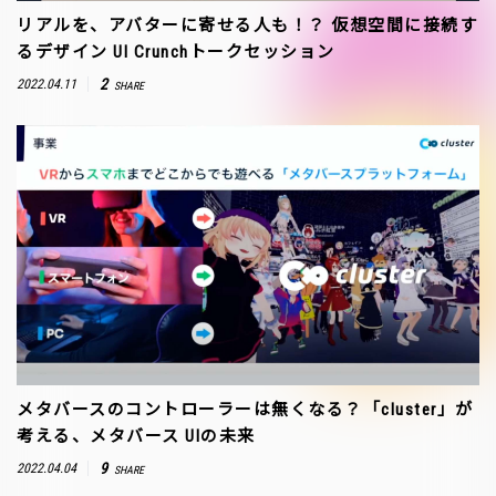
リアルを、アバターに寄せる人も！？ 仮想空間に接続す
るデザイン UI Crunchトークセッション
2
2022.04.11
SHARE
メタバースのコントローラーは無くなる？「cluster」が
考える、メタバース UIの未来
9
2022.04.04
SHARE