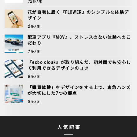
12
SHARE
花が自宅に届く『FLOWER』のシンプルな体験デ
ザイン
2
SHARE
配車アプリ『MOV』、ストレスのない体験へのこ
だわり
1
SHARE
『ecbo cloak』が取り組んだ、初対面でも安心し
て利用できるデザインのコツ
0
SHARE
「購買体験」をデザインをする上で、東急ハンズ
が大切にした7つの観点
3
SHARE
人気記事