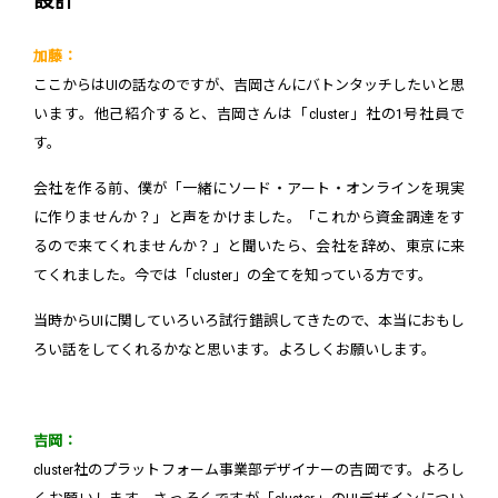
設計
加藤：
ここからはUIの話なのですが、吉岡さんにバトンタッチしたいと思
います。他己紹介すると、吉岡さんは「cluster」社の1号社員で
す。
会社を作る前、僕が「一緒にソード・アート・オンラインを現実
に作りませんか？」と声をかけました。「これから資金調達をす
るので来てくれませんか？」と聞いたら、会社を辞め、東京に来
てくれました。今では「cluster」の全てを知っている方です。
当時からUIに関していろいろ試行錯誤してきたので、本当におもし
ろい話をしてくれるかなと思います。よろしくお願いします。
吉岡：
cluster社のプラットフォーム事業部デザイナーの吉岡です。よろし