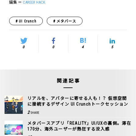
編集 ＝
CAREER HACK
UI Crunch
メタバース
0
0
4
5
関連記事
リアルを、アバターに寄せる人も！？ 仮想空間
に接続するデザイン UI Crunchトークセッション
2
SHARE
メタバースアプリ「REALITY」UI/UXの裏側。滞在
170分、海外ユーザーが熱狂する没入感