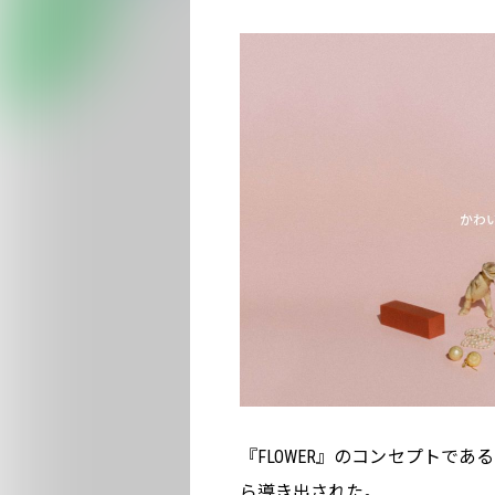
『FLOWER』のコンセプトで
ら導き出された。