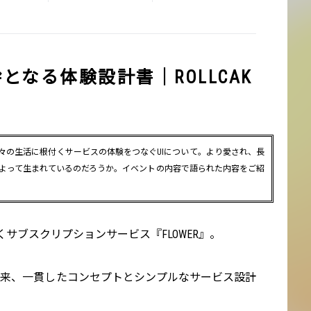
幹となる体験設計書｜ROLLCAK
ちの日々の生活に根付くサービスの体験をつなぐUIについて。より愛され、長
よって生まれているのだろうか。イベントの内容で語られた内容をご紹
サブスクリプションサービス『FLOWER』。
ス以来、一貫したコンセプトとシンプルなサービス設計