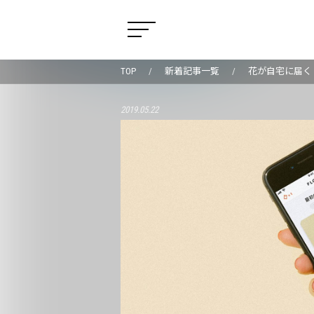
TOP
新着記事一覧
花が自宅に届く『
2019.05.22