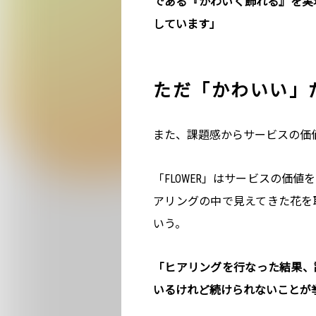
である『かわいく飾れる』を実
しています」
ただ「かわいい」
また、課題感からサービスの価
「FLOWER」はサービスの価
アリングの中で見えてきた花を
いう。
「ヒアリングを行なった結果、
いるけれど続けられないことが