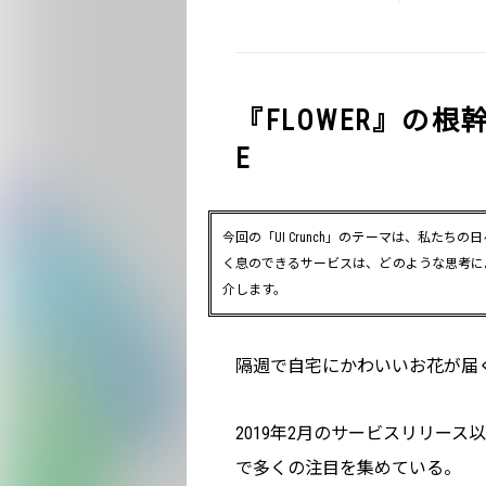
『FLOWER』の根
E
今回の「UI Crunch」のテーマは、私た
く息のできるサービスは、どのような思考に
介します。
隔週で自宅にかわいいお花が届く
2019年2月のサービスリリー
で多くの注目を集めている。