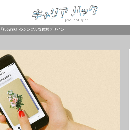
produced by en
FLOWER』のシンプルな体験デザイン