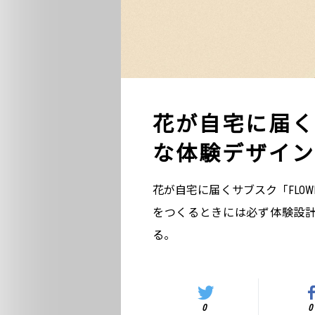
花が自宅に届く『
な体験デザイン
花が自宅に届くサブスク「FLO
をつくるときには必ず体験設
る。
0
0