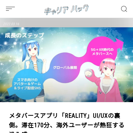
2022.03.16
メタバースアプリ「REALITY」UI/UXの裏
側。滞在170分、海外ユーザーが熱狂する