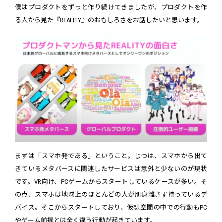
僕はプロダクトをずっと作り続けてきましたが、プロダクトを作
る人から見た『REALITY』のおもしろさをお話したいと思います。
まずは「スマホ発である」ということ。じつは、スマホから出て
きているメタバースに関連したサービスは意外と少ないのが現状
です。VR向け、PCゲームからスタートしているケースが多い。そ
の点、スマホは地球上のほとんどの人が肌身離さず持っているデ
バイス。そこからスタートしており、仮想空間の中での行動もPC
やゲーム前提とは全く違う行動が起きています。