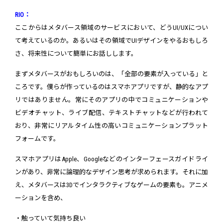
RIO：
ここからはメタバース領域のサービスにおいて、どうUI/UXについ
て考えているのか。あるいはその領域でUIデザインをやるおもしろ
さ、将来性について簡単にお話しします。
まずメタバースがおもしろいのは、「全部の要素が入っている」と
ころです。僕らが作っているのはスマホアプリですが、静的なアプ
リではありません。常にそのアプリの中でコミュニケーションや
ビデオチャット、ライブ配信、テキストチャットなどが行われて
おり、非常にリアルタイム性の高いコミュニケーションプラット
フォームです。
スマホアプリはApple、Googleなどのインターフェースガイドライ
ンがあり、非常に論理的なデザイン思考が求められます。それに加
え、メタバースは3Dでインタラクティブなゲームの要素も。アニメ
ーションを含め、
・触っていて気持ち良い