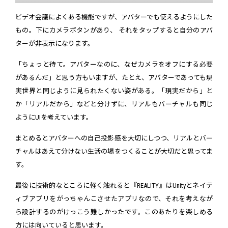
ビデオ会議によくある機能ですが、アバターでも使えるようにした
もの。下にカメラボタンがあり、 それをタップすると自分のアバ
ターが非表示になります。
「ちょっと待て。アバターなのに、なぜカメラをオフにする必要
があるんだ」と思う方もいますが、たとえ、アバターであっても現
実世界と同じように見られたくない姿がある。「現実だから」と
か「リアルだから」などと分けずに、リアルもバーチャルも同じ
ようにUIを考えています。
まとめるとアバターへの自己投影感を大切にしつつ、リアルとバー
チャルはあえて分けない生活の場をつくることが大切だと思ってま
す。
最後に技術的なところに軽く触れると『REALITY』はUnityとネイテ
ィブアプリをがっちゃんこさせたアプリなので、それを考えなが
ら設計するのがけっこう難しかったです。このあたりを楽しめる
方には向いていると思います。