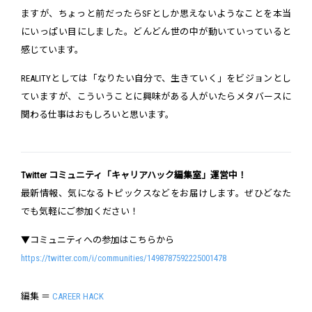
ますが、ちょっと前だったらSFとしか思えないようなことを本当
にいっぱい目にしました。どんどん世の中が動いていっていると
感じています。
REALITYとしては「なりたい自分で、生きていく」をビジョンとし
ていますが、こういうことに興味がある人がいたらメタバースに
関わる仕事はおもしろいと思います。
Twitter コミュニティ「キャリアハック編集室」運営中！
最新情報、気になるトピックスなどをお届けします。ぜひどなた
でも気軽にご参加ください！
▼コミュニティへの参加はこちらから
https://twitter.com/i/communities/1498787592225001478
編集 ＝
CAREER HACK