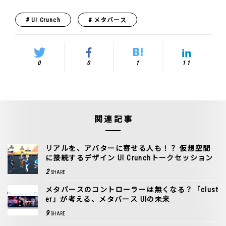
UI Crunch
メタバース
0
0
1
11
関連記事
リアルを、アバターに寄せる人も！？ 仮想空間
に接続するデザイン UI Crunchトークセッション
2
SHARE
メタバースのコントローラーは無くなる？「clust
er」が考える、メタバース UIの未来
9
SHARE