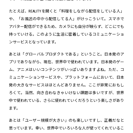
たとえば、REALITYを開くと「料理をしながら配信をしている人」
や、「お風呂の中から配信してる人」がけっこういて。スマホで
アバター配信ができるため、カメラにも自分が映らず、どこにでも
持っていける。このように生活に密着しているコミュニケーショ
ンサービスとなっています。
あとは「グローバルプロダクトである」ということ。日本発のア
プリでありながら、現在、世界中で使われています。日本発のゲー
ム、アニメはいいコンテンツがいっぱいありますよね。ただ、コ
ミュニケーションサービスや、プラットフォームにおいて、日本
発の大きなサービスはほとんどありません。ここが非常におもし
ろくて。当然、向き合わなきゃいけない課題は多いですが、世界
中で使われている、さらに使われていくだろうという楽しさがあり
ます。
あとは「ユーザー規模が大きい」のも楽しいですし、正義だなと
思っています。幸い、世界中でいろいろな人が使ってくれているこ