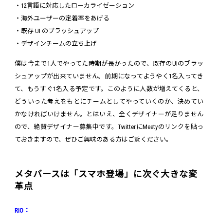
・12言語に対応したローカライゼーション
・海外ユーザーの定着率をあげる
・既存 UI のブラッシュアップ
・デザインチームの立ち上げ
僕は今まで1人でやってた時期が長かったので、既存のUIのブラッ
シュアップが出来ていません。前期になってようやく1名入ってき
て、もうすぐ1名入る予定です。このように人数が増えてくると、
どういった考えをもとにチームとしてやっていくのか、決めてい
かなければいけません。とはいえ、全くデザイナーが足りません
ので、絶賛デザイナー募集中です。TwitterにMeetyのリンクを貼っ
ておきますので、ぜひご興味のある方はご覧ください。
メタバースは「スマホ登場」に次ぐ大きな変
革点
RIO：