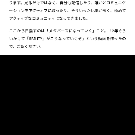
ります。見るだけではなく、自分も配信したり、誰かとコミュニケ
ーションをアクティブに取ったり、そういった比率が高く、極めて
アクティブなコミュニティになってきました。
ここから目指すのは「メタバースになっていく」こと。「2年ぐら
いかけて『REALITY』がこうなっていくぞ」という動画を作ったの
で、ご覧ください。