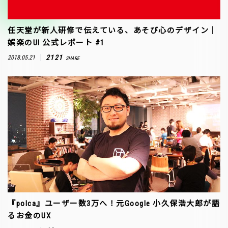
任天堂が新人研修で伝えている、あそび心のデザイン｜
娯楽のUI 公式レポート #1
2121
2018.05.21
SHARE
『polca』ユーザー数3万へ！元Google 小久保浩大郎が語
るお金のUX