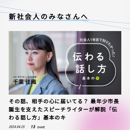
新社会人のみなさんへ
その話、相手の心に届いてる？ 最年少市長
誕生を支えたスピーチライターが解説「伝
わる話し方」基本のキ
13
2024.04.25
SHARE