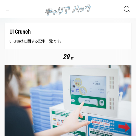
UI Crunch
UI Crunchに関する記事一覧です。
29
件