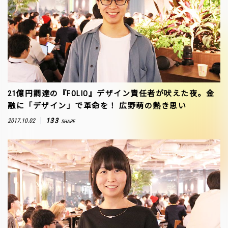
21億円調達の『FOLIO』デザイン責任者が吠えた夜。金
融に「デザイン」で革命を！ 広野萌の熱き思い
133
2017.10.02
SHARE