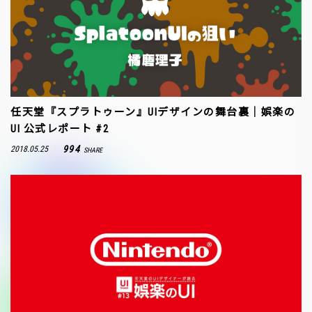
任天堂『スプラトゥーン』UIデザインの舞台裏｜娯楽の
UI 公式レポート #2
994
2018.05.25
SHARE