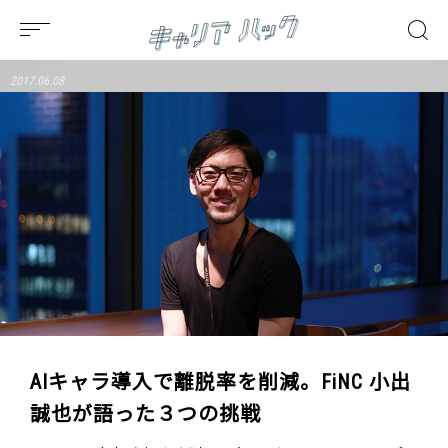
2017.06.08
AIキャラ導入で離脱率を削減。FiNC 小出
誠也が語った３つの挑戦