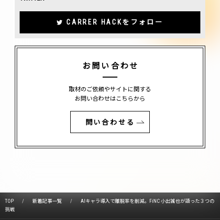
CARRER HACKをフォロー
お問い合わせ
取材のご依頼やサイトに関する
お問い合わせはこちらから
問い合わせる
TOP
新着記事一覧
AIキャラ導入で離脱率を削減。FiNC 小出誠也が語った３つの
挑戦