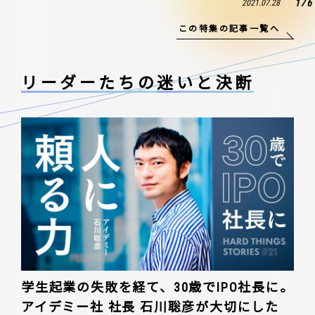
176
2021.07.28
この特集の記事一覧へ
リーダーたちの
迷いと決断
学生起業の失敗を経て、30歳でIPO社長に。
アイデミー社 社長 石川聡彦が大切にした