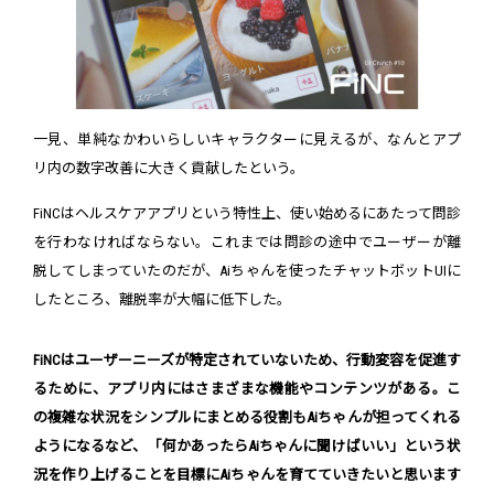
一見、単純なかわいらしいキャラクターに見えるが、なんとアプ
リ内の数字改善に大きく貢献したという。
FiNCはヘルスケアアプリという特性上、使い始めるにあたって問診
を行わなければならない。これまでは問診の途中でユーザーが離
脱してしまっていたのだが、Aiちゃんを使ったチャットボットUIに
したところ、離脱率が大幅に低下した。
FiNCはユーザーニーズが特定されていないため、行動変容を促進す
るために、アプリ内にはさまざまな機能やコンテンツがある。こ
の複雑な状況をシンプルにまとめる役割もAiちゃんが担ってくれる
ようになるなど、「何かあったらAiちゃんに聞けばいい」という状
況を作り上げることを目標にAiちゃんを育てていきたいと思います