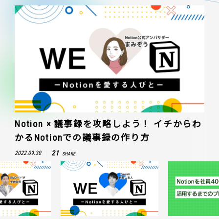
Notion × 議事録を攻略しよう！ イチからわ
かるNotionでの議事録の作り方
21
2022.09.30
SHARE