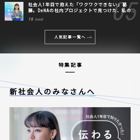
社会人1年目で抱えた「ワクワクできない」葛
藤。DeNAの社内プロジェクトで見つけた、私の
生きる道
16
SHARE
人気記事一覧へ
特集記事
新社会人のみなさんへ