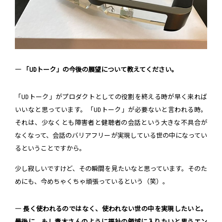
― 「UDトーク」の今後の展望について教えてください。
「UDトーク」がプロダクトとしての役割を終える時が早く来れば
いいなと思っています。「UDトーク」が必要ないと言われる時。
それは、少なくとも障害者と健聴者の会話という大きな不具合が
なくなって、会話のバリアフリーが実現している世の中になってい
るということですから。
少し寂しいですけど、その瞬間を見たいなと思っています。そのた
めにも、今めちゃくちゃ頑張っているという（笑）。
― 長く使われるのではなく、使われない世の中を実現したいと。
最後に、もし青木さんのように福祉の領域に入りたいと思うエン