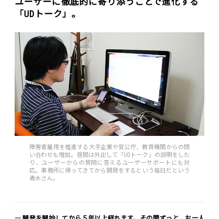
ユーザーに徹底的に寄り添うことで進化する
「UDトーク」。
障害者雇用を推進する大手企業や官公庁、教育機関からの問
い合わせも増加。昼間は外出して「UDトーク」の説明をした
り、ユーザーからの質問に答えるユーザーサポートにも対
応。事務所に帰ってきてから開発をするという毎日だという
青木さん。
― 開発を開始してから５年以上経ちます。その間ずっと、お一人