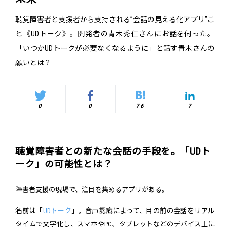
聴覚障害者と支援者から支持される”会話の見える化アプリ”こ
と《UDトーク》。開発者の青木秀仁さんにお話を伺った。
「いつかUDトークが必要なくなるように」と話す青木さんの
願いとは？
0
0
76
7
聴覚障害者との新たな会話の手段を。「UDト
ーク」の可能性とは？
障害者支援の現場で、注目を集めるアプリがある。
名前は「
UDトーク
」。音声認識によって、目の前の会話をリアル
タイムで文字化し、スマホやPC、タブレットなどのデバイス上に