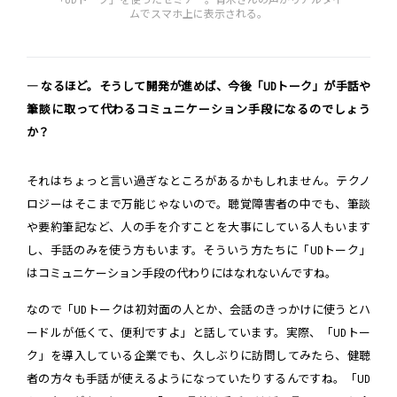
ムでスマホ上に表示される。
― なるほど。そうして開発が進めば、今後「UDトーク」が手話や
筆談に取って代わるコミュニケーション手段になるのでしょう
か？
それはちょっと言い過ぎなところがあるかもしれません。テクノ
ロジーはそこまで万能じゃないので。聴覚障害者の中でも、筆談
や要約筆記など、人の手を介すことを大事にしている人もいます
し、手話のみを使う方もいます。そういう方たちに「UDトーク」
はコミュニケーション手段の代わりにはなれないんですね。
なので「UDトークは初対面の人とか、会話のきっかけに使うとハ
ードルが低くて、便利ですよ」と話しています。実際、「UDトー
ク」を導入している企業でも、久しぶりに訪問してみたら、健聴
者の方々も手話が使えるようになっていたりするんですね。「UD