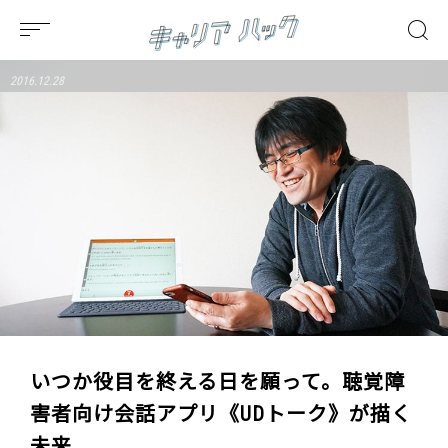
2016.12.28
いつか役目を終える日を願って。聴覚障
害者向け会話アプリ《UDトーク》が描く
未来