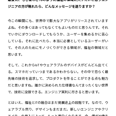
ジニアの方が現れたら、どんなメッセージを送りますか？
今この瞬間にも、世界中で膨大なアプリがリリースされています
よね。その多くはあってもなくてもよいものだと思うんです。それ
でいかにダウンロードしてもらうか、ユーザーを集めるかに苦心
している。それに比べたら、本当に必要としているユーザーがい
て、その人のためにモノづくりができる領域が、福祉の領域だと
思います。
そして、これからIoTやウェアラブルのデバイスがどんどん出てく
る。スマホだっていつまであるかわからない。その中で恐らく最
先端の技術を追求して、プロダクトを作ることができる点も魅力
だと思いますね。誰かに決められた仕様書なんてまったくない世界
で、技術に没頭できる。エンジニア冥利に尽きると思います。
とはいえ、福祉とITの融合はまだ発展途上の段階です。なので、ウ
ェアラブル然り、デザインもまだまだ。新しいエンジニアやクリ