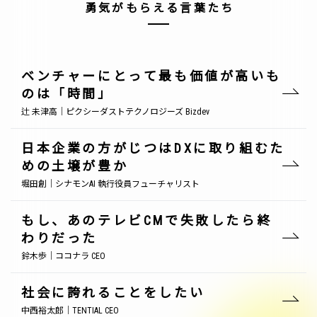
勇気がもらえる言葉たち
ベンチャーにとって最も価値が高いも
のは「時間」
辻 未津高｜ピクシーダストテクノロジーズ Bizdev
日本企業の方がじつはDXに取り組むた
めの土壌が豊か
堀田創｜シナモンAI 執行役員フューチャリスト
もし、あのテレビCMで失敗したら終
わりだった
鈴木歩｜ココナラ CEO
社会に誇れることをしたい
中西裕太郎｜TENTIAL CEO