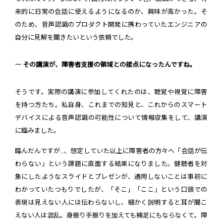
来的に日常の会話に使えるようになるのか、興味が高かった。そ
のため、音声認識のプロダクト開発に携わっていたエンジニアの
自分に見解を聞きたいという依頼でした。
― その講演が、障害者支援の領域との接点になったんですね。
そうです。実際の講演に参加してくれたのは、聴覚や視覚に障害
を持つ方たち。私自身、これまでの知見と、これからのスマート
デバイスによる音声認識の可能性について情報収集をして、講演
に臨みました。
臨んだんですが…、想定していた以上に障害者の方々へ「会話が伝
わらない」という課題に直面する結果になりました。健聴者を対
象にしたようなスライドとプレゼンが、通用しないことは事前に
わかっていたつもりでしたが、「そこ」「ここ」という口頭での
表現は見えない人には伝わらないし、細かく説明すると耳が聞こ
えない人は混乱。身振り手振りを加えても補足にもならなくて。障