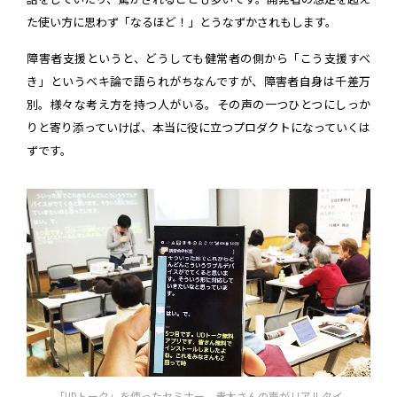
た使い方に思わず「なるほど！」とうなずかされもします。
障害者支援というと、どうしても健常者の側から「こう支援すべ
き」というベキ論で語られがちなんですが、障害者自身は千差万
別。様々な考え方を持つ人がいる。その声の一つひとつにしっか
りと寄り添っていけば、本当に役に立つプロダクトになっていくは
ずです。
「UDトーク」を使ったセミナー。青木さんの声がリアルタイ