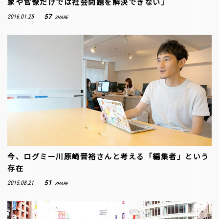
家や官僚だけでは社会問題を解決できない」
57
2016.01.25
SHARE
今、ログミー川原崎晋裕さんと考える「編集者」という
存在
51
2015.08.21
SHARE