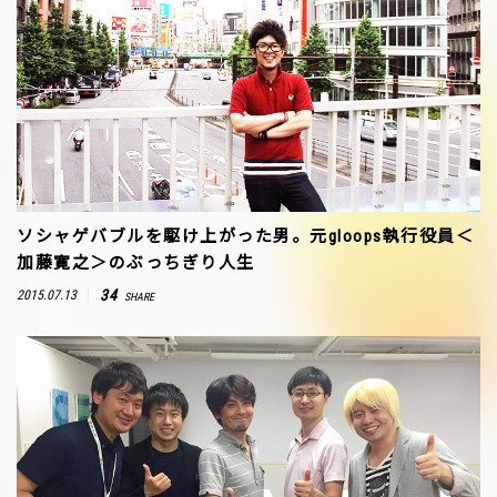
ソシャゲバブルを駆け上がった男。元gloops執行役員＜
加藤寛之＞のぶっちぎり人生
34
2015.07.13
SHARE