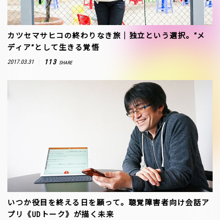
カツセマサヒコの終わりなき旅｜独立という選択。“メ
ディア”として生きる覚悟
113
2017.03.31
SHARE
いつか役目を終える日を願って。聴覚障害者向け会話ア
プリ《UDトーク》が描く未来