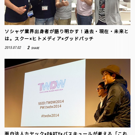
ソシャゲ業界出身者が語り明かす！過去・現在・未来と
は。スクー×ヒトメディア×グッドパッチ
2
2015.07.02
SHARE
面白法人カヤック×PARTY×バスキュールが考える「これ