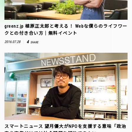
greenz.jp 植原正太郎と考える！ Webな僕らのライフワー
クとの付き合い方｜無料イベント
4
2016.07.28
SHARE
スマートニュース 望月優大がNPOを支援する意味「政治