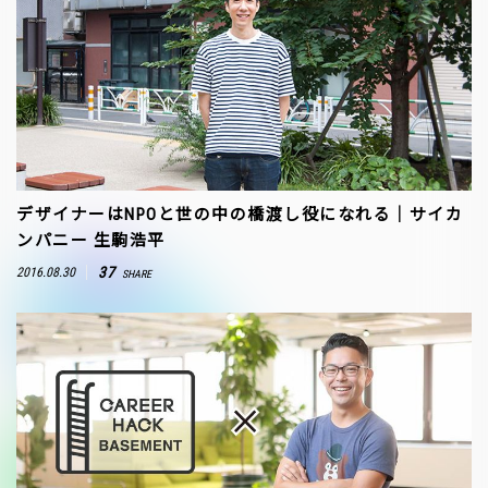
デザイナーはNPOと世の中の橋渡し役になれる｜サイカ
ンパニー 生駒浩平
37
2016.08.30
SHARE