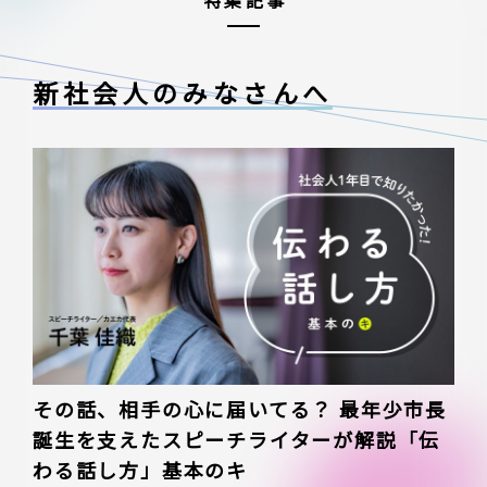
特集記事
新社会人のみなさんへ
その話、相手の心に届いてる？ 最年少市長
誕生を支えたスピーチライターが解説「伝
わる話し方」基本のキ