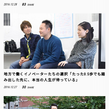
83
2016.12.28
SHARE
地方で働くイノベーターたちの選択「たった0.5歩でも踏
み出した先に、本当の人生が待っている」
30
2016.12.27
SHARE