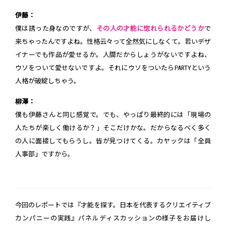
伊藤：
僕は誘った身なのですが、
その人の才能に惚れられるかどうか
で
来ちゃったんですよね。性格云々って全然気にしなくて。若いデザ
イナーでも作品が愛せるか。人間だからしょうがないですよね、
ウソをついて愛せないですよ。それにウソをついたらPARTYという
人格が破綻しちゃう。
柳澤：
僕も伊藤さんと同じ感覚で。でも、やっぱり最終的には「現場の
人たちが楽しく働けるか？」そこだけかな。だからなるべく多く
の人に面接してもらうし。皆が見つけてくる。カヤックは「全員
人事部」ですから。
今回のレポートでは『才能を探す。日本を代表するクリエイティブ
カンパニーの実践』パネルディスカッションの様子をお届けし