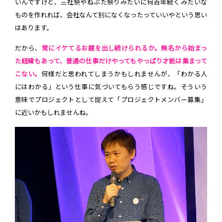
いんですけど、三社祭やねぶた祭りみたいに何百年続くみたいな
ものを作れれば、会社なんて別になくなったっていいやという思い
はあります。
だから、
常にイケてるお題を出し続けられるか。無名から始まっ
た経緯もあって、普通の仕事だけやってもやっぱり才能は集まって
こない。
何様だと思われてしまうかもしれませんが、「わかる人
にはわかる」という仕事に気づいてもらう感じですね。そういう
意味でプロジェクトとして捉えて「プロジェクトメンバー募集」
に近いかもしれませんね。