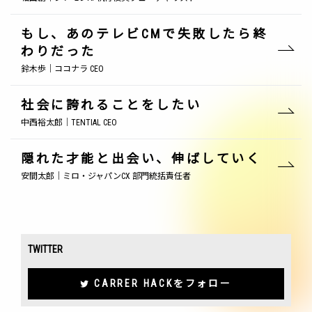
もし、あのテレビCMで失敗したら終
わりだった
鈴木歩｜ココナラ CEO
社会に誇れることをしたい
中西裕太郎｜TENTIAL CEO
隠れた才能と出会い、伸ばしていく
安間太郎｜ミロ・ジャパンCX 部門統括責任者
TWITTER
CARRER HACKをフォロー