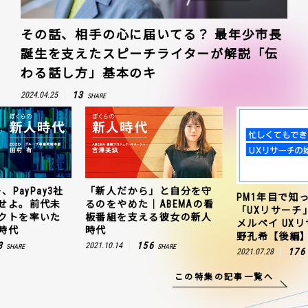
その話、相手の心に届いてる？ 最年少市長
誕生を支えたスピーチライターが解説「伝
わる話し方」基本のキ
13
2024.04.25
SHARE
、PayPay3社
「新人だから」と自分を守
PM1年目で知
せよ。前代未
るのをやめた｜ABEMAの看
「UXリサーチ
クトを率いた
板番組を支える彼女の新人
メルペイ UX
時代
時代
野孔希【後編
3
156
2021.10.14
SHARE
SHARE
176
2021.07.28
この特集の記事一覧へ