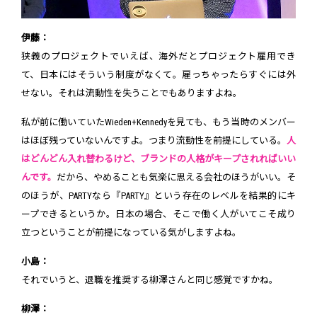
伊藤：
狭義のプロジェクトでいえば、海外だとプロジェクト雇用でき
て、日本にはそういう制度がなくて。雇っちゃったらすぐには外
せない。それは流動性を失うことでもありますよね。
私が前に働いていたWieden+Kennedyを見ても、もう当時のメンバー
はほぼ残っていないんですよ。つまり流動性を前提にしている。
人
はどんどん入れ替わるけど、ブランドの人格がキープされればいい
んです。
だから、やめることも気楽に思える会社のほうがいい。そ
のほうが、PARTYなら『PARTY』という存在のレベルを結果的にキ
ープできるというか。日本の場合、そこで働く人がいてこそ成り
立つということが前提になっている気がしますよね。
小島：
それでいうと、退職を推奨する柳澤さんと同じ感覚ですかね。
柳澤：