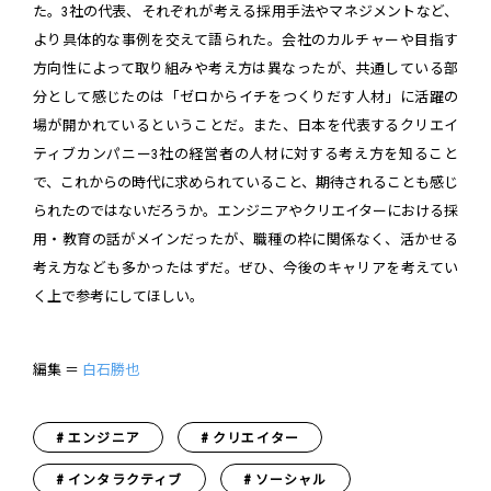
た。3社の代表、それぞれが考える採用手法やマネジメントなど、
より具体的な事例を交えて語られた。会社のカルチャーや目指す
方向性によって取り組みや考え方は異なったが、共通している部
分として感じたのは「ゼロからイチをつくりだす人材」に活躍の
場が開かれているということだ。また、日本を代表するクリエイ
ティブカンパニー3社の経営者の人材に対する考え方を知ること
で、これからの時代に求められていること、期待されることも感じ
られたのではないだろうか。エンジニアやクリエイターにおける採
用・教育の話がメインだったが、職種の枠に関係なく、活かせる
考え方なども多かったはずだ。ぜひ、今後のキャリアを考えてい
く上で参考にしてほしい。
編集 ＝
白石勝也
エンジニア
クリエイター
インタラクティブ
ソーシャル