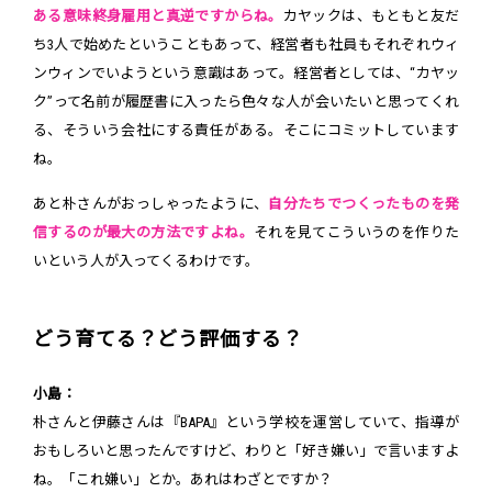
ある意味終身雇用と真逆ですからね。
カヤックは、もともと友だ
ち3人で始めたということもあって、経営者も社員もそれぞれウィ
ンウィンでいようという意識はあって。経営者としては、“カヤッ
ク”って名前が履歴書に入ったら色々な人が会いたいと思ってくれ
る、そういう会社にする責任がある。そこにコミットしています
ね。
あと朴さんがおっしゃったように、
自分たちでつくったものを発
信するのが最大の方法ですよね。
それを見てこういうのを作りた
いという人が入ってくるわけです。
どう育てる？どう評価する？
小島：
朴さんと伊藤さんは『BAPA』という学校を運営していて、指導が
おもしろいと思ったんですけど、わりと「好き嫌い」で言いますよ
ね。「これ嫌い」とか。あれはわざとですか？