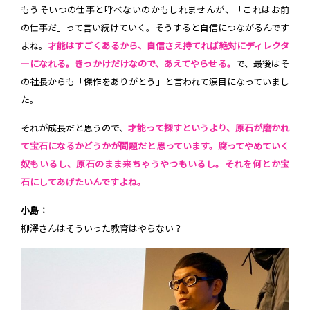
もうそいつの仕事と呼べないのかもしれませんが、「これはお前
の仕事だ」って言い続けていく。そうすると自信につながるんです
よね。
才能はすごくあるから、自信さえ持てれば絶対にディレクタ
ーになれる。きっかけだけなので、あえてやらせる。
で、最後はそ
の社長からも「傑作をありがとう」と言われて涙目になっていまし
た。
それが成長だと思うので、
才能って探すというより、原石が磨かれ
て宝石になるかどうかが問題だと思っています。腐ってやめていく
奴もいるし、原石のまま来ちゃうやつもいるし。それを何とか宝
石にしてあげたいんですよね。
小島：
柳澤さんはそういった教育はやらない？