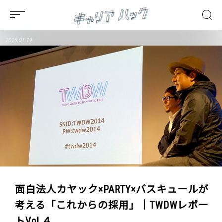
2015.01.19
面白法人カヤック×PARTY×バスキュールが
考える「これからの採用」｜TWDWレポー
トVol.４