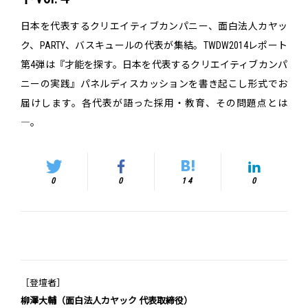
日本を代表するクリエイティブカンパニー、面白法人カヤッ
ク、PARTY、バスキュールの代表が集結。TWDW2014レポート
第4弾は『才能を探す。日本を代表するクリエイティブカンパ
ニーの実践』パネルディスカッションを書き起こし形式でお
届けします。各代表が語った採用・教育、その問題点とは
―。
0
0
14
0
［登壇者］
柳澤大輔（面白法人カヤック 代表取締役）