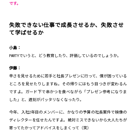
です。
失敗できない仕事で成長させるか、失敗させ
て学ばせるか
小島：
PARTYでいうと、どう教育したり、評価しているのでしょうか。
伊藤：
辛さを見せるために若手と社長プレゼンに行って、僕が困っている
ところを見せたりしますね。その帰りにはもう目つきが変わるん
ですよ。ガード下で串かつを食べながら「プレゼン参考になりま
した」と、遅刻がパッタリなくなったり。
今年、入社2年目のメンバーに、かなりの予算の社長案件で映像の
ディレクターを任せたんですよ。絶対ミスできないから大人たちが
寄ってたかってアドバイスをしまくって（笑）