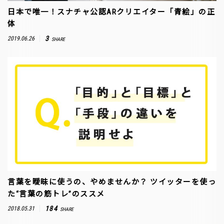
日本で唯一！スナチャ公認ARクリエイター「青絵」の正
体
3
2019.06.26
SHARE
言葉を曖昧に使うの、やめませんか？ ツイッターを使っ
た“言葉の筋トレ”のススメ
184
2018.05.31
SHARE