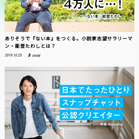
ありそうで『ない本』をつくる。小説家志望サラリーマ
ン・能登たわしとは？
8
2019.10.23
SHARE