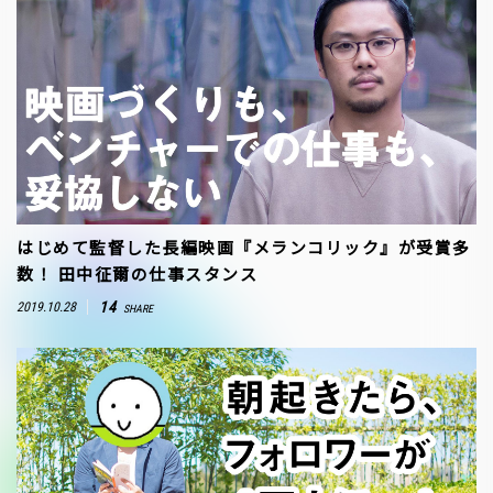
はじめて監督した長編映画『メランコリック』が受賞多
数！ 田中征爾の仕事スタンス
14
2019.10.28
SHARE