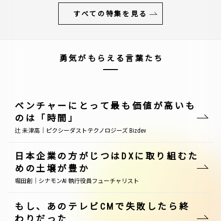
すべての特集を見る
勇気がもらえる言葉たち
ベンチャーにとって最も価値が高いも
のは「時間」
辻 未津高｜ピクシーダストテクノロジーズ Bizdev
日本企業の方がじつはDXに取り組むた
めの土壌が豊か
堀田創｜シナモンAI 執行役員フューチャリスト
もし、あのテレビCMで失敗したら終
わりだった