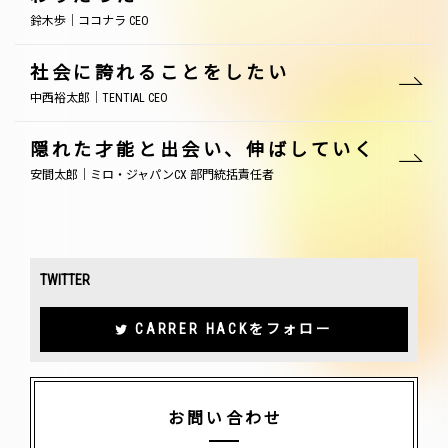
鈴木歩｜ココナラ CEO
社会に誇れることをしたい
中西裕太郎｜TENTIAL CEO
隠れた才能と出会い、伸ばしていく
安間太郎｜ミロ・ジャパンCX 部門統括責任者
TWITTER
CARRER HACKをフォロー
お問い合わせ