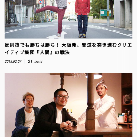
反則技でも勝ちは勝ち！ 大阪発、邪道を突き進むクリエ
イティブ集団『人間』の戦法
21
2018.02.07
SHARE