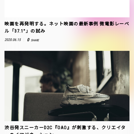
映画を再発明する。ネット映画の最新事例 微電影レーベ
ル「37.1°」の試み
0
2020.06.15
SHARE
渋谷発スニーカーD2C『OAO』が刺激する、クリエイタ