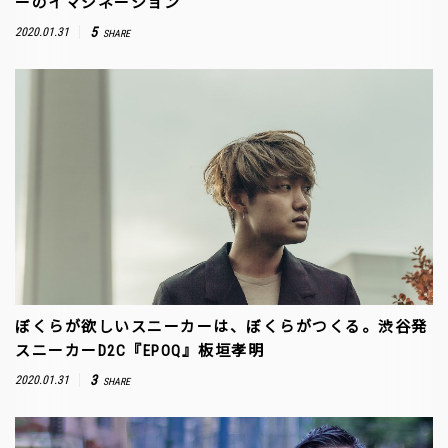
ーのイマジネーション
5
2020.01.31
SHARE
ぼくらが欲しいスニーカーは、ぼくらがつくる。渋谷発
スニーカーD2C『EPOQ』板垣孝明
3
2020.01.31
SHARE