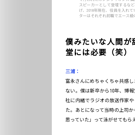
スピーカーとして登壇するなど、講
げ、2018年現在、役員を入れ
ターはそれぞれ前職でエース級
僕みたいな人間が
堂には必要（笑）
三浦：
富永さんにめちゃくちゃ共感し
ない。僕は新卒から10年、博
社に内緒でラジオの放送作家や
た。あとになって当時の上司か
思っていた」って泳がせてもら