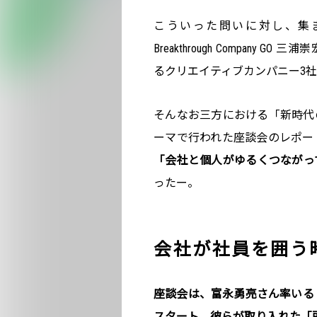
こういった問いに対し、集まって
Breakthrough Company
るクリエイティブカンパニー3
そんなお三方における「新時代
ーマで行われた座談会のレポー
「会社と個人がゆるくつながっ
ったー。
会社が社員を囲う
座談会は、富永勇亮さん率いる『d
スタート。彼らが取り入れた「