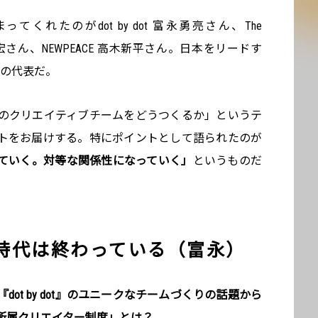
くれたのがdot by dot 富永勇亮さん、The
 GO 三浦崇宏さん、NEWPEACE 高木新平さん。日本をリードす
社の代表だ。
のクリエイティブチームをどうつくるか」というテ
トをお届けする。特にポイントとして語られたのが
ていく。対等な関係性になっていく」
というものだ
時代は終わっている（富永）
ot by dot』のユニークなチームづくりの話題から
所属クリエイター制度」とは？