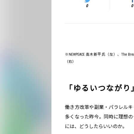
0
0
※NEWPEACE 高木新平氏（左）、The Break
（右）
「ゆるいつながり
働き方改革や副業・パラレルキ
多くなった昨今。同時に理想の
には、どうしたらいいのか。