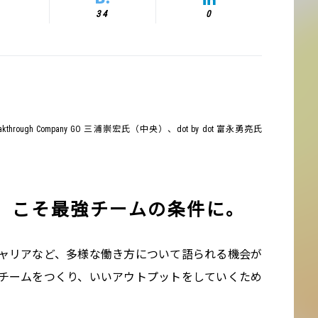
34
0
through Company GO 三浦崇宏氏（中央）、dot by dot 富永勇亮氏
」こそ最強チームの条件に。
ャリアなど、多様な働き方について語られる機会が
チームをつくり、いいアウトプットをしていくため