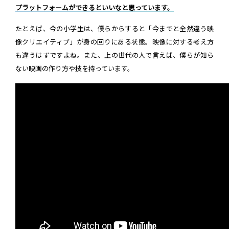
プラットフォームができるといいなと思っています。
たとえば、今の小学生は、僕らからすると「今までと全然違う映
像クリエイティブ」が身の回りにある状態。映像に対する考え方
も違うはずですよね。また、上の世代の人で言えば、僕らが知ら
ない映画の作り方や技を持っています。