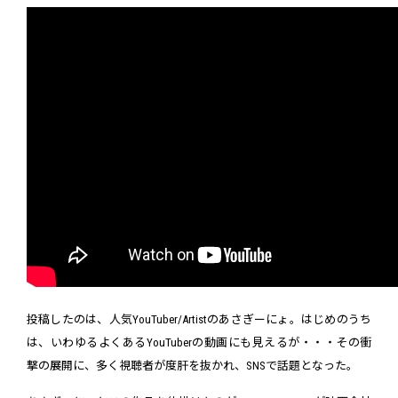
投稿したのは、人気YouTuber/Artistのあさぎーにょ。はじめのうち
は、いわゆるよくあるYouTuberの動画にも見えるが・・・その衝
撃の展開に、多く視聴者が度肝を抜かれ、SNSで話題となった。