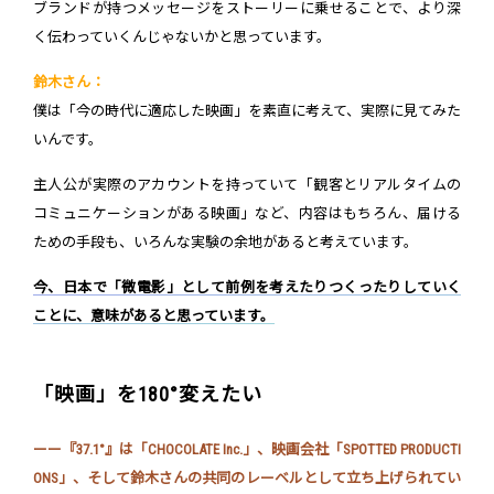
ブランドが持つメッセージをストーリーに乗せることで、より深
く伝わっていくんじゃないかと思っています。
鈴木さん：
僕は「今の時代に適応した映画」を素直に考えて、実際に見てみた
いんです。
主人公が実際のアカウントを持っていて「観客とリアルタイムの
コミュニケーションがある映画」など、内容はもちろん、届ける
ための手段も、いろんな実験の余地があると考えています。
今、日本で「微電影」として前例を考えたりつくったりしていく
ことに、意味があると思っています。
「映画」を180°変えたい
ーー『37.1°』は「CHOCOLATE Inc.」、映画会社「SPOTTED PRODUCTI
ONS」、そして鈴木さんの共同のレーベルとして立ち上げられてい