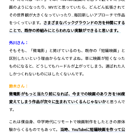
画のようになったり、MVだと思っていたら、どんどん拡張されて
その世界観が大きくなっていったり…毎回新しいアプローチで作品
をつくっています。
さまざまなバックグラウンドの方を仲間にする
ことで、既存の枠組みにとらわれない実験ができると思います。
外川さん：
そもそも、「微電影」と掲げているのも、既存の「短編映画」と
区別したいという理由からなんですよね。単に映画が短くなった
ものになると、どうしてもハードルが上がってしまう。選ばれた人
しかつくれないものにはしたくないんです。
鈴木さん：
微電影がもっと当たり前になれば、今までの映画のあり方を180度
変えてしまう作品が次々に生まれていくるんじゃないか
と思うんで
す。
これは僕自身、中学時代にリモートで映画制作をしたときの原体
験からくるものでもあって。
当時、YouTubeに短編映画を作って公