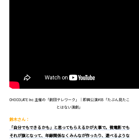
CHOCOLATE Inc.主催の「劇団テレワーク」｜即興公演#05「たぶん見たこ
とはない演劇」
鈴木さん：
「自分でもできるかも」と思ってもらえるかが大事で。微電影でも
それが旗となって、年齢関係なくみんなが作ったり、遊べるような