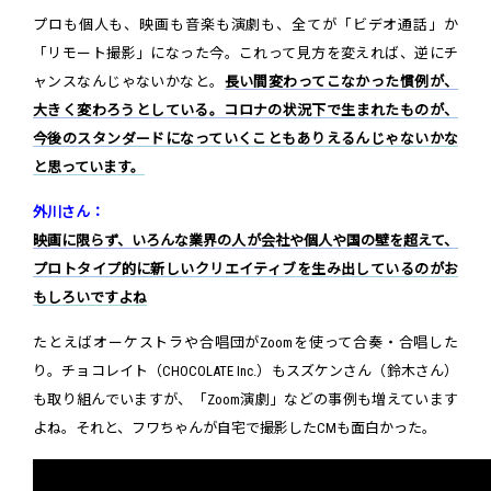
プロも個人も、映画も音楽も演劇も、全てが「ビデオ通話」か
「リモート撮影」になった今。これって見方を変えれば、逆にチ
ャンスなんじゃないかなと。
長い間変わってこなかった慣例が、
大きく変わろうとしている。コロナの状況下で生まれたものが、
今後のスタンダードになっていくこともありえるんじゃないかな
と思っています。
外川さん：
映画に限らず、いろんな業界の人が会社や個人や国の壁を超えて、
プロトタイプ的に新しいクリエイティブを生み出しているのがお
もしろいですよね
たとえばオーケストラや合唱団がZoomを使って合奏・合唱した
り。チョコレイト（CHOCOLATE Inc.）もスズケンさん（鈴木さん）
も取り組んでいますが、「Zoom演劇」などの事例も増えています
よね。それと、フワちゃんが自宅で撮影したCMも面白かった。