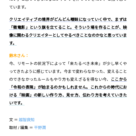
ています。
クリエイティブの境界がどんどん曖昧になっていく中で、まずは
「微電影」という旗を立てること。そういう場を作ることが、映
像に関わるクリエイターとしてやるべきことなのかなと思っていま
す。
鈴木さん：
今、リモートの状況下によって「来たるべき未来」が少し早くや
ってきたように感じています。今まで変わらなかった、変えること
のできなかったルールもやり方も変えざるを得ない今、
ここから
「令和の表現」が始まるのかもしれません。これからの時代にお
ける「映画」の新しい作り方、見せ方、伝わり方を考えていきた
いです。
文 ＝
越智良知
取材 / 編集 ＝
平野潤