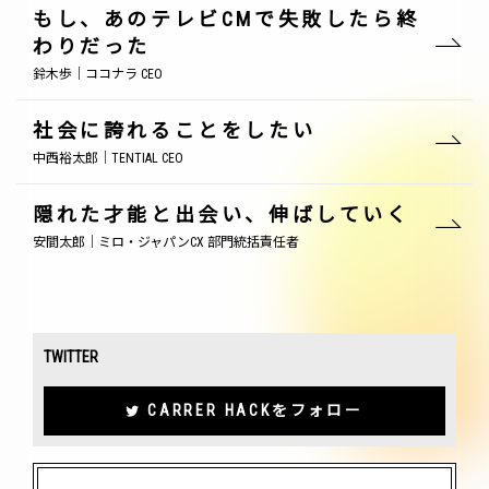
もし、あのテレビCMで失敗したら終
わりだった
鈴木歩｜ココナラ CEO
社会に誇れることをしたい
中西裕太郎｜TENTIAL CEO
隠れた才能と出会い、伸ばしていく
安間太郎｜ミロ・ジャパンCX 部門統括責任者
TWITTER
CARRER HACKをフォロー