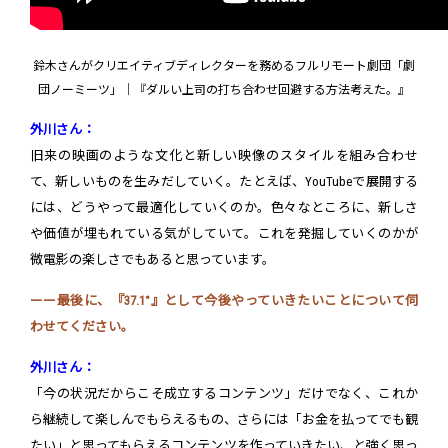
鈴木さんがクリエイティブディレクターを務めるフルリモート劇団「劇
団ノーミーツ」｜『ダルい上司の打ち合わせ回避する方法考えた。』
外川さん：
旧来の映画のような文化と新しい映像のスタイルを組み合わせ
て、新しいものを生みだしていく。たとえば、YouTubeで展開する
には、どうやって最適化していくのか。色々なところに、新しさ
や価値が埋もれている気がしていて。これを発掘していくのかが
微電影の楽しさでもあると思っています。
ーー最後に、『37.1°』として今後やっていきたいことについて伺
わせてください。
外川さん：
「今の状況だからこそ成立するコンテンツ」だけでなく、これか
ら継続して楽しんでもらえるもの、さらには「お金を払ってでも観
たい」と思ってもらえるコンテンツを作っていきたい、と強く思っ