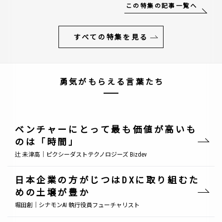
この特集の記事一覧へ
すべての特集を見る
勇気がもらえる言葉たち
ベンチャーにとって最も価値が高いも
のは「時間」
辻 未津高｜ピクシーダストテクノロジーズ Bizdev
日本企業の方がじつはDXに取り組むた
めの土壌が豊か
堀田創｜シナモンAI 執行役員フューチャリスト