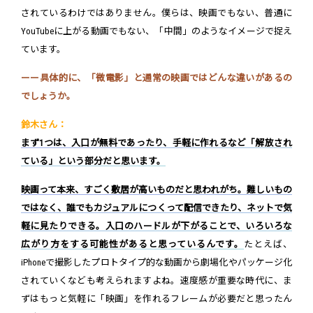
されているわけではありません。僕らは、映画でもない、普通に
YouTubeに上がる動画でもない、「中間」のようなイメージで捉え
ています。
ーー具体的に、「微電影」と通常の映画ではどんな違いがあるの
でしょうか。
鈴木さん：
まず1つは、入口が無料であったり、手軽に作れるなど「解放され
ている」という部分だと思います。
映画って本来、すごく敷居が高いものだと思われがち。難しいもの
ではなく、誰でもカジュアルにつくって配信できたり、ネットで気
軽に見たりできる。入口のハードルが下がることで、いろいろな
広がり方をする可能性があると思っているんです。
たとえば、
iPhoneで撮影したプロトタイプ的な動画から劇場化やパッケージ化
されていくなども考えられますよね。速度感が重要な時代に、ま
ずはもっと気軽に「映画」を作れるフレームが必要だと思ったん