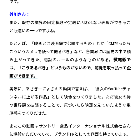
です。
外川さん：
また、既存の業界の固定概念や定義に囚われない表現ができるこ
とも違いの一つですよね。
たとえば、「映画とは映画館で公開するもの」とか「CMだったら
こういうカメラを使って撮るべき」など、各業界には歴史の中で積
み上がってきた、暗黙のルールのようなものがある。
微電影で
は、「こうあるべき」というものがないので、前提を取っ払って企
画ができます。
実際に、あさぎーにょさんの動画で言えば、「彼女のYouTubeチャ
ンネルに上がる作品」として映像をつくりました。ただ彼女の持
つ世界観を拡張することで、気づいたら映画を見ていたような重
厚感をつくりだせた。
またこの動画はサントリー食品インターナショナル株式会社さん
に協賛いただいていて、ブランドPRとしての側面も持っています。