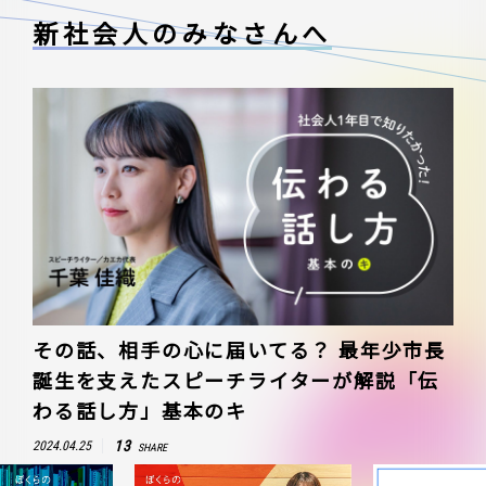
新社会人のみなさんへ
その話、相手の心に届いてる？ 最年少市長
誕生を支えたスピーチライターが解説「伝
わる話し方」基本のキ
13
2024.04.25
SHARE