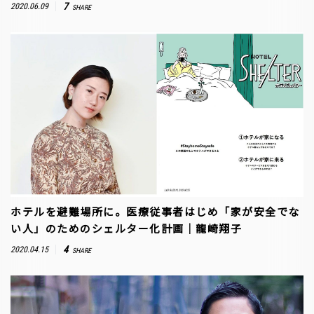
7
2020.06.09
SHARE
ホテルを避難場所に。医療従事者はじめ「家が安全でな
い人」のためのシェルター化計画│龍崎翔子
4
2020.04.15
SHARE