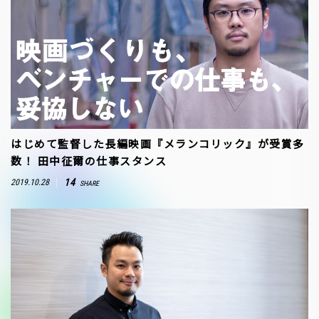
はじめて監督した長編映画『メランコリック』が受賞多
数！ 田中征爾の仕事スタンス
14
2019.10.28
SHARE