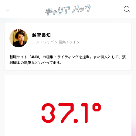
越智良知
エン・ジャパン 編集 / ライター
転職サイト「AMBI」の編集・ライティングを担当。また個人として、演
劇脚本の執筆などもやってます。