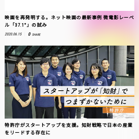
映画を再発明する。ネット映画の最新事例 微電影レーベ
ル「37.1°」の試み
0
2020.06.15
SHARE
特許庁がスタートアップを支援。知財戦略で日本の産業
をリードする存在に