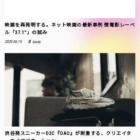
映画を再発明する。ネット映画の最新事例 微電影レーベ
ル「37.1°」の試み
0
2020.06.15
SHARE
渋谷発スニーカーD2C『OAO』が刺激する、クリエイタ