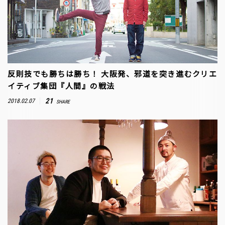
反則技でも勝ちは勝ち！ 大阪発、邪道を突き進むクリエ
イティブ集団『人間』の戦法
21
2018.02.07
SHARE