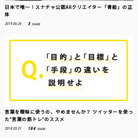
日本で唯一！スナチャ公認ARクリエイター「青絵」の正
体
3
2019.06.26
SHARE
言葉を曖昧に使うの、やめませんか？ ツイッターを使っ
た“言葉の筋トレ”のススメ
184
2018.05.31
SHARE