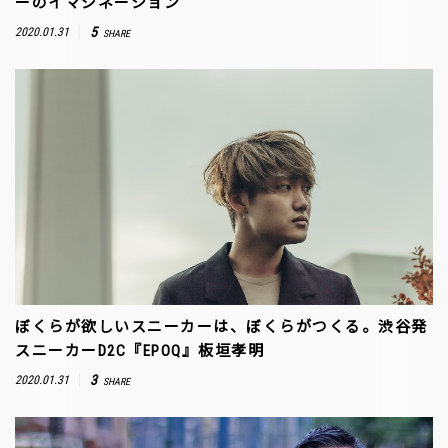
ーのイマジネーション
5
2020.01.31
SHARE
ぼくらが欲しいスニーカーは、ぼくらがつくる。渋谷発
スニーカーD2C『EPOQ』板垣孝明
3
2020.01.31
SHARE