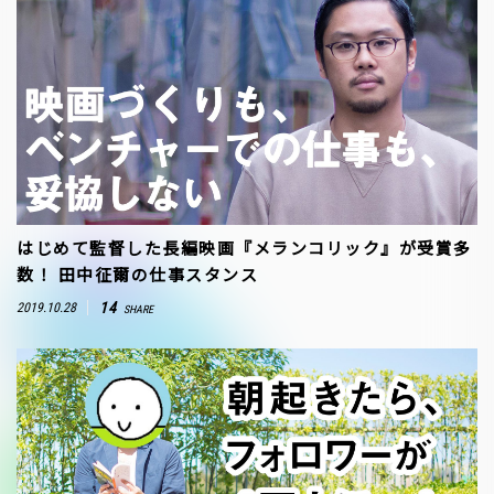
はじめて監督した長編映画『メランコリック』が受賞多
数！ 田中征爾の仕事スタンス
14
2019.10.28
SHARE