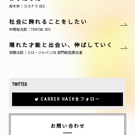
鈴木歩｜ココナラ CEO
社会に誇れることをしたい
中西裕太郎｜TENTIAL CEO
隠れた才能と出会い、伸ばしていく
安間太郎｜ミロ・ジャパンCX 部門統括責任者
TWITTER
CARRER HACKをフォロー
お問い合わせ