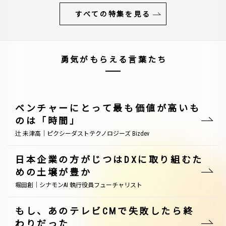
すべての特集を見る
勇気がもらえる言葉たち
ベンチャーにとって最も価値が高いも
のは「時間」
辻 未津高｜ピクシーダストテクノロジーズ Bizdev
日本企業の方がじつはDXに取り組むた
めの土壌が豊か
堀田創｜シナモンAI 執行役員フューチャリスト
もし、あのテレビCMで失敗したら終
わりだった