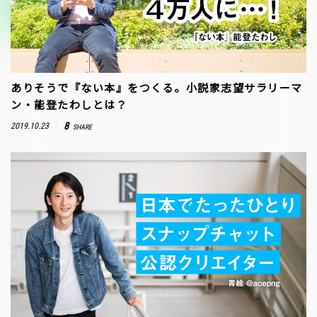
ありそうで『ない本』をつくる。小説家志望サラリーマ
ン・能登たわしとは？
8
2019.10.23
SHARE