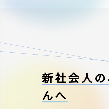
新社会人の
んへ