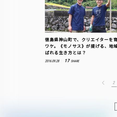
徳島県神山町で、クリエイターを
ワケ。《モノサス》が提げる、地
ばれる生き方とは？
17
2016.09.28
SHARE
2