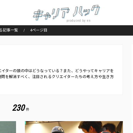
produced by en
る記事一覧
4ページ目
エイターの頭の中はどうなっている？また、どうやってキャリアを
疑問を解消すべく、注目されるクリエイターたちの考え方や生き方
230
件