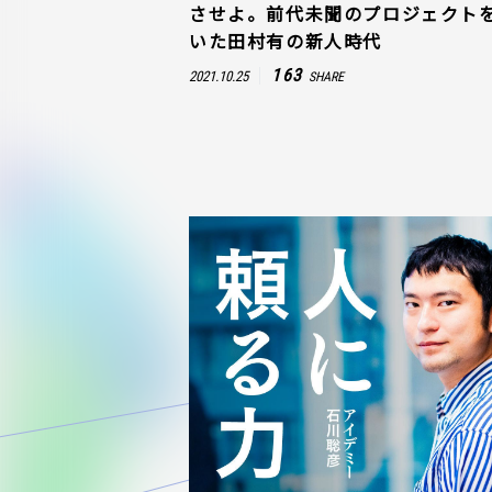
させよ。前代未聞のプロジェクト
いた田村有の新人時代
163
2021.10.25
SHARE