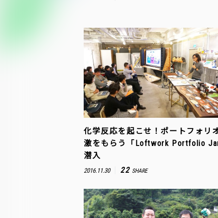
化学反応を起こせ！ポートフォリ
激をもらう「Loftwork Portfolio 
潜入
22
2016.11.30
SHARE