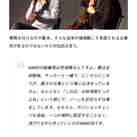
業務は分けるのが基本。そんな従来の価値観こそ見直される必要
性があるのではないかと村松氏は言う。
NAKEDの組織表は色相環なんですよ。要は全
部曖昧。サッカーと一緒で、どこからどこま
でが、誰々の仕事という風には決まっていま
せん。なんとなく「この辺、お前得意だった
よね」という感じで、ゾーンを区切らず仕事
をしています。もちろん、ポジションチェン
ジも自由。一つの場所に固定することなく、
混ざりながら作っていくのがNAKED流です。