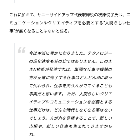
これに加えて、サニーサイドアップ代表取締役の次原悦子氏は、コ
ミュニケーションやクリエイティブを必要とする”人間らしい仕
事”が無くなることはないと語る。
今は本当に豊かになりました。テクノロジー
の進化速度も昔の比ではありません。このま
まAI技術が発達すれば、単調な仕事や機械の
方が正確に完了する仕事はどんどんAIに取っ
て代わられ、仕事を失う人がでてくることも
事実だと思います。 ただ、人間らしいクリエ
イティブやコミュニケーションを必要とする
仕事だけは、どんな時代もなくなる事はない
でしょう。人が力を発揮することで、新しい
市場や、新しい仕事も生まれてきますから
ね。