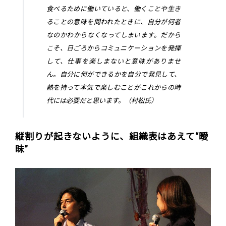
食べるために働いていると、働くことや生き
ることの意味を問われたときに、自分が何者
なのかわからなくなってしまいます。だから
こそ、日ごろからコミュニケーションを発揮
して、仕事を楽しまないと意味がありませ
ん。自分に何ができるかを自分で発見して、
熱を持って本気で楽しむことがこれからの時
代には必要だと思います。（村松氏）
縦割りが起きないように、組織表はあえて“曖
昧”