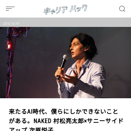
2016.10.19
来たるAI時代、僕らにしかできないこと
がある。NAKED 村松亮太郎×サニーサイド
アップ 次原悦子