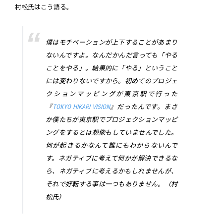
村松氏はこう語る。
僕はモチベーションが上下することがあまり
ないんですよ。なんだかんだ言っても「やる
ことをやる」。結果的に「やる」ということ
には変わりないですから。初めてのプロジェ
クションマッピングが東京駅で行った
『
TOKYO HIKARI VISION
』だったんです。まさ
か僕たちが東京駅でプロジェクションマッピ
ングをするとは想像もしていませんでした。
何が起きるかなんて誰にもわからないんで
す。ネガティブに考えて何かが解決できるな
ら、ネガティブに考えるかもしれませんが、
それで好転する事は一つもありません。（村
松氏）