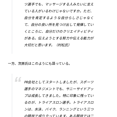
ツ選手でも、マッサージする人みたいに支え
ている人がいるわけじゃないですか。ただ、
自分を肯定するような自分らしさじゃなく
て、自分の良い所を見つけ出して発揮してい
くところに、自分だけのクリエイティビティ
がある。伝えようとする努力や伝える能力が
大切だと思います。（村松氏）
一方、次原氏はこのようにも語っている。
PR会社としてスタートしましたが、スポーツ
選手のマネジメントでも、サニーサイドアッ
プは成長してきました。特に印象に残ってい
るのが、トライアスロン選手。トライアスロ
ンは、水泳、バイク、ランニングという三つ
の競技で成り立っています。ある競技では二