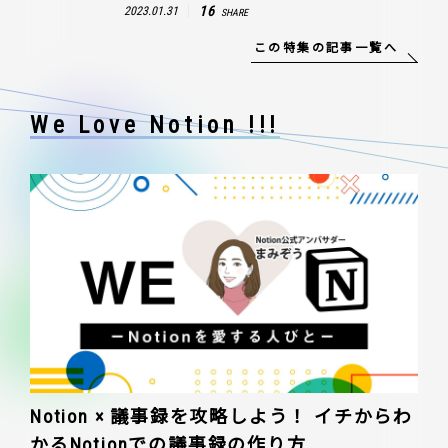
16
2023.01.31
SHARE
この特集の記事一覧へ
We Love Notion !!!
Notion × 議事録を攻略しよう！ イチからわ
かるNotionでの議事録の作り方