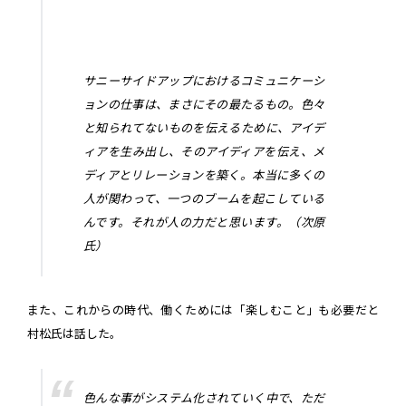
サニーサイドアップにおけるコミュニケーシ
ョンの仕事は、まさにその最たるもの。色々
と知られてないものを伝えるために、アイデ
ィアを生み出し、そのアイディアを伝え、メ
ディアとリレーションを築く。本当に多くの
人が関わって、一つのブームを起こしている
んです。それが人の力だと思います。（次原
氏）
また、これからの時代、働くためには「楽しむこと」も必要だと
村松氏は話した。
色んな事がシステム化されていく中で、ただ