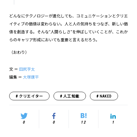
どんなにテクノロジーが進化しても、コミュニケーションとクリエ
イティブの価値は変わらない。人と人の気持ちをつなぎ、新しい価
値を創造する。そんな“人間らしさ”を伸ばしていくことが、これか
らのキャリア形成においても重要と言えるだろう。
（おわり）
文 ＝
田尻亨太
編集 ＝
大塚康平
クリエイター
人工知能
NAKED
0
0
12
1