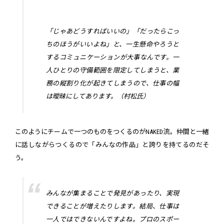
「じゃあどうすればいいの」「だったらこっ
ちのほうがいいよね」と、一生懸命やろうと
するコミュニケーションが大事なんです。一
人ひとりの守備範囲を限定してしまうと、業
務の縦割り化が起きてしまうので、仕事の幅
は曖昧にしてあります。（村松氏）
このようにチームで一つのものをつくるのがNAKED流。仲間と一緒
に話しながらつくるので「みんなの作品」と誇りを持てるのだそ
う。
みんなが集まることで発見があったり、実現
できることが増えたりします。結局、仕事は
一人ではできないんですよね。プロのスポー