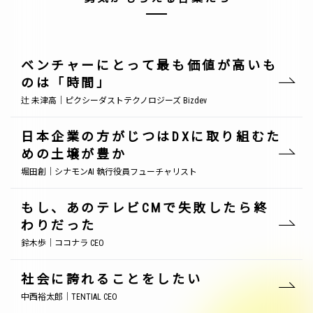
ベンチャーにとって最も価値が高いも
のは「時間」
辻 未津高｜ピクシーダストテクノロジーズ Bizdev
日本企業の方がじつはDXに取り組むた
めの土壌が豊か
堀田創｜シナモンAI 執行役員フューチャリスト
もし、あのテレビCMで失敗したら終
わりだった
鈴木歩｜ココナラ CEO
社会に誇れることをしたい
中西裕太郎｜TENTIAL CEO