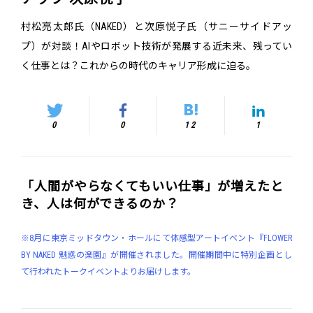
村松亮太郎氏（NAKED）と次原悦子氏（サニーサイドアッ
プ）が対談！AIやロボット技術が発展する近未来、残ってい
く仕事とは？これからの時代のキャリア形成に迫る。
0
0
12
1
「人間がやらなくてもいい仕事」が増えたと
き、人は何ができるのか？
※8月に東京ミッドタウン・ホールにて体感型アートイベント『FLOWER
BY NAKED 魅惑の楽園』が開催されました。開催期間中に特別企画とし
て行われたトークイベントよりお届けします。