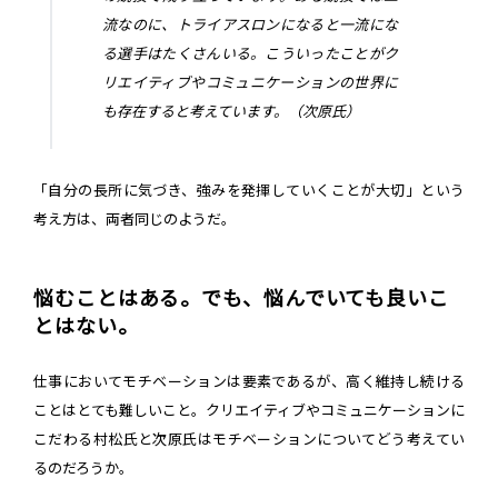
流なのに、トライアスロンになると一流にな
る選手はたくさんいる。こういったことがク
リエイティブやコミュニケーションの世界に
も存在すると考えています。（次原氏）
「自分の長所に気づき、強みを発揮していくことが大切」という
考え方は、両者同じのようだ。
悩むことはある。でも、悩んでいても良いこ
とはない。
仕事においてモチベーションは要素であるが、高く維持し続ける
ことはとても難しいこと。クリエイティブやコミュニケーションに
こだわる村松氏と次原氏はモチベーションについてどう考えてい
るのだろうか。