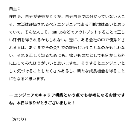
白土：
僕自身、自分が優秀かどうか、自分自身では分かっていない人こ
そ、本当は評価されるべきエンジニアである可能性は高いと思っ
ていて。そんな人こそ、GitHubなどでアウトプットすることで正し
い評価を得られるかもしれない。逆に、ある会社の中で優秀とさ
れる人は、あくまでその会社での評価ということなのかもしれな
い。それを正しく知るためにも、拙いものだとしても何かしら外
に出してみたほうがいいと思いますね。そうするとエンジニアと
して気づけることもたくさんあるし、新たな成長機会を得ること
にもなると思います。
― エンジニアのキャリア構築という点でも参考になるお話です
ね。本日はありがとうございました！
（おわり）