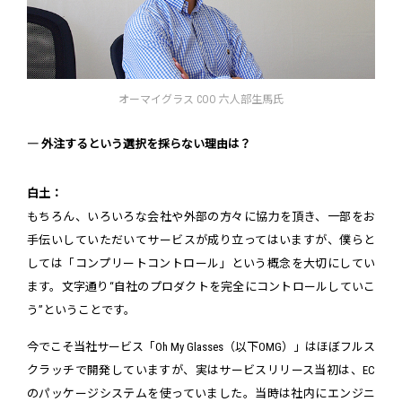
オーマイグラス COO 六人部生馬氏
― 外注するという選択を採らない理由は？
白土：
もちろん、いろいろな会社や外部の方々に協力を頂き、一部をお
手伝いしていただいてサービスが成り立ってはいますが、僕らと
しては「コンプリートコントロール」という概念を大切にしてい
ます。文字通り“自社のプロダクトを完全にコントロールしていこ
う”ということです。
今でこそ当社サービス「Oh My Glasses（以下OMG）」はほぼフルス
クラッチで開発していますが、実はサービスリリース当初は、EC
のパッケージシステムを使っていました。当時は社内にエンジニ