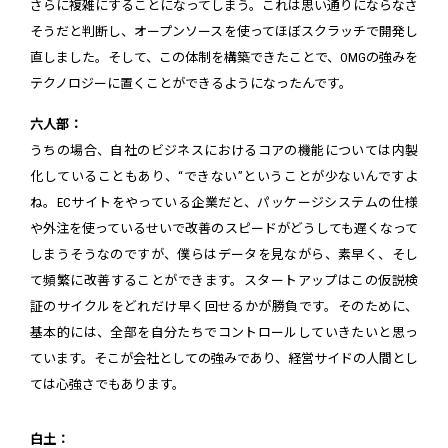
さらに複雑にすることになってしまう。これは思い通りにならなさ
そうだと判断し、オープンソースを使ってほぼスクラッチで開発し
直しました。そして、この体制を構築できたことで、OMGの強みを
テクノロジーに置くことができるようになったんです。
六人部：
うちの場合、自社のビジネスにおけるコアの機能については内製
化していることもあり、“できない”ということが少ないんですよ
ね。ECサイトをやっている企業だと、パッケージシステムの仕様
や外注を使っているせいで改善のスピードがどうしても遅くなって
しまうそうなのですが、僕らはデータを見ながら、素早く、そし
て頻繁に改善することができます。スタートアップはこの仮説検
証のサイクルをどれだけ早く回せるかが勝負です。そのために、
基本的には、全部を自分たちでコントロールしていきたいと思っ
ています。そこが会社としての強みであり、経営サイドの人間とし
ては心強さでもあります。
白土：