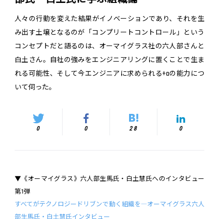
人々の行動を変えた結果がイノベーションであり、それを生
み出す土壌となるのが「コンプリートコントロール」という
コンセプトだと語るのは、オーマイグラス社の六人部さんと
白土さん。自社の強みをエンジニアリングに置くことで生ま
れる可能性、そして今エンジニアに求められる+αの能力につ
いて伺った。
0
0
28
0
▼《オーマイグラス》六人部生馬氏・白土慧氏へのインタビュー
第1弾
すべてがテクノロジードリブンで動く組織を―オーマイグラス六人
部生馬氏・白土慧氏インタビュー