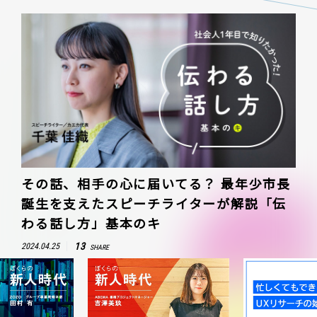
その話、相手の心に届いてる？ 最年少市長
誕生を支えたスピーチライターが解説「伝
わる話し方」基本のキ
13
2024.04.25
SHARE