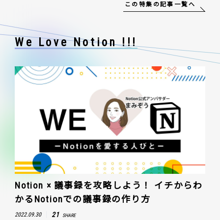
この特集の記事一覧へ
We Love Notion !!!
Notion × 議事録を攻略しよう！ イチからわ
かるNotionでの議事録の作り方
21
2022.09.30
SHARE