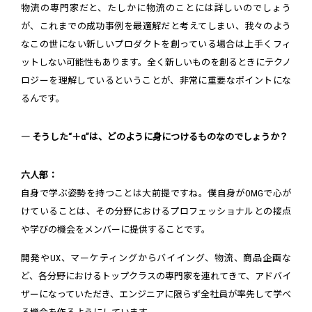
物流の専門家だと、たしかに物流のことには詳しいのでしょう
が、これまでの成功事例を最適解だと考えてしまい、我々のよう
なこの世にない新しいプロダクトを創っている場合は上手くフィ
ットしない可能性もあります。全く新しいものを創るときにテクノ
ロジーを理解しているということが、非常に重要なポイントにな
るんです。
― そうした“＋α”は、どのように身につけるものなのでしょうか？
六人部：
自身で学ぶ姿勢を持つことは大前提ですね。僕自身がOMGで心が
けていることは、その分野におけるプロフェッショナルとの接点
や学びの機会をメンバーに提供することです。
開発やUX、マーケティングからバイイング、物流、商品企画な
ど、各分野におけるトップクラスの専門家を連れてきて、アドバイ
ザーになっていただき、エンジニアに限らず全社員が率先して学べ