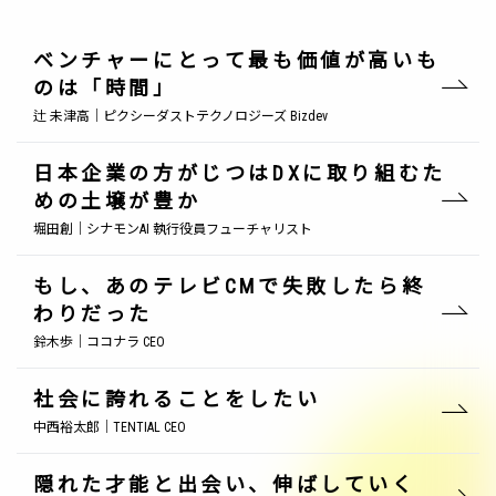
ベンチャーにとって最も価値が高いも
のは「時間」
辻 未津高｜ピクシーダストテクノロジーズ Bizdev
日本企業の方がじつはDXに取り組むた
めの土壌が豊か
堀田創｜シナモンAI 執行役員フューチャリスト
もし、あのテレビCMで失敗したら終
わりだった
鈴木歩｜ココナラ CEO
社会に誇れることをしたい
中西裕太郎｜TENTIAL CEO
隠れた才能と出会い、伸ばしていく