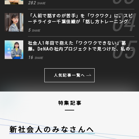
282
SHARE
「人前で話すのが苦手」を「ワクワク」に。スピ
ーチライター千葉佳織が「話し方トレーニング」
に込めた思い
5
SHARE
社会人1年目で抱えた「ワクワクできない」葛
藤。DeNAの社内プロジェクトで見つけた、私の
生きる道
16
SHARE
人気記事一覧へ
特集記事
新社会人のみなさんへ