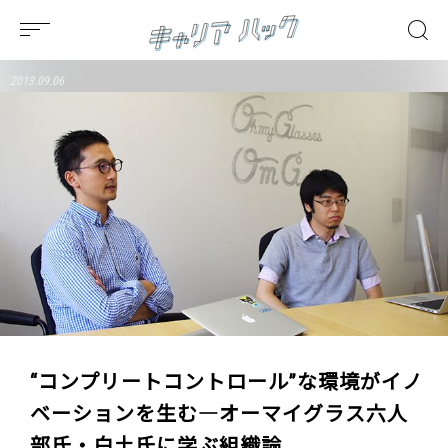
2013.09.06
“コンプリートコントロール”な環境がイノ
ベーションを生む―オーマイグラス六人
部氏・白土氏に学ぶ組織論