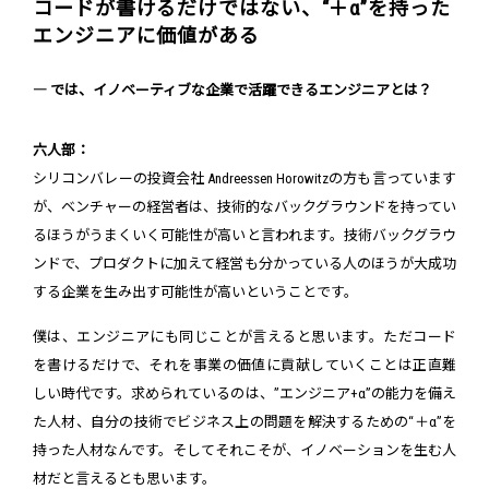
コードが書けるだけではない、“＋α”を持った
エンジニアに価値がある
― では、イノベーティブな企業で活躍できるエンジニアとは？
六人部：
シリコンバレーの投資会社 Andreessen Horowitzの方も言っています
が、ベンチャーの経営者は、技術的なバックグラウンドを持ってい
るほうがうまくいく可能性が高いと言われます。技術バックグラウ
ンドで、プロダクトに加えて経営も分かっている人のほうが大成功
する企業を生み出す可能性が高いということです。
僕は、エンジニアにも同じことが言えると思います。ただコード
を書けるだけで、それを事業の価値に貢献していくことは正直難
しい時代です。求められているのは、”エンジニア+α”の能力を備え
た人材、自分の技術でビジネス上の問題を解決するための“＋α”を
持った人材なんです。そしてそれこそが、イノベーションを生む人
材だと言えるとも思います。