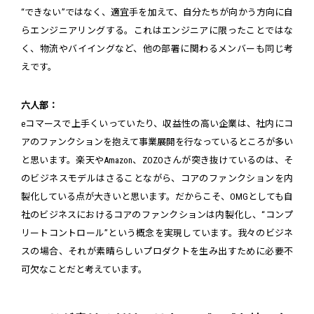
“できない”ではなく、適宜手を加えて、自分たちが向かう方向に自
らエンジニアリングする。これはエンジニアに限ったことではな
く、物流やバイイングなど、他の部署に関わるメンバーも同じ考
えです。
六人部：
eコマースで上手くいっていたり、収益性の高い企業は、社内にコ
アのファンクションを抱えて事業展開を行なっているところが多い
と思います。楽天やAmazon、ZOZOさんが突き抜けているのは、そ
のビジネスモデルはさることながら、コアのファンクションを内
製化している点が大きいと思います。だからこそ、OMGとしても自
社のビジネスにおけるコアのファンクションは内製化し、“コンプ
リートコントロール”という概念を実現しています。我々のビジネ
スの場合、それが素晴らしいプロダクトを生み出すために必要不
可欠なことだと考えています。