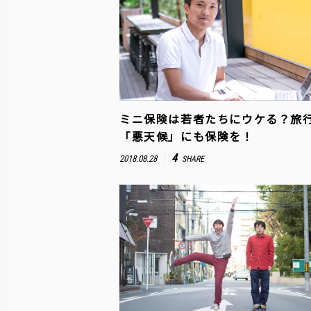
ミニ保険は若者たちにウケる？旅
「悪天候」にも保険を！
4
2018.08.28
SHARE