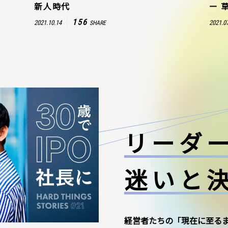
新人時代
ー 
156
2021.10.14
2021.0
SHARE
リーダ
迷いと
経営者たちの「現在に至る