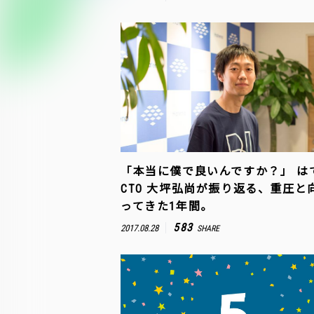
「本当に僕で良いんですか？」 は
CTO 大坪弘尚が振り返る、重圧と
ってきた1年間。
583
2017.08.28
SHARE