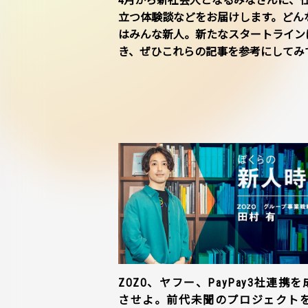
4月から新社会人となるみなさんに、
立つ体験談などをお届けします。どん
はみんな新人。新たなスタートライン
き、ぜひこれらの記事を参考にしてみ
ZOZO、ヤフー、PayPay3社連携を
させよ。前代未聞のプロジェクト