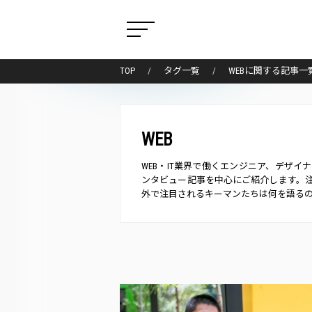
TOP
タグ一覧
WEBに関する記事一
WEB
WEB・IT業界で働くエンジニア、デザ
ンタビュー記事を中心にご紹介します。
外で注目されるキーマンたちは何を語る