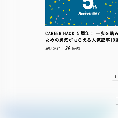
CAREER HACK ５周年！ 一歩を踏
ための勇気がもらえる人気記事13
20
2017.06.21
SHARE
1