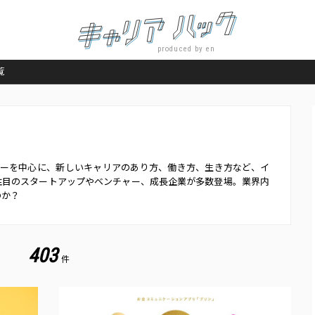
produced by en
覧
イナーを中心に、新しいキャリアのあり方、働き方、生き方など、イ
注目のスタートアップやベンチャー、成長企業が多数登場。業界内
のか？
403
件