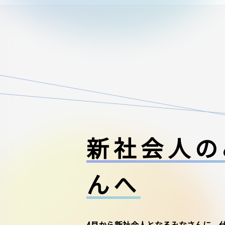
新社会人の
んへ