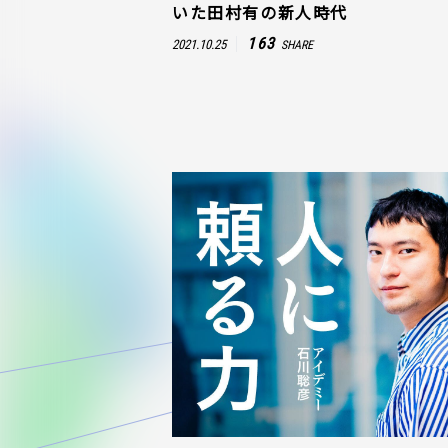
いた田村有の新人時代
163
2021.10.25
SHARE