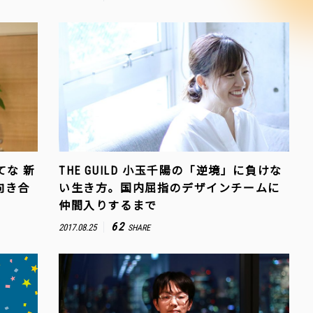
てな 新
THE GUILD 小玉千陽の「逆境」に負けな
向き合
い生き方。国内屈指のデザインチームに
仲間入りするまで
62
2017.08.25
SHARE