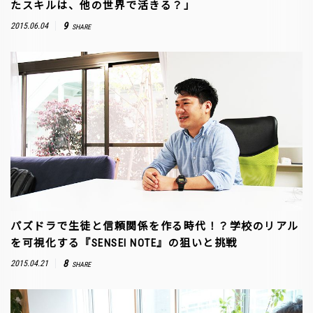
たスキルは、他の世界で活きる？」
9
2015.06.04
SHARE
パズドラで生徒と信頼関係を作る時代！？学校のリアル
を可視化する『SENSEI NOTE』の狙いと挑戦
8
2015.04.21
SHARE