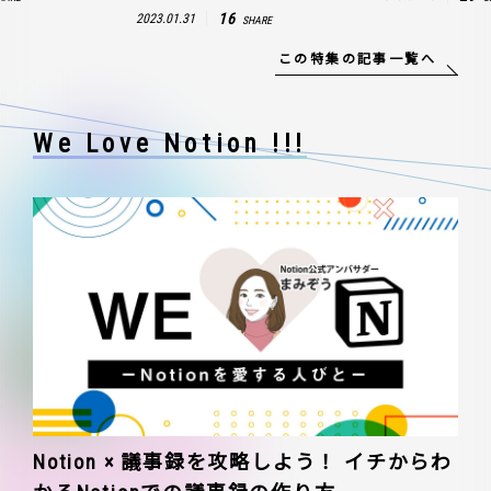
16
2023.01.31
SHARE
この特集の記事一覧へ
We Love Notion !!!
Notion × 議事録を攻略しよう！ イチからわ