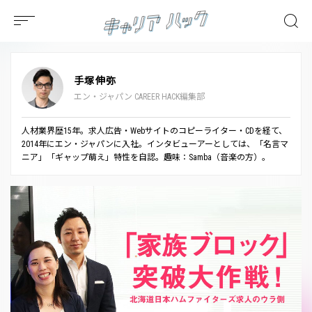
手塚伸弥
エン・ジャパン CAREER HACK編集部
人材業界歴15年。求人広告・Webサイトのコピーライター・CDを経て、
2014年にエン・ジャパンに入社。インタビューアーとしては、「名言マ
ニア」「ギャップ萌え」特性を自認。趣味：Samba（音楽の方）。