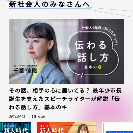
新社会人のみなさんへ
その話、相手の心に届いてる？ 最年少市長
誕生を支えたスピーチライターが解説「伝
わる話し方」基本のキ
13
2024.04.25
SHARE