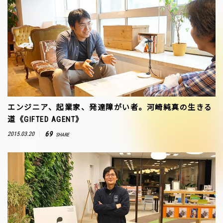
エンジニア、起業家、発達障がい者。河崎純真の生きる
道《GIFTED AGENT》
69
2015.03.20
SHARE