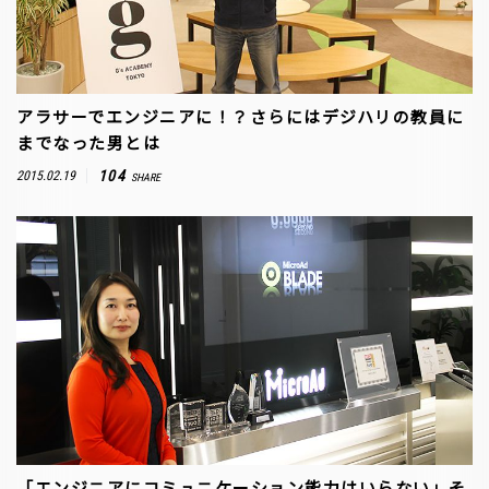
アラサーでエンジニアに！？さらにはデジハリの教員に
までなった男とは
104
2015.02.19
SHARE
「エンジニアにコミュニケーション能力はいらない」そ