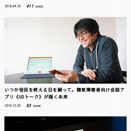
411
2018.04.18
SHARE
いつか役目を終える日を願って。聴覚障害者向け会話ア
プリ《UDトーク》が描く未来
83
2016.12.28
SHARE