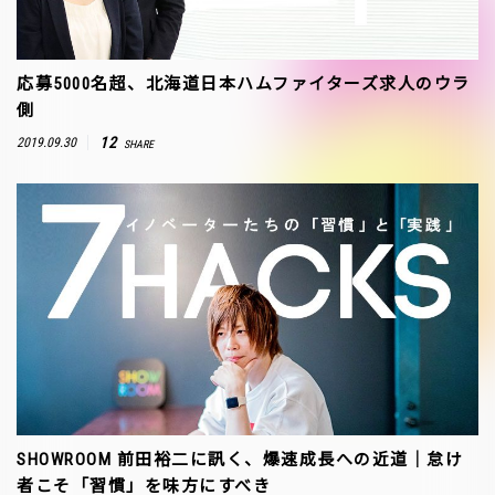
応募5000名超、北海道日本ハムファイターズ求人のウラ
側
12
2019.09.30
SHARE
SHOWROOM 前田裕二に訊く、爆速成長への近道｜怠け
者こそ「習慣」を味方にすべき