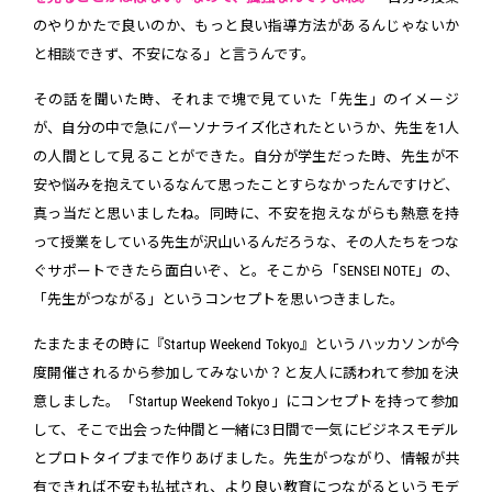
のやりかたで良いのか、もっと良い指導方法があるんじゃないか
と相談できず、不安になる」と言うんです。
その話を聞いた時、それまで塊で見ていた「先生」のイメージ
が、自分の中で急にパーソナライズ化されたというか、先生を1人
の人間として見ることができた。自分が学生だった時、先生が不
安や悩みを抱えているなんて思ったことすらなかったんですけど、
真っ当だと思いましたね。同時に、不安を抱えながらも熱意を持
って授業をしている先生が沢山いるんだろうな、その人たちをつな
ぐサポートできたら面白いぞ、と。そこから「SENSEI NOTE」の、
「先生がつながる」というコンセプトを思いつきました。
たまたまその時に『Startup Weekend Tokyo』というハッカソンが今
度開催されるから参加してみないか？と友人に誘われて参加を決
意しました。「Startup Weekend Tokyo」にコンセプトを持って参加
して、そこで出会った仲間と一緒に3日間で一気にビジネスモデル
とプロトタイプまで作りあげました。先生がつながり、情報が共
有できれば不安も払拭され、より良い教育につながるというモデ