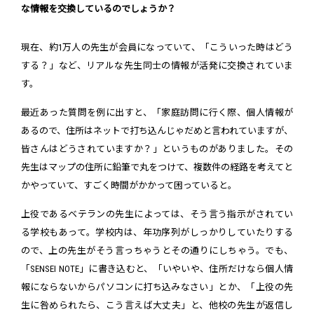
な情報を交換しているのでしょうか？
現在、約1万人の先生が会員になっていて、「こういった時はどう
する？」など、リアルな先生同士の情報が活発に交換されていま
す。
最近あった質問を例に出すと、「家庭訪問に行く際、個人情報が
あるので、住所はネットで打ち込んじゃだめと言われていますが、
皆さんはどうされていますか？」というものがありました。その
先生はマップの住所に鉛筆で丸をつけて、複数件の経路を考えてと
かやっていて、すごく時間がかかって困っていると。
上役であるベテランの先生によっては、そう言う指示がされてい
る学校もあって。学校内は、年功序列がしっかりしていたりする
ので、上の先生がそう言っちゃうとその通りにしちゃう。でも、
「SENSEI NOTE」に書き込むと、「いやいや、住所だけなら個人情
報にならないからパソコンに打ち込みなさい」とか、「上役の先
生に咎められたら、こう言えば大丈夫」と、他校の先生が返信し