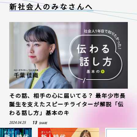
新社会人のみなさんへ
その話、相手の心に届いてる？ 最年少市長
誕生を支えたスピーチライターが解説「伝
わる話し方」基本のキ
13
2024.04.25
SHARE