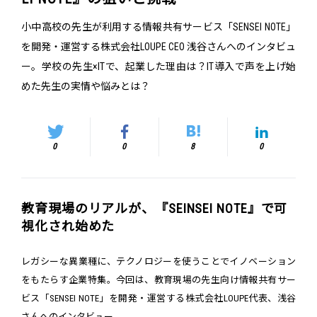
小中高校の先生が利用する情報共有サービス「SENSEI NOTE」
を開発・運営する株式会社LOUPE CEO 浅谷さんへのインタビュ
ー。学校の先生×ITで、起業した理由は？IT導入で声を上げ始
めた先生の実情や悩みとは？
0
0
8
0
教育現場のリアルが、『SEINSEI NOTE』で可
視化され始めた
レガシーな異業種に、テクノロジーを使うことでイノベーション
をもたらす企業特集。今回は、教育現場の先生向け情報共有サー
ビス「SENSEI NOTE」を開発・運営する株式会社LOUPE代表、浅谷
さんへのインタビュー。