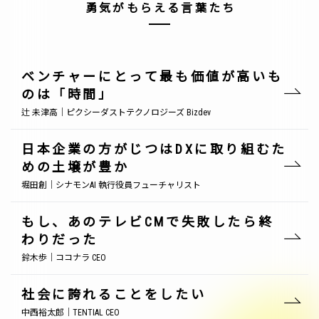
勇気がもらえる言葉たち
ベンチャーにとって最も価値が高いも
のは「時間」
辻 未津高｜ピクシーダストテクノロジーズ Bizdev
日本企業の方がじつはDXに取り組むた
めの土壌が豊か
堀田創｜シナモンAI 執行役員フューチャリスト
もし、あのテレビCMで失敗したら終
わりだった
鈴木歩｜ココナラ CEO
社会に誇れることをしたい
中西裕太郎｜TENTIAL CEO