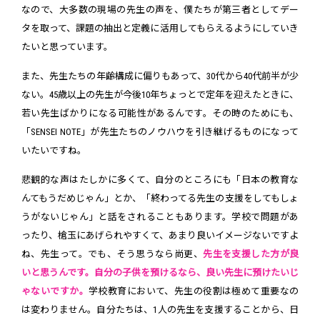
なので、大多数の現場の先生の声を、僕たちが第三者としてデー
タを取って、課題の抽出と定義に活用してもらえるようにしていき
たいと思っています。
また、先生たちの年齢構成に偏りもあって、30代から40代前半が少
ない。45歳以上の先生が今後10年ちょっとで定年を迎えたときに、
若い先生ばかりになる可能性があるんです。その時のためにも、
「SENSEI NOTE」が先生たちのノウハウを引き継げるものになって
いたいですね。
悲観的な声はたしかに多くて、自分のところにも「日本の教育な
んてもうだめじゃん」とか、「終わってる先生の支援をしてもしょ
うがないじゃん」と話をされることもあります。学校で問題があ
ったり、槍玉にあげられやすくて、あまり良いイメージないですよ
ね、先生って。でも、そう思うなら尚更、
先生を支援した方が良
いと思うんです。自分の子供を預けるなら、良い先生に預けたいじ
ゃないですか。
学校教育において、先生の役割は極めて重要なの
は変わりません。自分たちは、1人の先生を支援することから、日