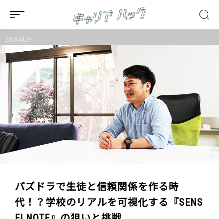
2015.04.21
パズドラで生徒と信頼関係を作る時
代！？学校のリアルを可視化する『SENS
EI NOTE』の狙いと挑戦