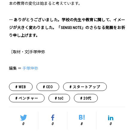
本の教育の変化は始まると考えています。
― ありがとうございました。学校の先生や教育に関して、イメー
ジが大きく変わりました。「SENSEI NOTE」のさらなる発展をお祈
り申し上げます。
［取材・文]手塚伸弥
編集 ＝
手塚伸弥
WEB
CEO
スタートアップ
ベンチャー
toC
20代
0
0
8
0