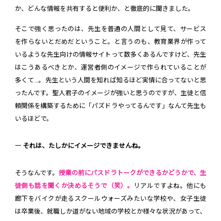
か、どんな情報を共有すると便利か、と徹底的に聞きました。
そこで強く思ったのは、先生を普通の人間として見て、サービス
を作らないとだめだということ。と言うのも、教育業界が作って
いるような先生向けの情報サイトって数多くあるんですけど、先生
はこうあるべきとか、運営者側のイメージで作られていることが
多くて...。先生という人間を知れば知るほど実情に合ってないと思
ったんです。聖人君子のイメージが強いと思うのですが、生徒と信
頼関係を構築するために「パズドラやってるんです」なんて先生も
いるほどで。
― それは、たしかにイメージできませんね。
そうなんです。
授業の前にパスドラトークができるかどうかで、生
徒側も話を聞くか決めるそうで（笑）。
リアルですよね。他にも
廊下をバイクが走るスクールウォーズみたいな学校や、女子生徒
は卒業後、就職しか道がない地域の学校とか様々な状況があって、