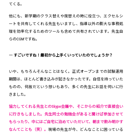
てくる。
他にも、新学期のクラス替えや席替えの時に役立つ、エクセルシ
ートを共有してくれる先生もいますし、指導以外の膨大な事務処
理を効率化するためのツールも含めて共有されています。先生自
らのCGMですね。
― すごいですね！最初から上手くいっていたのでしょうか？
いや、もちろんそんなことはなく。正式オープンまでの試験運用
期間は、ほとんど書き込みが起きなかったです。自信を持っていた
ものの、何故だという想いもあり、多くの先生にお話を伺いに行
きました。
協力してくれる先生とのSkype会議や、そこからの紹介で直接会い
に行きもしました。先生同士の勉強会があると聞けば参加させて
もらったり、中にはご自宅に泊めていただいて、朝まで飲み明かす
なんてことも（笑）。
現場の先生が今、どんなことに困っている