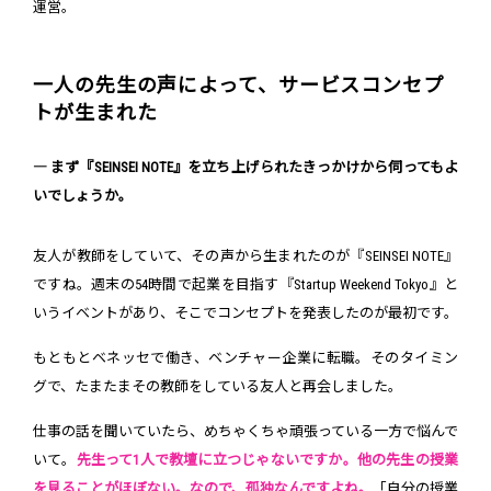
運営。
一人の先生の声によって、サービスコンセプ
トが生まれた
― まず『SEINSEI NOTE』を立ち上げられたきっかけから伺ってもよ
いでしょうか。
友人が教師をしていて、その声から生まれたのが『SEINSEI NOTE』
ですね。週末の54時間で起業を目指す『Startup Weekend Tokyo』と
いうイベントがあり、そこでコンセプトを発表したのが最初です。
もともとベネッセで働き、ベンチャー企業に転職。そのタイミン
グで、たまたまその教師をしている友人と再会しました。
仕事の話を聞いていたら、めちゃくちゃ頑張っている一方で悩んで
いて。
先生って1人で教壇に立つじゃないですか。他の先生の授業
を見ることがほぼない。なので、孤独なんですよね。
「自分の授業