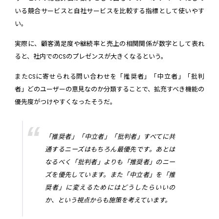
いる競合サービスと自社サービスを比較する指標として使いやす
い。
実際に、顧客満足度や継続率と売上の相関関係が数字として表れ
ると、社内でのCSのプレゼンスが大きくなるという。
またCSに寄せられる問い合わせを「推奨者」「中立者」「批判
者」どのユーザーの意見なのか分類することで、拡充すべき機能の
優先度がつけやすくなったそうだ。
「推奨者」「中立者」「批判者」すべてに共
通するニーズはもちろん最優先です。あとは
なるべく「批判者」よりも「推奨者」のニー
ズを優先しています。また「中立者」を「推
奨者」に変えるためにはどうしたらいいの
か、という視点からも施策を考えています。