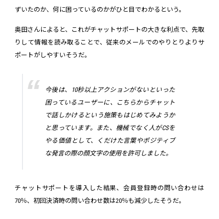
ずいたのか、何に困っているのかがひと目でわかるという。
奥田さんによると、これがチャットサポートの大きな利点で、先取
りして情報を読み取ることで、従来のメールでのやりとりよりサ
ポートがしやすいそうだ。
今後は、10秒以上アクションがないといった
困っているユーザーに、こちらからチャット
で話しかけるという施策もはじめてみようか
と思っています。また、機械でなく人がCSを
やる価値として、くだけた言葉やポジティブ
な発言の際の顔文字の使用を許可しました。
チャットサポートを導入した結果、会員登録時の問い合わせは
70％、初回決済時の問い合わせ数は20％も減少したそうだ。