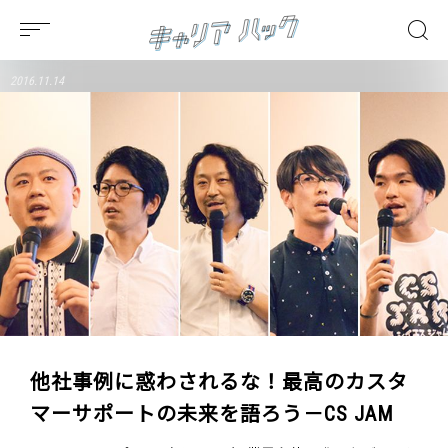
2016.11.14
他社事例に惑わされるな！最高のカスタ
マーサポートの未来を語ろう－CS JAM