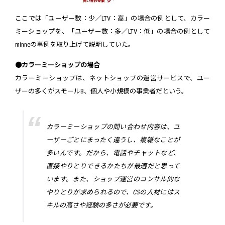
ここでは「ユーザー数：少／LTV：高」の場合の例として、カラー
ミーショップを、「ユーザー数：多／LTV：低」の場合の例として
minneの事例を取り上げて説明していた。
●カラーミーショップの場合
カラーミーショップは、ネットショップの運営サービスで、ユー
ザーの多くがスモールB、個人や小規模の事業者だという。
カラーミーショップの問い合わせ内容は、ユ
ーザーごとにまったく違うし、複雑なことが
多いんです。だから、電話やチャットなど、
直接やりとりできるかたちが最適だと思って
います。また、ショップ運営のコンサル的な
やりとりが求められるので、CSの人材にはス
キルの高さや経験の多さが必要です。