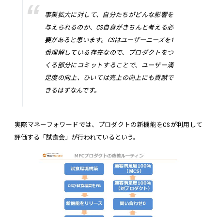
事業拡大に対して、自分たちがどんな影響を
与えられるのか、CS自身がきちんと考える必
要があると思います。CSはユーザーニーズを1
番理解している存在なので、プロダクトをつ
くる部分にコミットすることで、ユーザー満
足度の向上、ひいては売上の向上にも貢献で
きるはずなんです。
実際マネーフォワードでは、プロダクトの新機能をCSが利用して
評価する「試食会」が行われているという。