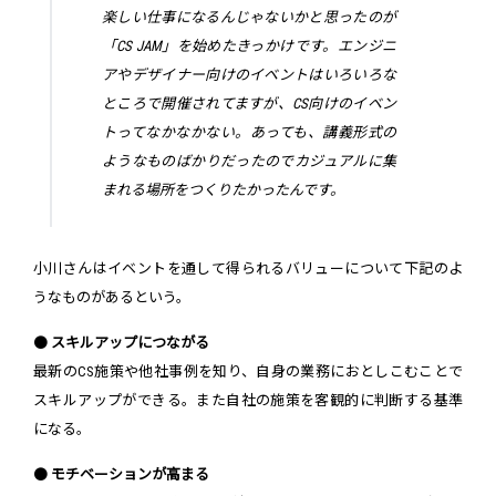
楽しい仕事になるんじゃないかと思ったのが
「CS JAM」を始めたきっかけです。エンジニ
アやデザイナー向けのイベントはいろいろな
ところで開催されてますが、CS向けのイベン
トってなかなかない。あっても、講義形式の
ようなものばかりだったのでカジュアルに集
まれる場所をつくりたかったんです。
小川さんはイベントを通して得られるバリューについて下記のよ
うなものがあるという。
●
スキルアップにつながる
最新のCS施策や他社事例を知り、自身の業務におとしこむことで
スキルアップができる。また自社の施策を客観的に判断する基準
になる。
●
モチベーションが高まる