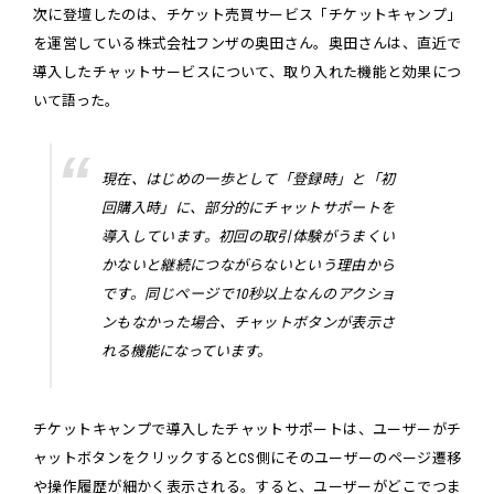
次に登壇したのは、チケット売買サービス「チケットキャンプ」
を運営している株式会社フンザの奥田さん。奥田さんは、直近で
導入したチャットサービスについて、取り入れた機能と効果につ
いて語った。
現在、はじめの一歩として「登録時」と「初
回購入時」に、部分的にチャットサポートを
導入しています。初回の取引体験がうまくい
かないと継続につながらないという理由から
です。同じページで10秒以上なんのアクショ
ンもなかった場合、チャットボタンが表示さ
れる機能になっています。
チケットキャンプで導入したチャットサポートは、ユーザーがチ
ャットボタンをクリックするとCS側にそのユーザーのページ遷移
や操作履歴が細かく表示される。すると、ユーザーがどこでつま