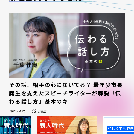
その話、相手の心に届いてる？ 最年少市長
誕生を支えたスピーチライターが解説「伝
わる話し方」基本のキ
13
2024.04.25
SHARE