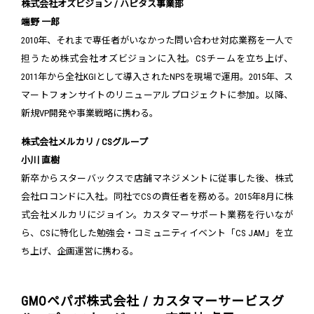
株式会社オズビジョン / ハピタス事業部
端野 一郎
2010年、それまで専任者がいなかった問い合わせ対応業務を一人で
担うため株式会社オズビジョンに入社。CSチームを立ち上げ、
2011年から全社KGIとして導入されたNPSを現場で運用。2015年、ス
マートフォンサイトのリニューアルプロジェクトに参加。以降、
新規VP開発や事業戦略に携わる。
株式会社メルカリ / CSグループ
小川 直樹
新卒からスターバックスで店舗マネジメントに従事した後、株式
会社ロコンドに入社。同社でCSの責任者を務める。2015年8月に株
式会社メルカリにジョイン。カスタマーサポート業務を行いなが
ら、CSに特化した勉強会・コミュニティイベント「CS JAM」を立
ち上げ、企画運営に携わる。
GMOペパボ株式会社 / カスタマーサービスグ