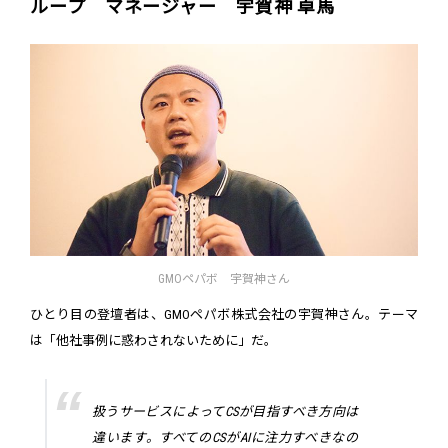
ループ マネージャー 宇賀神 卓馬
GMOペパボ 宇賀神さん
ひとり目の登壇者は、GMOペパボ株式会社の宇賀神さん。テーマ
は「他社事例に惑わされないために」だ。
扱うサービスによってCSが目指すべき方向は
違います。すべてのCSがAIに注力すべきなの