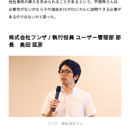
他社事例の導入を求められることがあるという。宇賀神さんは、
必要性がないのならその理由をCSがロジカルに説明できる必要が
あるのではないかと語った。
株式会社フンザ / 執行役員 ユーザー管理部 部
長 奥田 匡彦
フンザ 奥田 匡彦さん