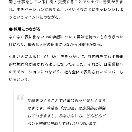
同じ仕事をしている仲間と交流することでシナジー効果がうま
れ、モチベーションが高まる。いろいろなことにチャレンジしよ
うというマインドにつながる。
●
採用につながる
なかなか表に出ないCSの業務について興味を持ってもらうきっか
けになり、優秀な人材の採用につながる可能性がある。
小川さんによると「CS JAM」をきっかけに、社内外を問わず自発
的な勉強会が開かれるようになったそうだ。それが、日常業務へ
のモチベーションにつながり、社内全体で表彰されたメンバーも
いるという。
仲間をつくることで仕事はもっと楽しくなる
はずです。今後も「CS JAM」は定期的に開催
していきますし、みなさんにも、どんどんイ
ベント開催に挑戦してほしいと思います。