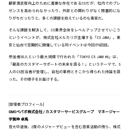
顧客満足度向上のために重要な存在であるCSだが、社内でのプレ
ゼンスを高められなかったり、外部との関わりがなく閉塞的にな
りがちだったりと、多くの課題を抱えているのも事実だ。
そんな課題を解決して、CS業界全体をレベルアップさせていこう
というイベントが、株式会社メルカリが主催する「CS JAM」。東
京と仙台で定期的に開催している同イベントは今回が6回目。
参加者50人という最大規模で行われた「TOKYO CS JAM #6」は、
「最高のカスタマーサポートの未来を語る！」というテーマで、5
人のCS担当者が登壇し、自社の事例とそこから得られた持論を語
った。その様子をお届けする。
[登壇者プロフィール]
GMOペパボ株式会社 / カスタマーサービスグループ マネージャー
宇賀神 卓馬
音大中退後、2度のメジャーデビューを含む音楽活動の傍ら、株式