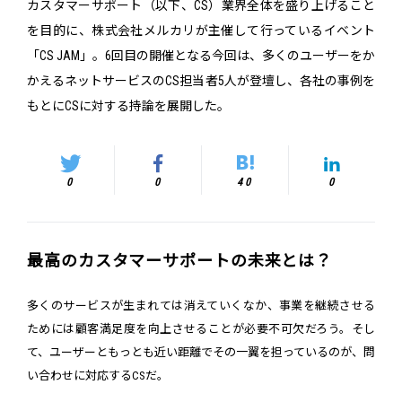
カスタマーサポート（以下、CS）業界全体を盛り上げること
を目的に、株式会社メルカリが主催して行っているイベント
「CS JAM」。6回目の開催となる今回は、多くのユーザーをか
かえるネットサービスのCS担当者5人が登壇し、各社の事例を
もとにCSに対する持論を展開した。
0
0
40
0
最高のカスタマーサポートの未来とは？
多くのサービスが生まれては消えていくなか、事業を継続させる
ためには顧客満足度を向上させることが必要不可欠だろう。そし
て、ユーザーともっとも近い距離でその一翼を担っているのが、問
い合わせに対応するCSだ。