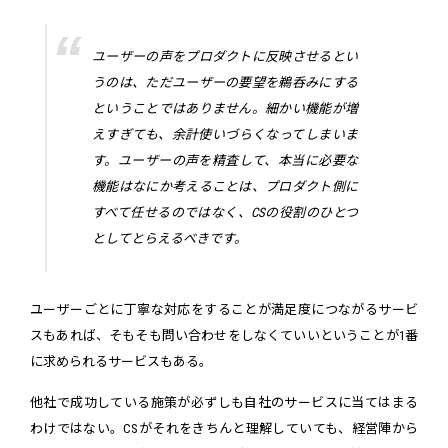
ユーザーの声をプロダクトに反映させるとい
うのは、ただユーザーの要望を鵜呑みにする
ということではありません。細かい機能が増
えすぎても、余計使いづらくなってしまいま
す。ユーザーの声を精査して、本当に必要な
機能はなにか考えることは、プロダクト側に
すべて任せるのではなく、CSの役割のひとつ
としてとらえるべきです。
ユーザーごとに丁寧な対応をすることが満足度につながるサービ
スもあれば、そもそも問い合わせをしなくていいということが1番
に求められるサービスもある。
他社で成功している施策が必ずしも自社のサービスに当てはまる
わけではない。CSがそれをきちんと理解していても、経営陣から