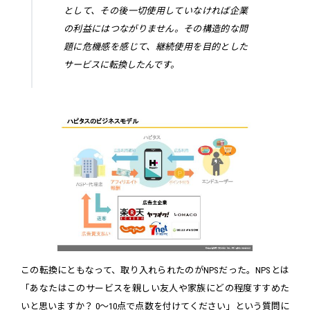
として、その後一切使用していなければ企業
の利益にはつながりません。その構造的な問
題に危機感を感じて、継続使用を目的とした
サービスに転換したんです。
この転換にともなって、取り入れられたのがNPSだった。NPSとは
「あなたはこのサービスを親しい友人や家族にどの程度すすめた
いと思いますか？ 0〜10点で点数を付けてください」という質問に