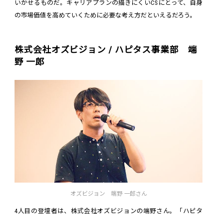
いかせるものだ。キャリアプランの描きにくいCSにとって、自身
の市場価値を高めていくために必要な考え方だといえるだろう。
株式会社オズビジョン / ハピタス事業部 端
野 一郎
オズビジョン 端野 一郎さん
4人目の登壇者は、株式会社オズビジョンの端野さん。「ハピタ