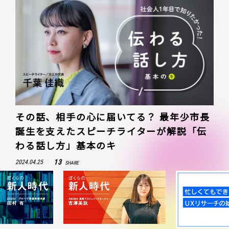
その話、相手の心に届いてる？ 最年少市長
誕生を支えたスピーチライターが解説「伝
わる話し方」基本のキ
13
2024.04.25
SHARE