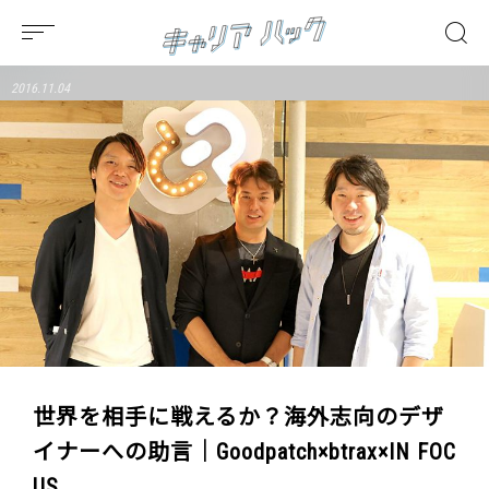
2016.11.04
世界を相手に戦えるか？海外志向のデザ
イナーへの助言｜Goodpatch×btrax×IN FOC
US