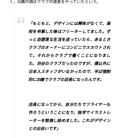
く、20歳の頃はクラブの店長をやっていたという。
「もともと、デザインには興味がなくて、高
校を卒業した後はフリーターしてました。ず
っと自堕落な生活を送っていたら、あるとき
クラブのオーナーにコンビニでスカウトされ
て。それからクラブで働くことになりまし
た。渋谷のクラブだったのですが、僕以外に
日本人スタッフがいなかったので、半ば強制
的に20歳でクラブの店長になったんです。
店長になってから、自分たちでフライヤーも
作ろうということになり、独学でイラストレ
ーターを勉強し始めました。これがデザイン
との出会いです」