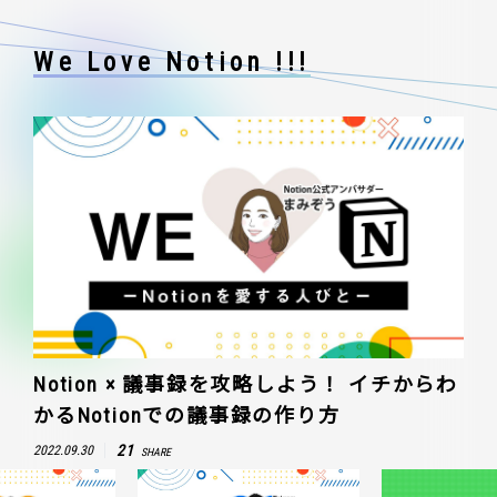
We Love Notion !!!
Notion × 議事録を攻略しよう！ イチからわ
かるNotionでの議事録の作り方
21
2022.09.30
SHARE