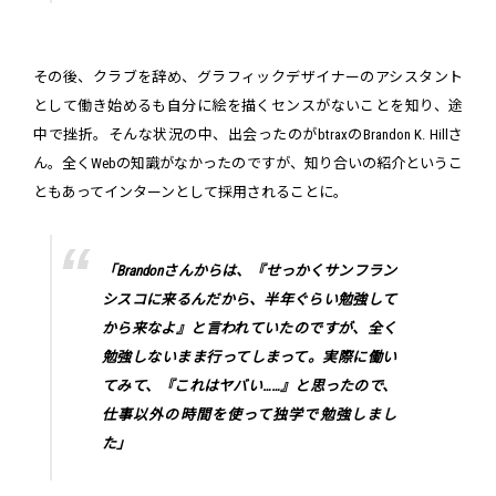
その後、クラブを辞め、グラフィックデザイナーのアシスタント
として働き始めるも自分に絵を描くセンスがないことを知り、途
中で挫折。そんな状況の中、出会ったのがbtraxのBrandon K. Hillさ
ん。全くWebの知識がなかったのですが、知り合いの紹介というこ
ともあってインターンとして採用されることに。
「Brandonさんからは、『せっかくサンフラン
シスコに来るんだから、半年ぐらい勉強して
から来なよ』と言われていたのですが、全く
勉強しないまま行ってしまって。実際に働い
てみて、『これはヤバい……』と思ったので、
仕事以外の時間を使って独学で勉強しまし
た」