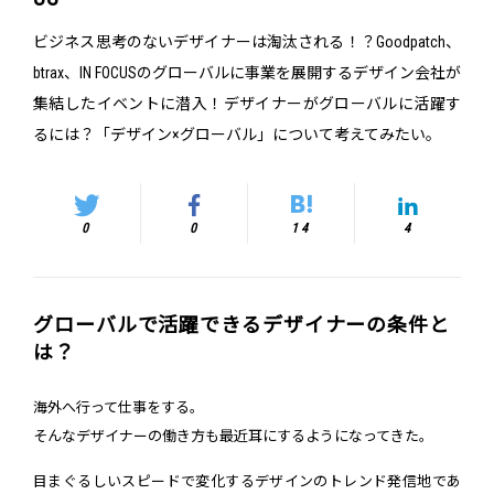
ビジネス思考のないデザイナーは淘汰される！？Goodpatch、
btrax、IN FOCUSのグローバルに事業を展開するデザイン会社が
集結したイベントに潜入！デザイナーがグローバルに活躍す
るには？「デザイン×グローバル」について考えてみたい。
0
0
14
4
グローバルで活躍できるデザイナーの条件と
は？
海外へ行って仕事をする。
そんなデザイナーの働き方も最近耳にするようになってきた。
目まぐるしいスピードで変化するデザインのトレンド発信地であ