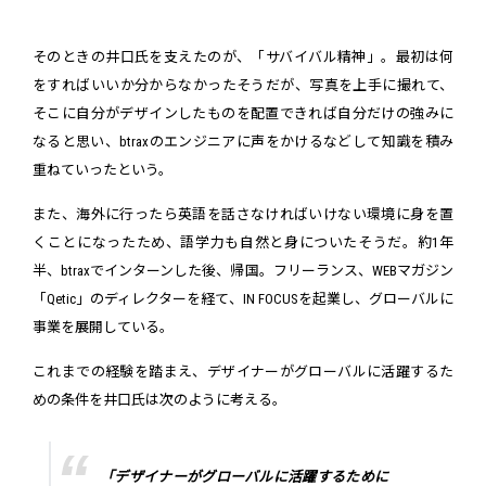
そのときの井口氏を支えたのが、「サバイバル精神」。最初は何
をすればいいか分からなかったそうだが、写真を上手に撮れて、
そこに自分がデザインしたものを配置できれば自分だけの強みに
なると思い、btraxのエンジニアに声をかけるなどして知識を積み
重ねていったという。
また、海外に行ったら英語を話さなければいけない環境に身を置
くことになったため、語学力も自然と身についたそうだ。約1年
半、btraxでインターンした後、帰国。フリーランス、WEBマガジン
「Qetic」のディレクターを経て、IN FOCUSを起業し、グローバルに
事業を展開している。
これまでの経験を踏まえ、デザイナーがグローバルに活躍するた
めの条件を井口氏は次のように考える。
「デザイナーがグローバルに活躍するために