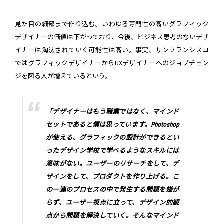
見た目の細部まで作り込む。いわゆる専門性の高いグラフィック
デザイナーの価値は下がっており、今後、ビジネス思考のないデザ
イナーは淘汰されていく可能性は高い。事実、サンフランシスコ
ではグラフィックデザイナーからUXデザイナーへのジョブチェン
ジを図る人が増えているという。
「デザイナーはもう職業ではなく、マインド
セットであると僕は思っています。Photoshop
が使える、グラフィックの設計ができるとい
ったデザイン学校で学べるようなスキルには
意味がない。ユーザーのリサーチをして、デ
ザインをして、プロダクトを作り上げる。こ
の一連のプロセスの中で発生する問題を嫌が
らず、ユーザー視点に立って、デザイン的観
点から問題を解決していく。そんなマインド