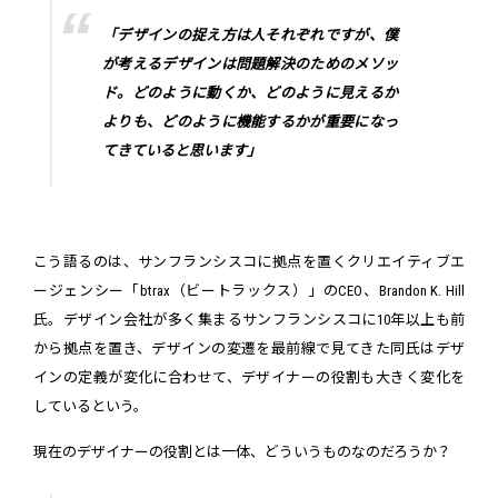
「デザインの捉え方は人それぞれですが、僕
が考えるデザインは問題解決のためのメソッ
ド。どのように動くか、どのように見えるか
よりも、どのように機能するかが重要になっ
てきていると思います」
こう語るのは、サンフランシスコに拠点を置くクリエイティブエ
ージェンシー「btrax（ビートラックス）」のCEO、Brandon K. Hill
氏。デザイン会社が多く集まるサンフランシスコに10年以上も前
から拠点を置き、デザインの変遷を最前線で見てきた同氏はデザ
インの定義が変化に合わせて、デザイナーの役割も大きく変化を
しているという。
現在のデザイナーの役割とは一体、どういうものなのだろうか？