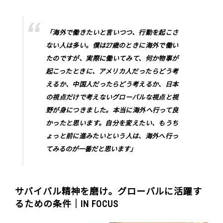
「海外で働きたいと言いつつ、行動を起こさ
ない人は多い。僕は27歳のときに海外で働い
たのですが、実際に働いてみて、何か物事が
起こったときに、アメリカ人だったらどう考
えるか、中国人だったらどう考えるか、日本
の視点だけで考えないグローバルな視点と視
野が身につきました。本当に海外へ行って良
かったと思います。自分を変えたい、もうち
ょっと前に進みたいという人は、海外へ行っ
てみるのが一番だと思います」
サバイバル精神を磨け。グローバルに活躍す
るための条件｜IN FOCUS