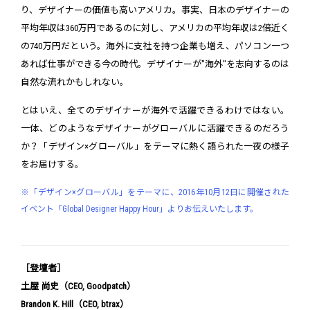
り、デザイナーの価値も高いアメリカ。事実、日本のデザイナーの
平均年収は360万円であるのに対し、アメリカの平均年収は2倍近く
の740万円だという。海外に支社を持つ企業も増え、パソコン一つ
あれば仕事ができる今の時代。デザイナーが"海外"を志向するのは
自然な流れかもしれない。
とはいえ、全てのデザイナーが海外で活躍できるわけではない。
一体、どのようなデザイナーがグローバルに活躍できるのだろう
か？「デザイン×グローバル」をテーマに熱く語られた一夜の様子
をお届けする。
※「デザイン×グローバル」をテーマに、2016年10月12日に開催された
イベント「Global Designer Happy Hour」よりお伝えいたします。
［登壇者］
土屋 尚史（CEO, Goodpatch）
Brandon K. Hill（CEO, btrax）