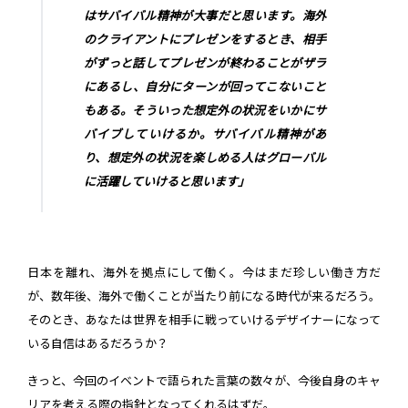
はサバイバル精神が大事だと思います。海外
のクライアントにプレゼンをするとき、相手
がずっと話してプレゼンが終わることがザラ
にあるし、自分にターンが回ってこないこと
もある。そういった想定外の状況をいかにサ
バイブしていけるか。サバイバル精神があ
り、想定外の状況を楽しめる人はグローバル
に活躍していけると思います」
日本を離れ、海外を拠点にして働く。今はまだ珍しい働き方だ
が、数年後、海外で働くことが当たり前になる時代が来るだろう。
そのとき、あなたは世界を相手に戦っていけるデザイナーになって
いる自信はあるだろうか？
きっと、今回のイベントで語られた言葉の数々が、今後自身のキャ
リアを考える際の指針となってくれるはずだ。