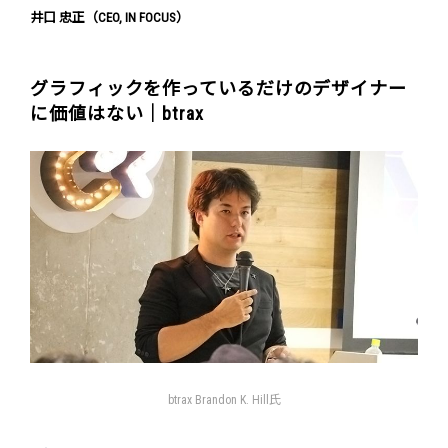
井口 忠正（CEO, IN FOCUS）
グラフィックを作っているだけのデザイナー
に価値はない｜btrax
btrax Brandon K. Hill氏