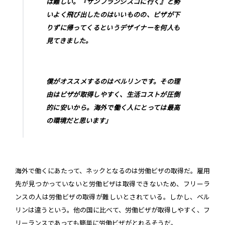
は難しい。『サンフランシスコに行く』と勢
いよく飛び出したのはいいものの、ビザが下
りずに帰ってくるというデザイナーを何人も
見てきました。
僕がオススメするのはベルリンです。その理
由はビザが取得しやすく、生活コストが圧倒
的に安いから。海外で働く人にとっては最高
の環境だと思います」
海外で働くにあたって、ネックとなるのは労働ビザの取得だ。雇用
先が見つかっていないと労働ビザは取得できないため、フリーラ
ンスの人は労働ビザの取得が難しいとされている。しかし、ベル
リンは違うという。他の国に比べて、労働ビザが取得しやすく、フ
リーランスであっても簡単に労働ビザがとれるそうだ。