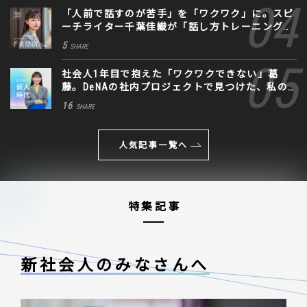
「人前で話すのが苦手」を「ワクワク」に。スピ
ーチライター千葉佳織が「話し方トレーニング」
に込めた思い
5
SHARE
社会人1年目で抱えた「ワクワクできない」葛
藤。DeNAの社内プロジェクトで見つけた、私の
生きる道
16
SHARE
人気記事一覧へ
特集記事
新社会人のみなさんへ