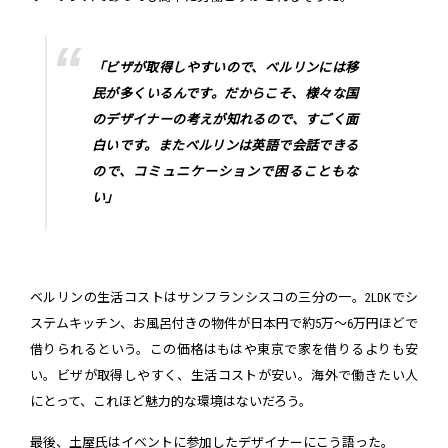
「ビザが取得しやすいので、ベルリンには移
民が多くいるんです。だからこそ、様々な国
のデザイナーの考えが知れるので、すごく面
白いです。またベルリンは英語で会話できる
ので、コミュニケーションで困ることもな
い」
ベルリンの生活コストはサンフランシスコの三分の一。2LDKでシ
ステムキッチン、お風呂付きの物件が日本円で約5万〜6万円ほどで
借りられるという。この価格はもはや東京で家を借りるよりも安
い。ビザが取得しやすく、生活コストが安い。海外で働きたい人
にとって、これほど魅力的な環境はないだろう。
最後、土屋氏はイベントに参加したデザイナーにこう語った。