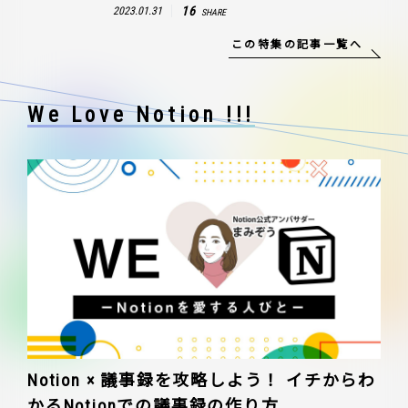
16
2023.01.31
SHARE
この特集の記事一覧へ
We Love Notion !!!
Notion × 議事録を攻略しよう！ イチからわ
かるNotionでの議事録の作り方