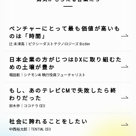
ベンチャーにとって最も価値が高いも
のは「時間」
辻 未津高｜ピクシーダストテクノロジーズ Bizdev
日本企業の方がじつはDXに取り組むた
めの土壌が豊か
堀田創｜シナモンAI 執行役員フューチャリスト
もし、あのテレビCMで失敗したら終
わりだった
鈴木歩｜ココナラ CEO
社会に誇れることをしたい
中西裕太郎｜TENTIAL CEO