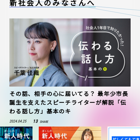
新社会人のみなさんへ
その話、相手の心に届いてる？ 最年少市長
誕生を支えたスピーチライターが解説「伝
わる話し方」基本のキ
13
2024.04.25
SHARE