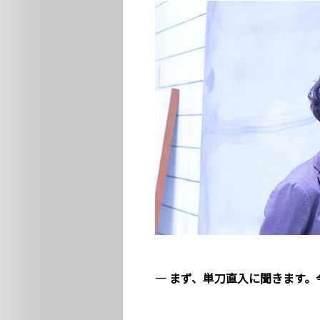
― まず、単刀直入に聞きます。