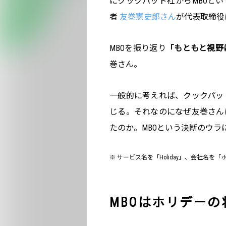
にクックパッド社からMBOという
者
友巻憲史郎さん
が代表取締役
MBOを振り返り
「もともと視野
巻さん。
一般的に考えれば、クックパッ
じる。それなのになぜ友巻さん
たのか。MBOという決断のウラ
※ サービス名を「Holiday」、会社名を
MBOはホリデー