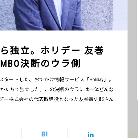
ら独立。ホリデー 友巻
MBO決断のウラ側
タートした、おでかけ情報サービス「Holiday」。
うかたちで独立した。この決断のウラには一体どんな
デー株式会社の代表取締役となった友巻憲史郎さん