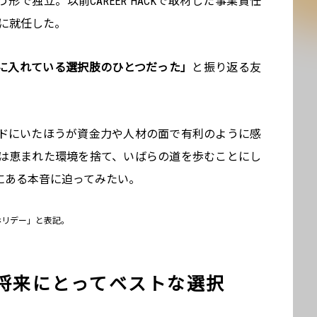
形で独立。以前CAREER HACKで取材した事業責任
に就任した。
に入れている選択肢のひとつだった」
と振り返る友
ドにいたほうが資金力や人材の面で有利のように感
は恵まれた環境を捨て、いばらの道を歩むことにし
にある本音に迫ってみたい。
「ホリデー」と表記。
の将来にとってベストな選択