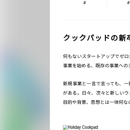
0
0
クックパッドの新
何もないスタートアップでゼロ
事業を始める、既存の事業への
新規事業と一言で言っても、一
がある。日々、次々と新しいウ
目的や背景、思想とは一体何な