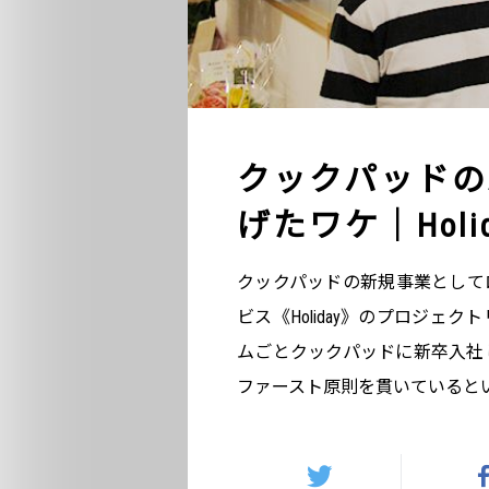
クックパッドの
げたワケ｜Holi
クックパッドの新規事業として
ビス《Holiday》のプロジ
ムごとクックパッドに新卒入社
ファースト原則を貫いていると