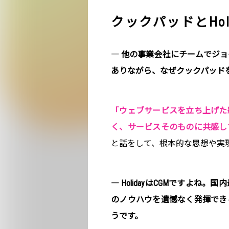
クックパッドとHol
― 他の事業会社にチームでジョ
ありながら、なぜクックパッド
「ウェブサービスを立ち上げた
く、サービスそのものに共感し
と話をして、根本的な思想や実
― HolidayはCGMですよ
のノウハウを遺憾なく発揮でき
うです。