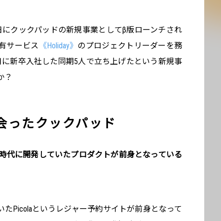
日にクックパッドの新規事業としてβ版ローンチされ
有サービス
《Holiday》
のプロジェクトリーダーを務
4月に新卒入社した同期5人で立ち上げたという新規事
か？
会ったクックパッド
が学生時代に開発していたプロダクトが前身となっている
たPicolaというレジャー予約サイトが前身となって