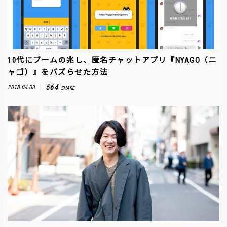
10代にブームの兆し、匿名チャットアプリ『NYAGO（ニ
ャゴ）』をバズらせた方法
564
2018.04.03
SHARE