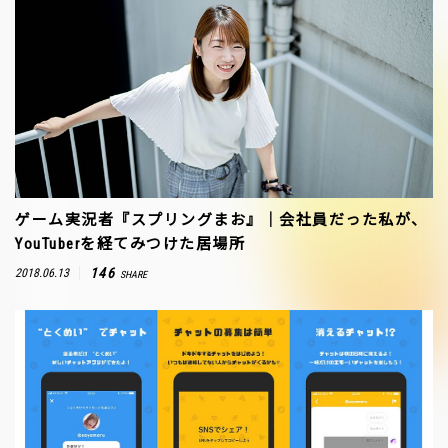
ゲーム実況者『スプリングまお』｜会社員だった私が、
YouTuberを経てみつけた居場所
146
2018.06.13
SHARE