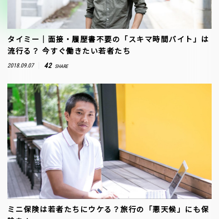
タイミー｜面接・履歴書不要の「スキマ時間バイト」は
流行る？ 今すぐ働きたい若者たち
42
2018.09.07
SHARE
ミニ保険は若者たちにウケる？旅行の「悪天候」にも保