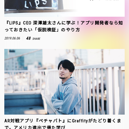
『LIPS』CEO 深澤雄太さんに学ぶ！アプリ開発者なら知
っておきたい「仮説検証」のやり方
48
2019.06.06
SHARE
AR対戦アプリ『ペチャバト』にGraffityがたどり着くま
で。アメリカ進出で得た学び