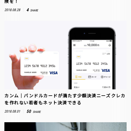
険を！
4
2018.08.28
SHARE
カンム｜バンドルカードが満たす少額決済ニーズ――クレカ
を作れない若者もネット決済できる
50
2018.08.01
SHARE