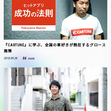
『CARTUNE』に学ぶ、全国の車好きが熱狂するグロース
施策
56
2018.09.28
SHARE