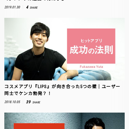
4
2019.01.30
SHARE
コスメアプリ『LIPS』が向き合った5つの壁｜ユーザー
同士でケンカ勃発？！
39
2018.10.05
SHARE