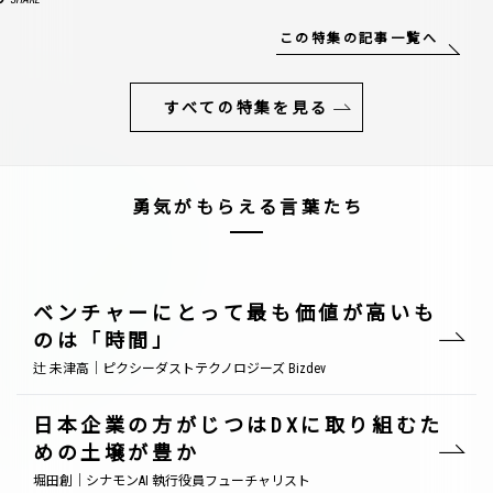
この特集の記事一覧へ
すべての特集を見る
勇気がもらえる言葉たち
ベンチャーにとって最も価値が高いも
のは「時間」
辻 未津高｜ピクシーダストテクノロジーズ Bizdev
日本企業の方がじつはDXに取り組むた
めの土壌が豊か
堀田創｜シナモンAI 執行役員フューチャリスト