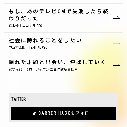
もし、あのテレビCMで失敗したら終
わりだった
鈴木歩｜ココナラ CEO
社会に誇れることをしたい
中西裕太郎｜TENTIAL CEO
隠れた才能と出会い、伸ばしていく
安間太郎｜ミロ・ジャパンCX 部門統括責任者
TWITTER
CARRER HACKをフォロー