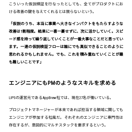
こういった仮説検証を行なったとしても、全てがプロダクトにお
ける改善の鍵を与えてくれるとは限らないという。
「仮説のうち、本当に事業へ大きなインパクトをもたらすような
改善は1割程度。結果に一喜一憂せずに、次に活かしていく。スピ
ード感を持って繰り返していくことが一番大事なことだと思ってい
ます。一連の仮説検証フローは誰にでも真似できることのように
思われるかもしれません。でも、これを積み重ねていくことが最
も難しいことです」
エンジニアにもPMのようなスキルを求める
LIPSの運営元であるAppBrew社では、現在27名が働いている。
プロジェクトマネージャーが本来であれば担当する領域に関しても
エンジニアが参加する社風だ。それぞれのエンジニアに専門性は
存在するが、意図的にマルチスタックを要求するという。