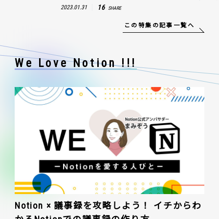
16
2023.01.31
SHARE
この特集の記事一覧へ
We Love Notion !!!
Notion × 議事録を攻略しよう！ イチからわ