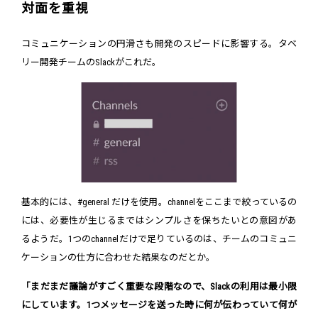
対面を重視
コミュニケーションの円滑さも開発のスピードに影響する。タベ
リー開発チームのSlackがこれだ。
基本的には、#general だけを使用。channelをここまで絞っているの
には、必要性が生じるまではシンプルさを保ちたいとの意図があ
るようだ。1つのchannelだけで足りているのは、チームのコミュニ
ケーションの仕方に合わせた結果なのだとか。
「まだまだ議論がすごく重要な段階なので、Slackの利用は最小限
にしています。1つメッセージを送った時に何が伝わっていて何が