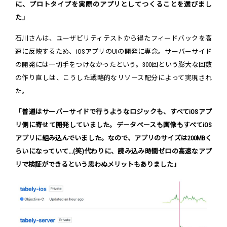
に、プロトタイプを実際のアプリとしてつくることを選びまし
た」
石川さんは、ユーザビリティテストから得たフィードバックを高
速に反映するため、iOSアプリのUIの開発に専念。サーバーサイド
の開発には一切手をつけなかったという。300回という膨大な回数
の作り直しは、こうした戦略的なリソース配分によって実現され
た。
「普通はサーバーサイドで行うようなロジックも、すべてiOSアプ
リ側に寄せて開発していました。データベースも画像もすべてiOS
アプリに組み込んでいました。なので、アプリのサイズは200MBく
らいになっていて...(笑)代わりに、読み込み時間ゼロの高速なアプ
リで検証ができるという思わぬメリットもありました」