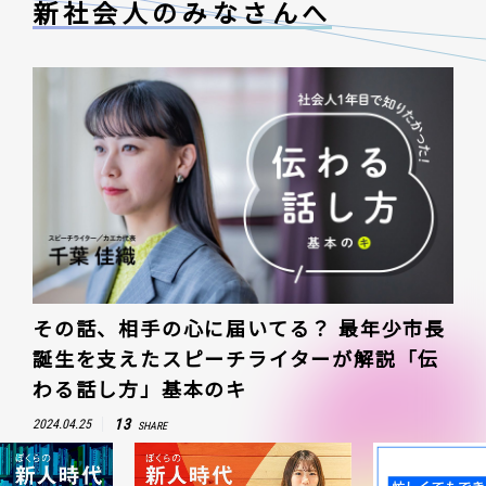
新社会人のみなさんへ
その話、相手の心に届いてる？ 最年少市長
誕生を支えたスピーチライターが解説「伝
わる話し方」基本のキ
13
2024.04.25
SHARE