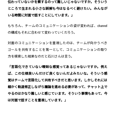
伝わっていないかを察するのって難しいじゃないですか。そういう
ところで生まれる小さな誤解も今はなるべく避けたい。みんなが
いる時間に対面で話すことにしています。」
もちろん、チームのコミュニケーションの姿が変われば、channel
の構成もそれに合わせて変わっていくだろう。
対面のコミュニケーションを重視したのは、チームが向かうべき
ゴールを共有することを第一として、コミュニケーションの取り
方を模索した結果なのだと石川さんは言う。
「言語化できていない曖昧な感覚ってあるじゃないですか。例え
ば、この仕様良いんだけど良くないんだよみたいな。そういう感
覚はチームで言語化して共有すべきだと思います。しかしそれには
細かく軌道修正しながら議論を進める必要があって、チャット上で
やるのはかなり難しいと感じています。そういう事情もあって、今
は対面で話すことを重視しています。」