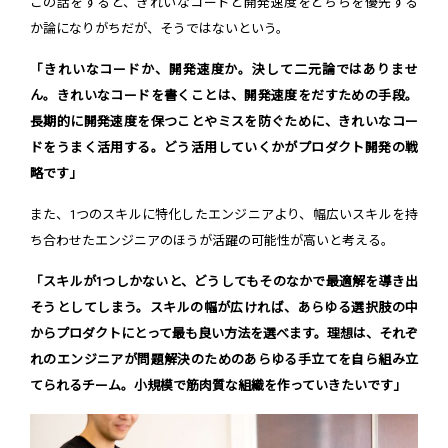
この話をすると、きれいなコードと開発速度をどちらを優先する
か論になりがちだが、そうではないという。
「きれいなコードか、開発速度か。決して二元論ではありませ
ん。きれいなコードを書くことは、開発速度をだすための手段。
長期的に開発速度を保つことやミスを防ぐために、きれいなコー
ドをうまく活用する。どう活用していくかがプロダクト開発の戦
略です」
また、1つのスキルに特化したエンジニアより、幅広いスキルを持
ち合わせたエンジニアのほうが活躍の可能性が高いと考える。
「スキルが1つしかないと、どうしてもそのなかで最適解を導き出
そうとしてしまう。スキルの幅が広ければ、あらゆる選択肢の中
からプロダクトにとって最も良い方法を選べます。理想は、それぞ
れのエンジニアが問題解決のためのあらゆる手立てを自ら組み立
てられるチーム。小規模で筋肉質な組織を作っていきたいです」