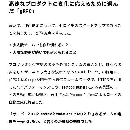
高速なプロダクトの変化に応えるために選ん
だ「gRPC」
続いて、技術選定について。ゼロイチのスタートアップであるこ
とを踏まえて、以下の2点を重視した。
・少人数チームでも作り切れること
・大幅な変更が続いても耐えられること
プログラミング言語の選択や外部システムの導入など、様々な選
択をしたが、中でも大きな決断となったのは「gRPC」の採用だ。
gRPCとはGoogleが開発する通信フレームワークで、HTTP/2を活用
したハイパフォーマンス性や、Protocol Buffersによる各言語のコー
ドの自動生成が特徴だ。石川さんはProtocol Buffersによるコードの
自動生成に着目した。
「サーバーとiOSとAndroidとWebの4つでやりとりされるデータの定
義を一元化したい、と言うのが最初の動機でした」