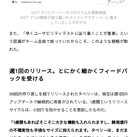
iOSアプリとサーバーのプログラムの更新頻度
iOSアプリの開発が落ち着いたタイミングでサーバーに着手
していることがわかる
また、「早くユーザビリティテストに辿り着くことが重要」とい
う認識がチーム全員で揃っていたからこそ、このような戦略が取
れた。
週1回のリリース。とにかく細かくフィードバ
ックを受ける
300回の作り直しを経てリリースされたタベリーは、現在は週1回の
アップデートで継続的に改善がされている。1週間というリリース
サイクルは、小回りを効かせることを意図したものだ。
「1週間もあればそこそこ大きな機能も入れられますし、開発進行
の不確実性も手頃なサイズに抑えられます。タベリーは、まだま