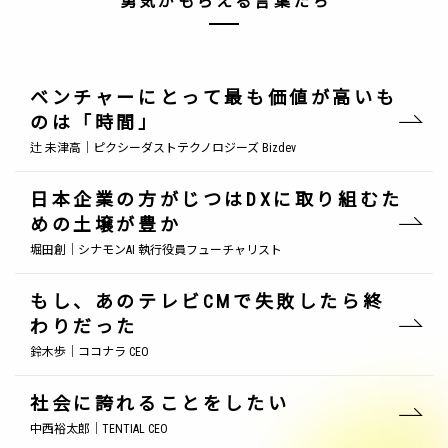
勇気がもらえる言葉たち
ベンチャーにとって最も価値が高いも
のは「時間」
辻 未津高｜ピクシーダストテクノロジーズ Bizdev
日本企業の方がじつはDXに取り組むた
めの土壌が豊か
堀田創｜シナモンAI 執行役員フューチャリスト
もし、あのテレビCMで失敗したら終
わりだった
鈴木歩｜ココナラ CEO
社会に誇れることをしたい
中西裕太郎｜TENTIAL CEO