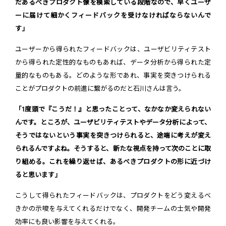
だあるべきプロダクト像を模索している段階なので、早くユーザ
ーに届けて細かくフィードバックを受けなければならないんで
す」
ユーザーから得られたフィードバックは、ユーザビリティテスト
から得られた定性的なものもあれば、データ分析から得られた定
量的なものもある。どのような形であれ、事実を突きつけられる
ことがプロダクトの前進に繋がるのだと石川さんは言う。
「1度頭で『こうだ！』と思ったことって、なかなか変えられない
んです。ところが、ユーザビリティテストやデータ分析によって、
そうではないという事実を突きつけられると、途端に考えが変え
られるんですよね。そうすると、新たな視点を持って次のことに取
り組める。これを繰り返せば、あるべきプロダクトの形に近づけ
ると思います」
こうして得られたフィードバックは、プロダクトをどう変えるべ
きかの示唆を与えてくれるだけでなく、開発チームの士気や開発
効率にも良い影響を与えてくれる。