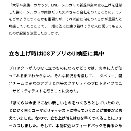
「大学卒業後、カヤック、LINE、メルカリで新規事業の立ち上げを経験
した後に、メルカリの同僚だった矢本さんと会社をつくることに。モノ
をどのようにつくるかも重要だが、それ以前に何をつくるかが重要だと
痛感していたところで、一緒に答えに辿り着けそうな人に誘ってもらえ
たのが起業を決意したきっかけ」
立ち上げ時はiOSアプリのUI検証に集中
プロダクトが人の役に立つものになるかどうかは、実際に人が使
ってみるまでわからない。そんな状況を考慮して、「タベリー」開
発チームは実際のアプリと同等のクオリティのプロトタイプでユ
ーザビリティテストを行うことに決めた。
「ぼくらは今までにない新しいものをつくろうとしていたので、
とにかく早くユーザビリティテストに持っていくことが重要だと考
えていました。なので、立ち上げ時にはUIを早くつくることにフォ
ーカスしました。そして、本物に近いフィードバックを得るため