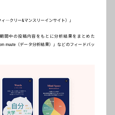
nsight（ウィ―クリー&マンスリーインサイト）」
期間中の投稿内容をもとに分析結果をまとめた
a from muute（データ分析結果）」などのフィードバッ