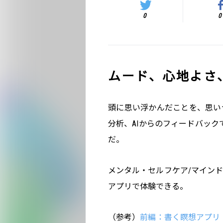
0
0
ムード、心地よさ
頭に思い浮かんだことを、思い
分析、AIからのフィードバッ
だ。
メンタル・セルフケア/マイン
アプリで体験できる。
（参考）
前編：書く瞑想アプリ『