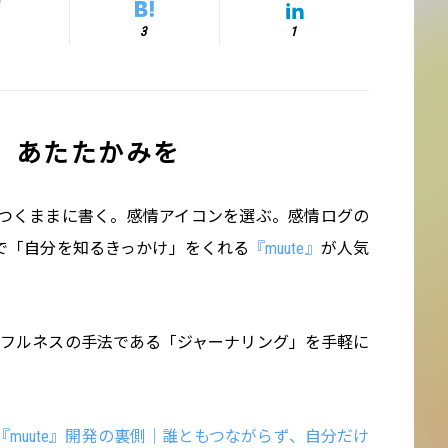
3
1
、あたたかみを
つくままに書く。感情アイコンを選ぶ。感情ログの
クで「自分を知るきっかけ」をくれる
『muute』
が人気
ドフルネスの手法である「ジャーナリング」を手軽に
muute』開発の裏側｜誰ともつながらず、自分だけ