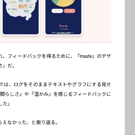
、フィードバックを得るために、『muute』のデザ
さ」だ。
では、ログをそのままテキストやグラフにする見せ
『人間らしさ』や『温かみ』を感じるフィードバックに
した」
らえなかった、と振り返る。