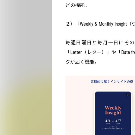
どの機能。
２）「Weekly & Monthly I
毎週日曜日と毎月一日にその
「Letter（レター）」や「Dat
クが届く機能。