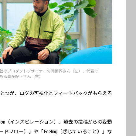
社のプロダクトデザイナーの岡橋惇さん（左）、代表で
ある喜多紀正さん（右）
のひとつが、ログの可視化とフィードバックがもらえる
iration（インスピレーション）」過去の投稿からの変動
ムードフロー）」や「Feeling（感じていること）」な