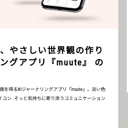
、やさしい世界観の作り
グアプリ『muute』 の
評価を得るAIジャーナリングアプリ『muute』。淡い色
イコン…そっと気持ちに寄り添うコミュニケーション