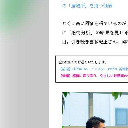
の「居場所」を持つ価値
とくに高い評価を得ているのがア
に「感情分析」の結果を見せ
目。引き続き喜多紀正さん、岡
全2本立てでお送りいたします。
【前編】Clubhouse、インスタ、Twitte
【後編】感情に寄り添う、やさしい世界観の作