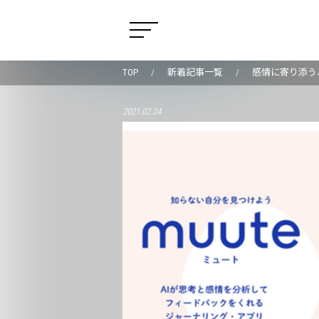
TOP
新着記事一覧
感情に寄り添う
2021.02.24