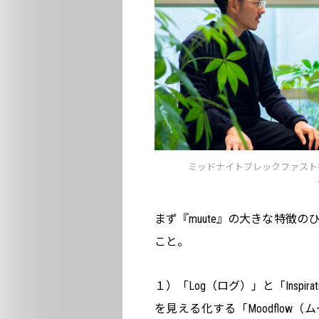
ミッドナイトブレックファスト
まず『muute』の大きな特徴
こと。
１）「Log（ログ）」と「Insp
を見える化する「Moodflow（