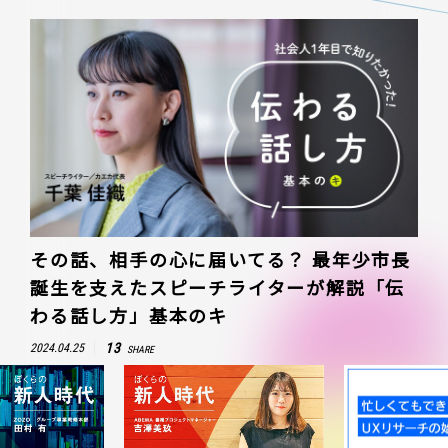
その話、相手の心に届いてる？ 最年少市長
誕生を支えたスピーチライターが解説「伝
わる話し方」基本のキ
13
2024.04.25
SHARE