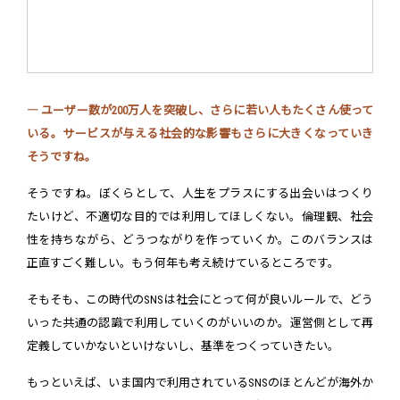
― ユーザー数が200万人を突破し、さらに若い人もたくさん使って
いる。サービスが与える社会的な影響もさらに大きくなっていき
そうですね。
そうですね。ぼくらとして、人生をプラスにする出会いはつくり
たいけど、不適切な目的では利用してほしくない。倫理観、社会
性を持ちながら、どうつながりを作っていくか。このバランスは
正直すごく難しい。もう何年も考え続けているところです。
そもそも、この時代のSNSは社会にとって何が良いルールで、どう
いった共通の認識で利用していくのがいいのか。運営側として再
定義していかないといけないし、基準をつくっていきたい。
もっといえば、いま国内で利用されているSNSのほとんどが海外か