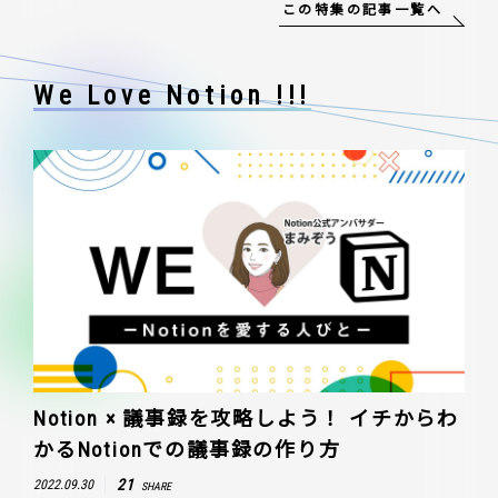
この特集の記事一覧へ
We Love Notion !!!
Notion × 議事録を攻略しよう！ イチからわ
かるNotionでの議事録の作り方
21
2022.09.30
SHARE