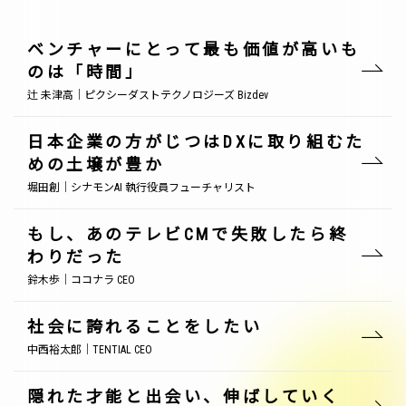
ベンチャーにとって最も価値が高いも
のは「時間」
辻 未津高｜ピクシーダストテクノロジーズ Bizdev
日本企業の方がじつはDXに取り組むた
めの土壌が豊か
堀田創｜シナモンAI 執行役員フューチャリスト
もし、あのテレビCMで失敗したら終
わりだった
鈴木歩｜ココナラ CEO
社会に誇れることをしたい
中西裕太郎｜TENTIAL CEO
隠れた才能と出会い、伸ばしていく