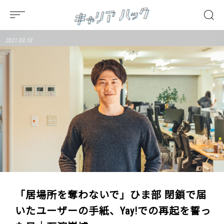
2021.03.10
「居場所を奪わないで」ひま部 閉鎖で届
いたユーザーの手紙、Yay!での再起を誓っ