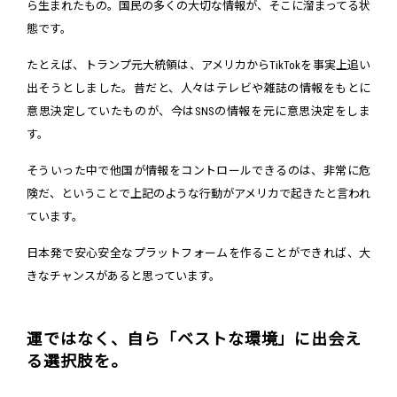
ら生まれたもの。国民の多くの大切な情報が、そこに溜まってる状
態です。
たとえば、トランプ元大統領は、アメリカからTikTokを事実上追い
出そうとしました。昔だと、人々はテレビや雑誌の情報をもとに
意思決定していたものが、今はSNSの情報を元に意思決定をしま
す。
そういった中で他国が情報をコントロールできるのは、非常に危
険だ、ということで上記のような行動がアメリカで起きたと言われ
ています。
日本発で安心安全なプラットフォームを作ることができれば、大
きなチャンスがあると思っています。
運ではなく、自ら「ベストな環境」に出会え
る選択肢を。