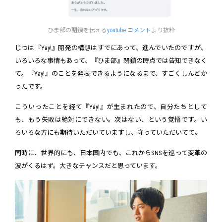
ひま部の閉鎖を伝える
youtube コメント
より抜粋
じつは『Yay!』開発の構想はすでにあって、進んでいたのですが、
いろいろな事情もあって、『ひま部』閉鎖の時点では告知できなく
て。『Yay!』のことを発表できるようになるまで、すごくしんどか
ったです。
こういったことを経て『Yay!』が生まれたので、自分たちとして
も、もう失敗は絶対にできない。次はない、という覚悟です。い
ろいろな方にも期待いただいていますし、守っていただいてて。
同時に、世界的にも、日本国内でも、これからSNSを巡って変革の
波がくるはず。大きなチャンスだと思っています。