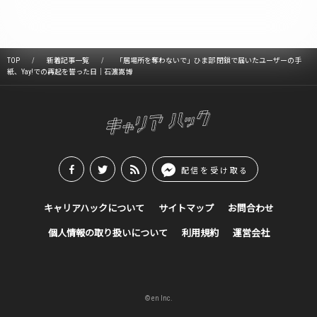
TOP
新着記事一覧
「居場所を奪わないで」ひま部 閉鎖で届いたユーザーの手
紙、Yay!での再起を誓った日｜石濵嵩博
配信を受け取る
キャリアハックについて
サイトマップ
お問合わせ
個人情報の取り扱いについて
利用規約
運営会社
© en Inc.