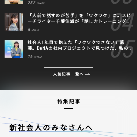
282
SHARE
「人前で話すのが苦手」を「ワクワク」に。スピ
ーチライター千葉佳織が「話し方トレーニング」
に込めた思い
5
SHARE
社会人1年目で抱えた「ワクワクできない」葛
藤。DeNAの社内プロジェクトで見つけた、私の
生きる道
16
SHARE
人気記事一覧へ
特集記事
新社会人のみなさんへ