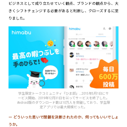
ビジネスとして成り立たせていく観点、ブランドの観点から、大
きくシフトチェンジする必要があると判断し、クローズするに至
りました。
学生限定トークコミュニティ『ひま部』
...
2015年5月1日にサ
ービス開始、2019年12月31日を以ってサービスを終了した。
Android版のダウンロード数は10万人を突破しており、学生限
定アプリでは最大規模だった。
ー どういった思いで閉鎖を決断されたのか、伺ってもいいでしょ
うか。