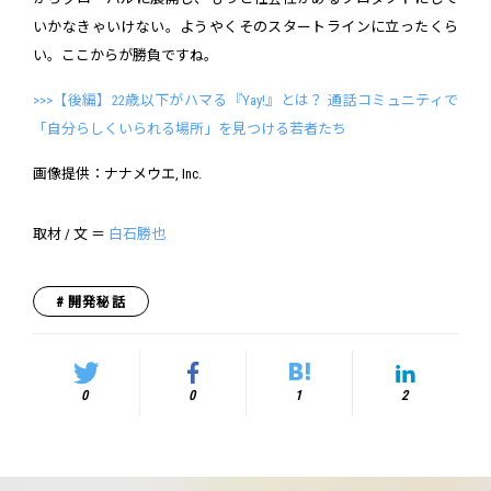
いかなきゃいけない。ようやくそのスタートラインに立ったくら
い。ここからが勝負ですね。
>>>【後編】22歳以下がハマる『Yay!』とは？ 通話コミュニティで
「自分らしくいられる場所」を見つける若者たち
画像提供：ナナメウエ, Inc.
取材 / 文 ＝
白石勝也
開発秘話
0
0
1
2