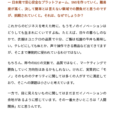
ー 日本発で安心安全なプラットフォーム、SNSを作っていく。難易
度が高く、決して簡単とは言えない領域での勝負だと思うのです
が、挑戦されていくと。それは、なぜでしょうか？
これからのビジネスを考えた時に、もうモノのイノベーションは
どうしても生まれにくいですよね。たとえば、日々の暮らしのな
かで、衣服はユニクロの品質で十分、ご飯は松屋の牛丼も美味し
い。テレビにしても8kとか、声で操作できる商品など出てきてます
が、そこまで爆発的に使われているわけではない。
もちろん、昨今のD2Cの文脈で、品質ではなく、マーケティングで
勝負していく方向性はあるかもしれない。けれど、実質的に「モ
ノ」そのもののクオリティに関しては多くの人がすでに満足して
おり、そこへの課題は小さいと考えています。
一方で、目に見えないものに関してはまだまだイノベーションの
余地があるように感じています。その一番大きいところは「人間
関係」だと思うんです。