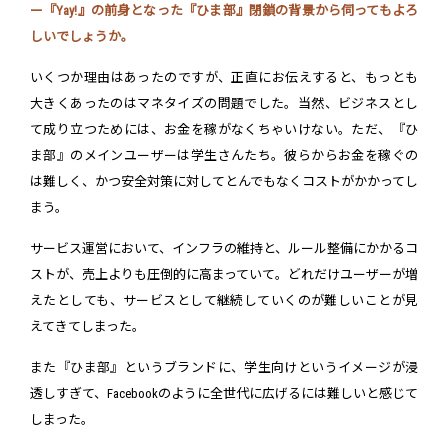
ー『Yay!』の前身となった『ひま部』閉鎖の背景から伺ってもよろ
しいでしょうか。
いくつか理由はあったのですが、正直にお伝えすると、もっとも
大きくあったのはマネタイズの問題でした。当然、ビジネスとし
て成り立つためには、お金を稼がなくちゃいけない。ただ、『ひ
ま部』のメインユーザーは学生さんたち。彼らからお金を稼ぐの
は難しく、かつ安全対策に対してとんでもなくコストがかかってし
まう。
サービス運営において、インフラの維持と、ルール整備にかかるコ
ストが、売上よりも圧倒的に高まっていて。どれだけユーザーが増
えたとしても、サービスとして継続していくのが難しいことが見
えてきてしまった。
また『ひま部』というブランドに、学生向けというイメージが浸
透しすぎて、Facebookのように全世代に広げるには難しいと感じて
しまった。