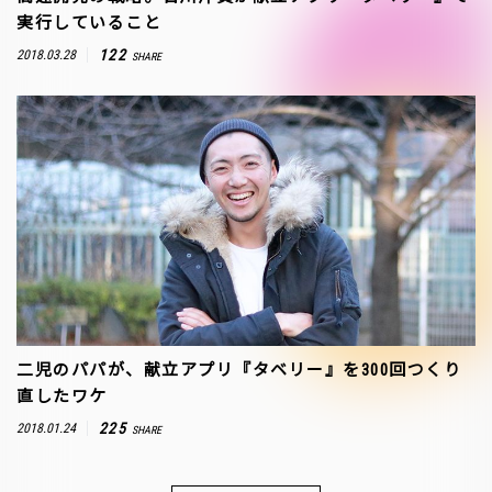
実行していること
122
2018.03.28
SHARE
二児のパパが、献立アプリ『タベリー』を300回つくり
直したワケ
225
2018.01.24
SHARE