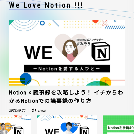
We Love Notion !!!
Notion × 議事録を攻略しよう！ イチからわ
かるNotionでの議事録の作り方
21
2022.09.30
SHARE