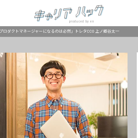
produced by en
プロダクトマネージャーになるのは必然」トレタCCO 上ノ郷谷太一