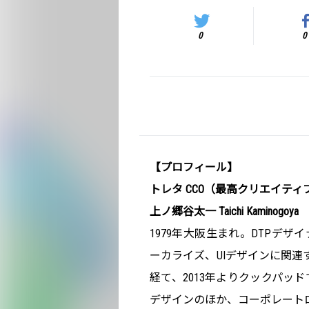
0
0
【プロフィール】
トレタ CCO（最高クリエイテ
上ノ郷谷太一 Taichi Kaminogoya
1979年大阪生まれ。DTPデザイナーを
ーカライズ、UIデザインに関連す
経て、2013年よりクックパッ
デザインのほか、コーポレートロ