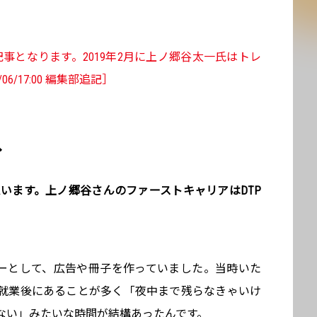
記事となります。2019年2月に上ノ郷谷太一氏はトレ
6/17:00 編集部追記］
へ
います。上ノ郷谷さんのファーストキャリアはDTP
ナーとして、広告や冊子を作っていました。当時いた
就業後にあることが多く「夜中まで残らなきゃいけ
ない」みたいな時間が結構あったんです。