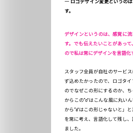
― ロゴデザイン変更というの
す。
デザインというのは、感覚に流
す。でも伝えたいことがあって
ので私は常にデザインを言語化
スタッフ全員が自社のサービス
ず込めたかったので、ロゴタイ
のでなぜこの形にするのか、ち
からこの“o”はこんな風に丸い
から“a”はこの形じゃないと」
を常に考え、言語化して残し、
ました。