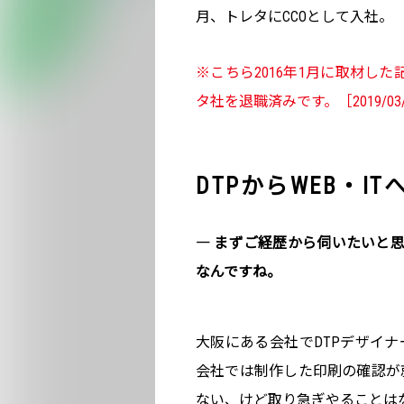
月、トレタにCCOとして入社。
※こちら2016年1月に取材した
タ社を退職済みです。［2019/03/0
DTPからWEB・IT
― まずご経歴から伺いたいと思
なんですね。
大阪にある会社でDTPデザイ
会社では制作した印刷の確認が
ない、けど取り急ぎやることは