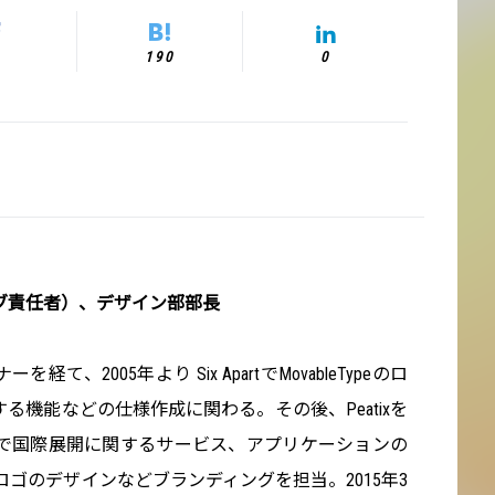
190
0
ィブ責任者）、デザイン部部長
経て、2005年より Six ApartでMovableTypeのロ
る機能などの仕様作成に関わる。その後、Peatixを
ドで国際展開に関するサービス、アプリケーションの
ゴのデザインなどブランディングを担当。2015年3