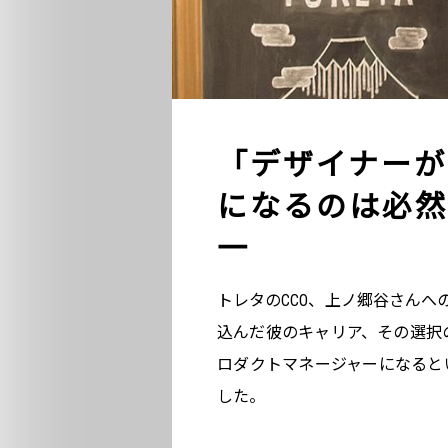
「デザイナーが
になるのは必然
一
トレタのCCO、上ノ郷谷さんへ
込んだ彼のキャリア、その選択のき
ロダクトマネージャーになると
した。