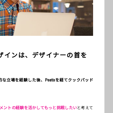
ザインは、デザイナーの首を
な立場を経験した後、Peatixを経てクックパッド
メントの経験を活かしてもっと挑戦したい
と考えて