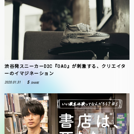
渋谷発スニーカーD2C『OAO』が刺激する、クリエイタ
ーのイマジネーション
5
2020.01.31
SHARE