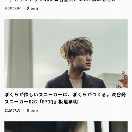
3
2020.03.04
SHARE
ぼくらが欲しいスニーカーは、ぼくらがつくる。渋谷発
スニーカーD2C『EPOQ』板垣孝明
3
2020.01.31
SHARE