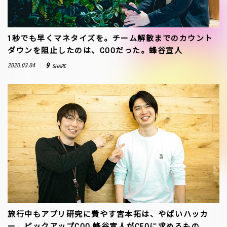
1秒でも早くマネタイズを。チーム解散までのカウント
ダウンを阻止したのは、COOだった。蜂谷宣人
9
2020.03.04
SHARE
旅行中もアプリ研究に費やす宮本拓は、やばいハッカ
ー。ピックアップCOO 蜂谷宣人がCEOに求めるもの