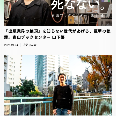
「出版業界の絶頂」を知らない世代があげる、反撃の狼
煙。青山ブックセンター 山下優
32
2020.01.14
SHARE