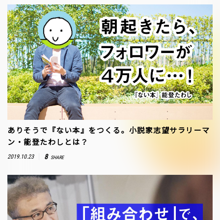
ありそうで『ない本』をつくる。小説家志望サラリーマ
ン・能登たわしとは？
8
2019.10.23
SHARE