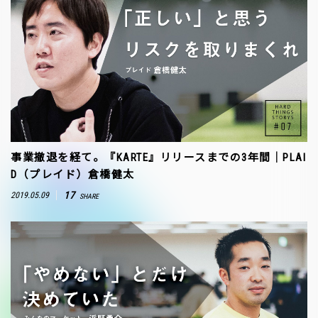
事業撤退を経て。『KARTE』リリースまでの3年間｜PLAI
D（プレイド）倉橋健太
17
2019.05.09
SHARE