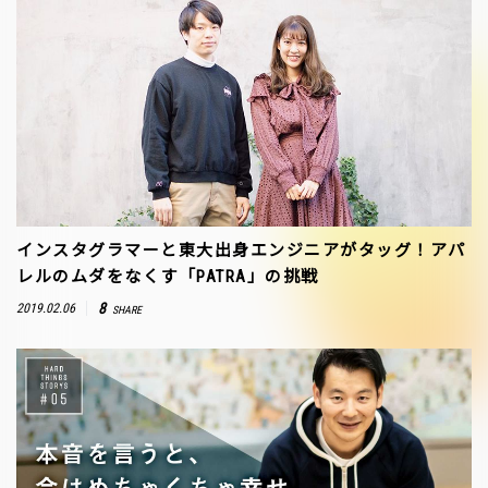
インスタグラマーと東大出身エンジニアがタッグ！アパ
レルのムダをなくす「PATRA」の挑戦
8
2019.02.06
SHARE