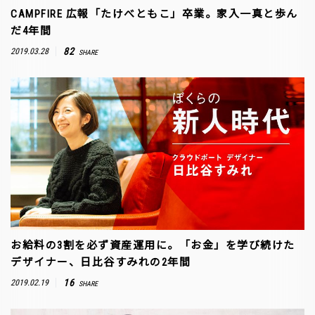
CAMPFIRE 広報「たけべともこ」卒業。家入一真と歩ん
だ4年間
82
2019.03.28
SHARE
お給料の3割を必ず資産運用に。「お金」を学び続けた
デザイナー、日比谷すみれの2年間
16
2019.02.19
SHARE