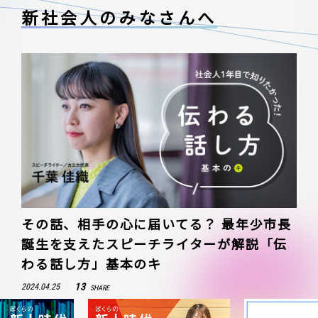
新社会人のみなさんへ
その話、相手の心に届いてる？ 最年少市長
誕生を支えたスピーチライターが解説「伝
わる話し方」基本のキ
13
2024.04.25
SHARE