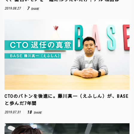
7
2019.08.27
SHARE
CTOのバトンを後進に。藤川真一（えふしん）が、BASE
と歩んだ7年間
18
2019.07.31
SHARE