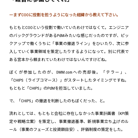
ーまずCOOに役割を担うようになった経緯から教えて下さい。
もともとCOOという役割で働いていたわけではなくて。エンジニア
のバックグラウンドがあるPdMみたいな感じだったのですが、ピッ
クアップで働くうちに「事業の撤退ライン」をひいたり、次に参
入していく事業領域を策定したりするようになって。別に代表で
ある宮本から頼まれていたわけではないんですけどね。
ぼくが参加したのが、DMM.comへの売却後。「テラー」、
「CHIPS（ライブコマース）」がスタートしたタイミングですね。
もともと「CHIPS」のPdMを担当していました。
で、「CHIPS」の撤退を判断したのもぼくだった、と。
流れとしては、もともと会社に存在しなかった事業計画書（KPI策
定や戦略立案）を策定し、事業撤退基準、新規事業立ち上げのル
ール（事業のフェーズと投資額目安）、評価制度の策定をした。