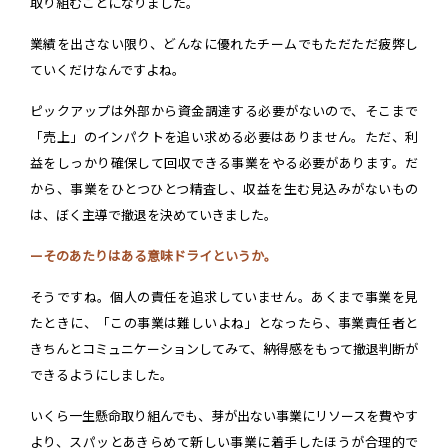
取り組むことになりました。
業績を出さない限り、どんなに優れたチームでもただただ疲弊し
ていくだけなんですよね。
ピックアップは外部から資金調達する必要がないので、そこまで
「売上」のインパクトを追い求める必要はありません。ただ、利
益をしっかり確保して回収できる事業をやる必要があります。だ
から、事業をひとつひとつ精査し、収益を生む見込みがないもの
は、ぼく主導で撤退を決めていきました。
ーそのあたりはある意味ドライというか。
そうですね。個人の責任を追求していません。あくまで事業を見
たときに、「この事業は難しいよね」となったら、事業責任者と
きちんとコミュニケーションしてみて、納得感をもって撤退判断が
できるようにしました。
いくら一生懸命取り組んでも、芽が出ない事業にリソースを費やす
より、スパッとあきらめて新しい事業に着手したほうが合理的で