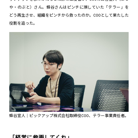
や・のぶと）さん。蜂谷さんはピンチに瀕していた「テラー」を
どう再生させ、組織をピンチから救ったのか。COOとして果たした
役割を追った。
蜂谷宣人｜ピックアップ株式会社取締役COO、テラー事業責任者。
「経営に参画してくれ」