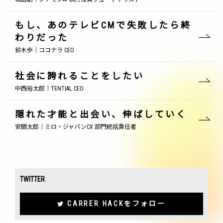
もし、あのテレビCMで失敗したら終
わりだった
鈴木歩｜ココナラ CEO
社会に誇れることをしたい
中西裕太郎｜TENTIAL CEO
隠れた才能と出会い、伸ばしていく
安間太郎｜ミロ・ジャパンCX 部門統括責任者
TWITTER
CARRER HACKをフォロー