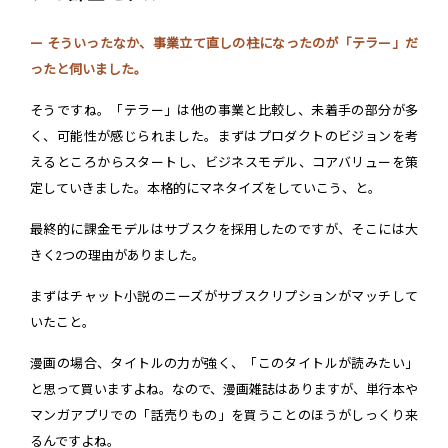
ー そういったなか、事業立て直しの柱になったのが「テラー」だ
ったと伺いました。
そうですね。「テラー」は他の事業と比較し、未着手の部分が多
く、可能性が感じられました。まずはプロダクトのビジョンを考
えるところからスタートし、ビジネスモデル、コアバリューを策
定していきました。本格的にマネタイズをしていこう、と。
最終的に課金モデルはサブスクを採用したのですが、そこには大
きく2つの理由がありました。
まずはチャット小説のニーズがサブスクリプションがマッチして
いたこと。
漫画の場合、タイトルの力が強く、「このタイトルが読みたい」
と思って買いますよね。なので、漫画雑誌はありますが、単行本や
マンガアプリでの「話売りもの」を買うことのほうがしっくり来
るんですよね。