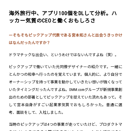
海外旅行中、アプリ100個をDLして分析。ハ
ッカー気質のCEOと働くおもしろさ
ーそもそもピックアップ代表である宮本拓さんと出会うきっかけ
はなんだったんですか？
ドラマチックな出会い、というわけではないんですよね（笑）。
ピックアップで働いていた元同僚デザイナーの紹介です。一緒に
とんかつの和幸へ行ったのを覚えています。個人的に、より自分で
オーナーシップを持って事業を動かしていきたい想いが強くなって
いたタイミングだったんですよね。DMM.comグループが新規事業創
出のための部署としてピックアップを捉えていた流れもあって。そ
して宮本自身がすごい起業家気質でおもしろかった。普通に選
考、面談をして、入社しました。
当時のピックアップは4つの事業が走っていたけど、プロダクトマ