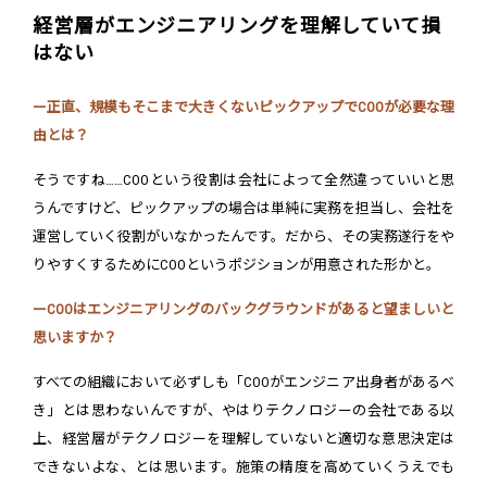
経営層がエンジニアリングを理解していて損
はない
ー正直、規模もそこまで大きくないピックアップでCOOが必要な理
由とは？
そうですね……COOという役割は会社によって全然違っていいと思
うんですけど、ピックアップの場合は単純に実務を担当し、会社を
運営していく役割がいなかったんです。だから、その実務遂行をや
りやすくするためにCOOというポジションが用意された形かと。
ーCOOはエンジニアリングのバックグラウンドがあると望ましいと
思いますか？
すべての組織において必ずしも「COOがエンジニア出身者があるべ
き」とは思わないんですが、やはりテクノロジーの会社である以
上、経営層がテクノロジーを理解していないと適切な意思決定は
できないよな、とは思います。施策の精度を高めていくうえでも