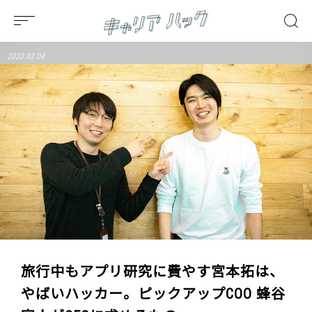
2020.03.04
旅行中もアプリ研究に費やす宮本拓は、
やばいハッカー。ピックアップCOO 蜂谷