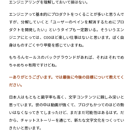
エンジニアリングを理解しておいて損はない。
エンジニアって基本的にプロダクトをつくることが多いと思うんで
すが、分解していくと「ユーザーのペインを解消するためにプロ
ダクトを開発したい」というタイプも一定数いる。そういうエン
ジニアにとっては、COOほど楽しい仕事はないと思います。ぼく自
身はものすごくやり甲斐を感じていますね。
もちろんセールスのバックグラウンドがあれば、それはそれでめ
ちゃめちゃ有用ですけどね。
ーありがとうございます。では最後に今後の目標について教えてく
ださい。
日本人はもともと識字率も高く、文字コンテンツに親しみ深いと
思っています。世の中は動画が強くて、ブログもかつてのほどの勢
いはなくなってきてしまったけど、まだまだ可能性はあるはず。だ
から、チャットストーリーを通じて、新たな文字文化をつくってい
きたいと思います。