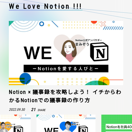
We Love Notion !!!
Notion × 議事録を攻略しよう！ イチからわ
かるNotionでの議事録の作り方
21
2022.09.30
SHARE