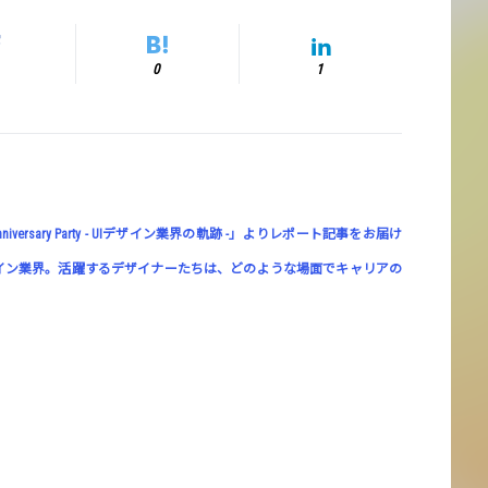
0
1
 Anniversary Party - UIデザイン業界の軌跡 -」よりレポート記事をお届け
イン業界。活躍するデザイナーたちは、どのような場面でキャリアの