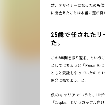
然、デザイナーになったのも偶
に出会えたことは本当に運が良
25歳で任された
た。
この5年間を振り返る、ということ
としてはちょうど『Pairs』
ともと受託もやっていたのです
開発に充てよう、と。
僕のキャリアでいうと、UI
『Couples』というカップ