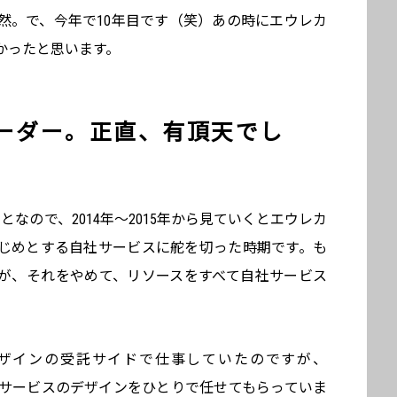
然。で、今年で10年目です（笑）あの時にエウレカ
かったと思います。
リーダー。正直、有頂天でし
なので、2014年～2015年から見ていくとエウレカ
をはじめとする自社サービスに舵を切った時期です。も
が、それをやめて、リソースをすべて自社サービス
デザインの受託サイドで仕事していたのですが、
ル向けサービスのデザインをひとりで任せてもらっていま