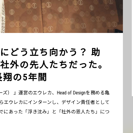
にどう立ち向かう？ 助
社外の先人たちだった。
長翔の5年間
ズ） 』運営のエウレカ、Head of Designを務める亀
からエウレカにインターンし、デザイン責任者として
でにあった「浮き沈み」と「社外の恩人たち」につ