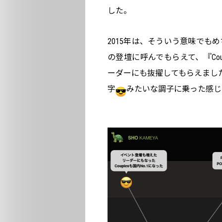
した。
2015年は、そういう意味でも
の登壇に呼んでもらえて、『Cou
ーダーにも抜擢してもらえまし
字
みたいな調子に乗った感じ