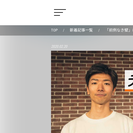
TOP
新着記事一覧
「前例なき壁」
2020.02.20