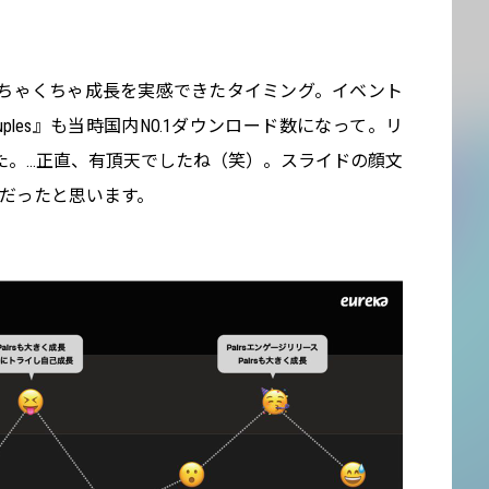
めちゃくちゃ成長を実感できたタイミング。イベント
ples』も当時国内NO.1ダウンロード数になって。リ
た。…正直、有頂天でしたね（笑）。スライドの顔文
だったと思います。