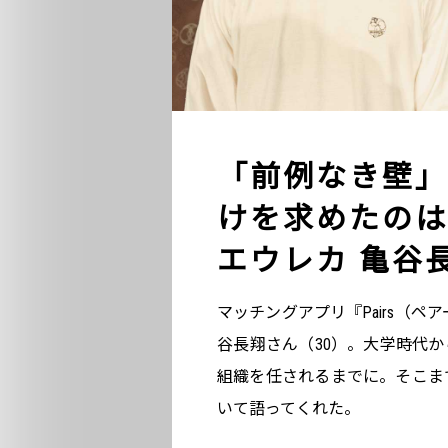
「前例なき壁」
けを求めたのは
エウレカ 亀谷
マッチングアプリ『Pairs（ペアー
谷長翔さん（30）。大学時代
組織を任されるまでに。そこま
いて語ってくれた。